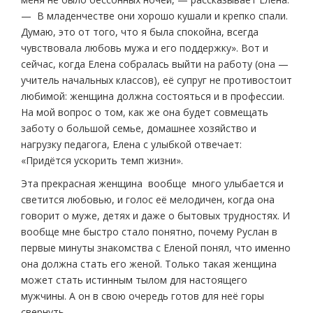
— В младенчестве они хорошо кушали и крепко спали.
Думаю, это от того, что я была спокойна, всегда
чувствовала любовь мужа и его поддержку». Вот и
сейчас, когда Елена собралась выйти на работу (она —
учитель начальных классов), её супруг не противостоит
любимой: женщина должна состояться и в профессии.
На мой вопрос о том, как же она будет совмещать
заботу о большой семье, домашнее хозяйство и
нагрузку педагога, Елена с улыбкой отвечает:
«Придётся ускорить темп жизни».
Эта прекрасная женщина вообще много улыбается и
светится любовью, и голос её мелодичен, когда она
говорит о муже, детях и даже о бытовых трудностях. И
вообще мне быстро стало понятно, почему Руслан в
первые минуты знакомства с Еленой понял, что именно
она должна стать его женой. Только такая женщина
может стать истинным тылом для настоящего
мужчины. А он в свою очередь готов для неё горы
свернуть.