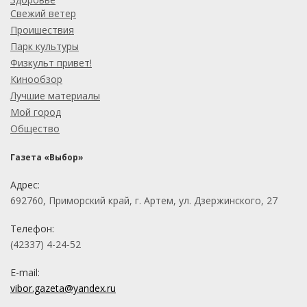
Свежий ветер
Проишествия
Парк культуры
Физкульт привет!
Кинообзор
Лучшие материалы
Мой город
Общество
Газета «Выбор»
Адрес:
692760, Приморский край, г. Артем, ул. Дзержинского, 27
Телефон:
(42337) 4-24-52
E-mail:
vibor.gazeta@yandex.ru