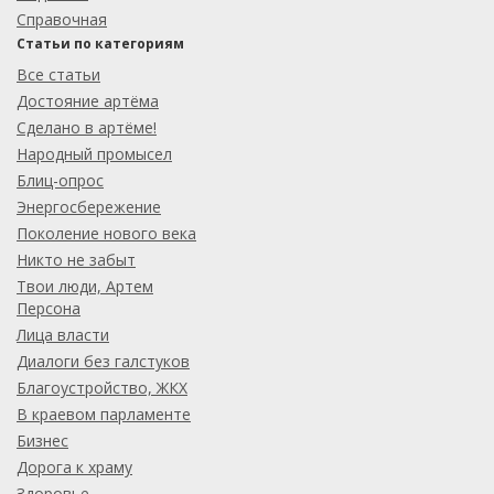
Справочная
Статьи по категориям
Все статьи
Достояние артёма
Сделано в артёме!
Народный промысел
Блиц-опрос
Энергосбережение
Поколение нового века
Никто не забыт
Твои люди, Артем
Персона
Лица власти
Диалоги без галстуков
Благоустройство, ЖКХ
В краевом парламенте
Бизнес
Дорога к храму
Здоровье