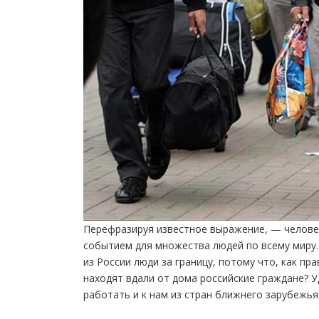
Перефразируя известное выражение, — человек
событием для множества людей по всему миру.
из России люди за границу, потому что, как п
находят вдали от дома российские граждане? У
работать и к нам из стран ближнего зарубежья