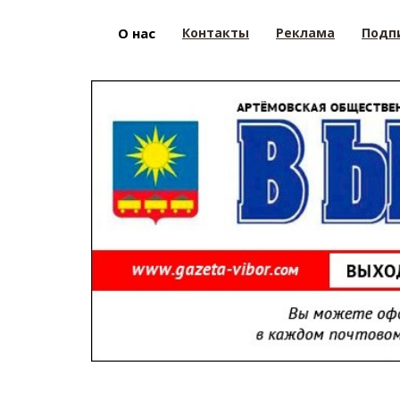
О нас
Контакты
Реклама
Подп