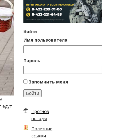
Войти
Имя пользователя
Пароль
Запомнить меня
Войти
ым
т едут
Прогноз
погоды
Полезные
ссылки