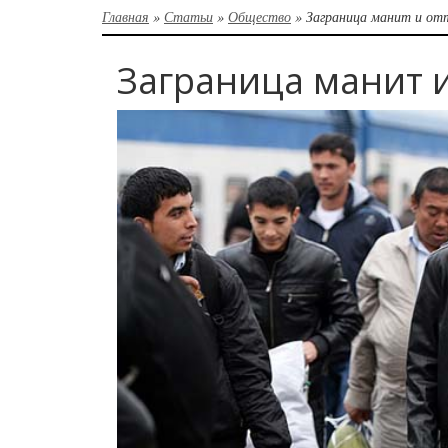
Главная
»
Статьи
»
Общество
»
Заграница манит и от
Заграница манит и