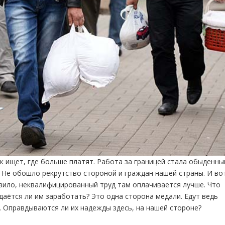
 ищет, где больше платят. Работа за границей стала обыденн
 Не обошло рекрутство стороной и граждан нашей страны. И во
равило, неквалифицированный труд там оплачивается лучше. Что
даётся ли им заработать? Это одна сторона медали. Едут ведь
. Оправдываются ли их надежды здесь, на нашей стороне?