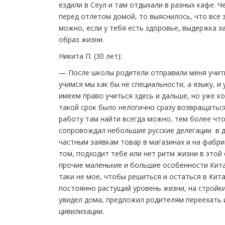
ездили в Сеул и там отдыхали в разных кафе. Ч
перед отлетом домой, то выяснилось, что все 
можно, если у тебя есть здоровье, выдержка 
образ жизни.
Никита П. (30 лет):
— После школы родители отправили меня учитьс
учимся мы как бы не специальности, а языку, и 
имеем право учиться здесь и дальше, но уже ко
такой срок было нелогично сразу возвращаться
работу там найти всегда можно, тем более что
сопровождал небольшие русские делегации в д
частным заявкам товар в магазинах и на фабри
том, подходит тебе или нет ритм жизни в этой 
прочие маленькие и большие особенности Китая
таки не мое, чтобы решиться и остаться в Кита
постоянно растущий уровень жизни, на стройки,
увидел дома, предложил родителям переехать и
цивилизации.