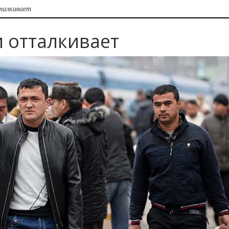
талкивает
 отталкивает