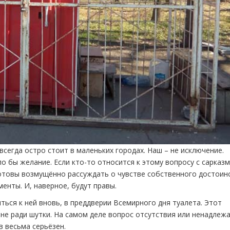
егда остро стоит в маленьких городах. Наш – не исключение.
о бы желание. Если кто-то относится к этому вопросу с сарказ
отовы возмущённо рассуждать о чувстве собственного достоин
нты. И, наверное, будут правы.
ться к ней вновь, в преддверии Всемирного дня туалета. Этот
 не ради шутки. На самом деле вопрос отсутствия или ненадлеж
 весьма серьёзен.