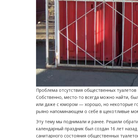
Проблема отсутствия общественных туалетов вс
Собственно, место-то всегда можно найти, был
или даже с юмором — хорошо, но некоторые г
рьяно напоминающем о себе в щекотливые моме
Эту тему мы поднимали и ранее. Решили обрати
календарный праздник был создан 16 лет назад
санитарного состояния общественных туалетов