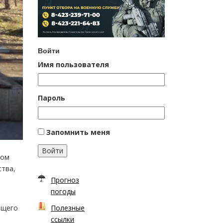
Войти
Имя пользователя
Пароль
Запомнить меня
Войти
мом
ства,
Прогноз
погоды
ащего
Полезные
ссылки