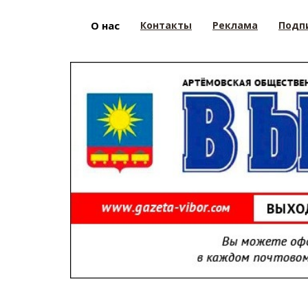
О нас
Контакты
Реклама
Подп