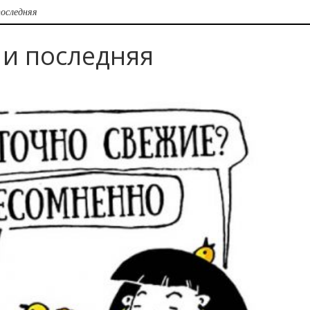
последняя
 и последняя