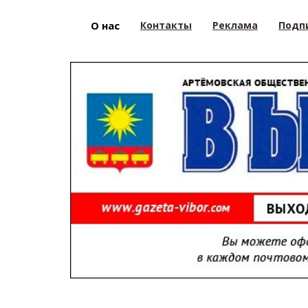
О нас
Контакты
Реклама
Подп