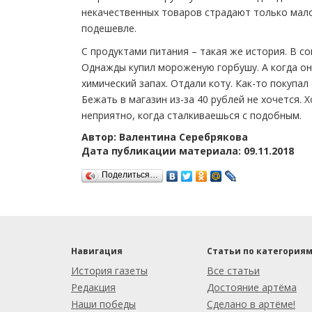
некачественных товаров страдают только малои
подешевле.
С продуктами питания – такая же история. В с
Однажды купил мороженую горбушу. А когда она
химический запах. Отдали коту. Как-то покупал 
Бежать в магазин из-за 40 рублей не хочется. 
неприятно, когда сталкиваешься с подобным.
Автор: Валентина Серебрякова
Дата публикации материала: 09.11.2018
Поделиться…
Навигация
Статьи по категория
История газеты
Все статьи
Редакция
Достояние артёма
Наши победы
Сделано в артёме!