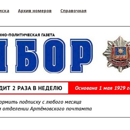
иска
Архив номеров
Справочная