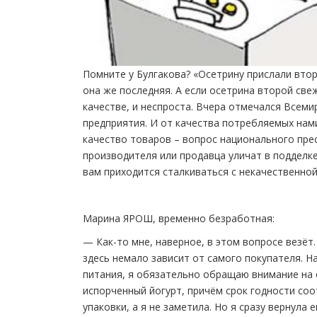
Помните у Булгакова? «Осетрину прислали втор
она же последняя. А если осетрина второй свеж
качестве, и неспроста. Вчера отмечался Всеми
предприятия. И от качества потребляемых нами
качество товаров – вопрос национального прес
производителя или продавца уличат в подделк
вам приходится сталкиваться с некачественной
Марина ЯРОШ, временно безработная:
— Как-то мне, наверное, в этом вопросе везёт.
здесь немало зависит от самого покупателя. На
питания, я обязательно обращаю внимание на 
испорченный йогурт, причём срок годности со
упаковки, а я не заметила. Но я сразу вернула 