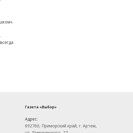
ушком».
.
 всегда
Газета «Выбор»
Адрес:
692760, Приморский край, г. Артем,
ул. Дзержинского, 27