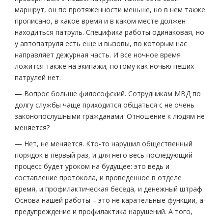
маршрут, он по протяженности меньше, но в нем также
прописано, в какое время и в каком месте должен
находиться патруль. Специфика работы одинаковая, но
у автопатруля есть еще и вызовы, по которым нас
направляет дежурная часть. И все ночное время
ложится также на экипажи, потому как ночью пеших
патрулей нет.
— Вопрос больше философский. Сотрудникам МВД по
долгу службы чаще приходится общаться с не очень
законопослушными гражданами. Отношение к людям не
меняется?
— Нет, не меняется. Кто-то нарушил общественный
порядок в первый раз, и для него весь последующий
процесс будет уроком на будущее: это ведь и
составление протокола, и проведенное в отделе
время, и профилактическая беседа, и денежный штраф.
Основа нашей работы – это не карательные функции, а
предупреждение и профилактика нарушений. А того,