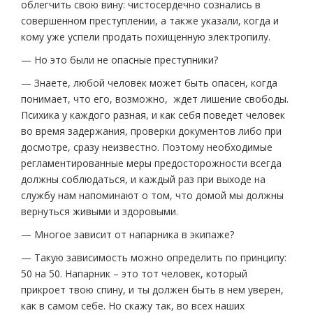
облегчить свою вину: чистосердечно сознались в
совершенном преступлении, а также указали, когда и
кому уже успели продать похищенную электропилу.
— Но это были не опасные преступники?
— Знаете, любой человек может быть опасен, когда
понимает, что его, возможно, ждет лишение свободы.
Психика у каждого разная, и как себя поведет человек
во время задержания, проверки документов либо при
досмотре, сразу неизвестно. Поэтому необходимые
регламентированные меры предосторожности всегда
должны соблюдаться, и каждый раз при выходе на
службу нам напоминают о том, что домой мы должны
вернуться живыми и здоровыми.
— Многое зависит от напарника в экипаже?
— Такую зависимость можно определить по принципу:
50 на 50. Напарник – это тот человек, который
прикроет твою спину, и ты должен быть в нем уверен,
как в самом себе. Но скажу так, во всех наших