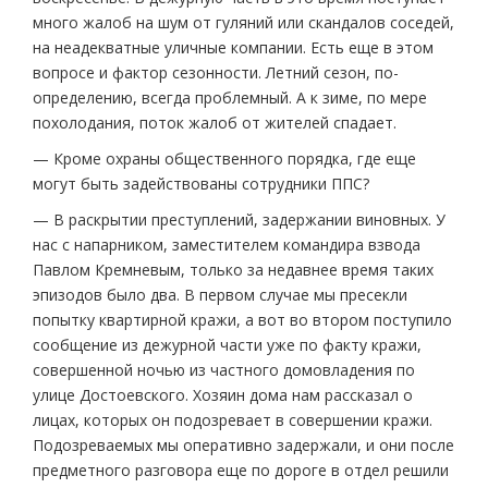
много жалоб на шум от гуляний или скандалов соседей,
на неадекватные уличные компании. Есть еще в этом
вопросе и фактор сезонности. Летний сезон, по-
определению, всегда проблемный. А к зиме, по мере
похолодания, поток жалоб от жителей спадает.
— Кроме охраны общественного порядка, где еще
могут быть задействованы сотрудники ППС?
— В раскрытии преступлений, задержании виновных. У
нас с напарником, заместителем командира взвода
Павлом Кремневым, только за недавнее время таких
эпизодов было два. В первом случае мы пресекли
попытку квартирной кражи, а вот во втором поступило
сообщение из дежурной части уже по факту кражи,
совершенной ночью из частного домовладения по
улице Достоевского. Хозяин дома нам рассказал о
лицах, которых он подозревает в совершении кражи.
Подозреваемых мы оперативно задержали, и они после
предметного разговора еще по дороге в отдел решили