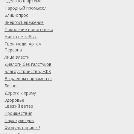
Сделано в артёме!
Народный промысел
Блиц-опрос
Энергосбережение
Поколение нового века
Никто не забыт
Твои люди, Артем
Персона
Лица власти
Диалоги без галстуков
Благоустройство, ЖКХ
В краевом парламенте
Бизнес
Дорога к храму
Здоровье
Свежий ветер
Проишествия
Парк культуры
Физкульт привет!