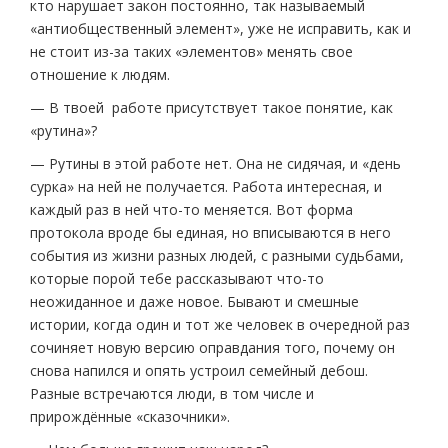
кто нарушает закон постоянно, так называемый
«антиобщественный элемент», уже не исправить, как и
не стоит из-за таких «элементов» менять свое
отношение к людям.
— В твоей работе присутствует такое понятие, как
«рутина»?
— Рутины в этой работе нет. Она не сидячая, и «день
сурка» на ней не получается. Работа интересная, и
каждый раз в ней что-то меняется. Вот форма
протокола вроде бы единая, но вписываются в него
события из жизни разных людей, с разными судьбами,
которые порой тебе рассказывают что-то
неожиданное и даже новое. Бывают и смешные
истории, когда один и тот же человек в очередной раз
сочиняет новую версию оправдания того, почему он
снова напился и опять устроил семейный дебош.
Разные встречаются люди, в том числе и
прирождённые «сказочники».