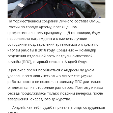
На торжественном собрании личного состава ОМВД
России по городу Артему, посвященном
профессиональному празднику — Дню полиции, будут
персонально награждены и отмечены лучшие
сотрудники подразделений артемовского отдела по
итогам работы в 2018 году. Среди них — командир
отделения отдельной роты патрульно-постовой
службы (ППС), старший сержант Андрей Луцук.
В рабочее время пообщаться с Андреем Луцуком
удалось всего лишь несколько минут: специфика
работы просто не позволяет экипажу ППС длительно
отвлекаться на сторонние разговоры. Поэтому и наша
беседа продолжилась только поздним вечером, после
завершения очередного дежурства.
— Андрей, как тебя судьба привела в ряды сотрудников