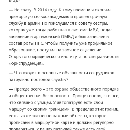
МВД?
— Не сразу. В 2014 году. К тому времени я окончил
приморскую сельхозакадемию и прошел срочную
службу в армии. Но прислушался к совету сестры,
которая уже тогда работала в системе МВД, подал
заявление в артемовский ОМВД и был зачислен в
состав роты ППС. Чтобы получить уже профильное
образование, поступил на заочное отделение
Открытого юридического института по специальности
«юриспруденция».
— Что входит в основные обязанности сотрудников
патрульно-постовой службы?
— Прежде всего – это охрана общественного порядка
и общественная безопасность. Проще говоря, это все,
что связано с улицей. У автопатруля есть свой
маршрут со своими границами. В пределах этих границ
есть также жизненно важные объекты, которые
прописаны в маршрутной карте и должны регулярно
проверяться. У пеших патрулей также есть свой