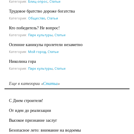
Категория:
Блиц-опрос
,
Статьи
Трудовое братство дороже богатства
Категория:
Общество
,
Статьи
Кто победитель? Не вопрос!
Категория:
Парк культуры
,
Статьи
Осенние каникулы пролетели незаметно
Категория:
Мой город
,
Статьи
Николина гора
Категория:
Парк культуры
,
Статьи
Еще в категории «
Статьи
»
С Днем строителя!
От идеи до реализации
Высокое признание заслуг
Безопасное лето: внимание на водоемы