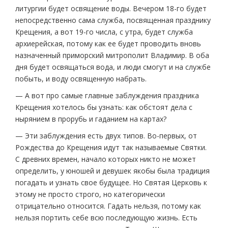
литургии будет освящение воды. Вечером 18-го будет
непосредственно сама служба, посвященная празднику
Крещения, а вот 19-го числа, с утра, будет служба
архиерейская, потому как ее будет проводить вновь
назначенный приморский митрополит Владимир. В оба
дня будет освящаться вода, и люди смогут и на службе
побыть, и воду освященную набрать.
— А вот про самые главные заблуждения праздника
Крещения хотелось бы узнать: как обстоят дела с
нырянием в прорубь и гаданием на картах?
— Эти заблуждения есть двух типов. Во-первых, от
Рождества до Крещения идут так называемые Святки.
С древних времен, начало которых никто не может
определить, у юношей и девушек якобы была традиция
погадать и узнать свое будущее. Но Святая Церковь к
этому не просто строго, но категорически
отрицательно относится. Гадать нельзя, потому как
нельзя портить себе всю последующую жизнь. Есть