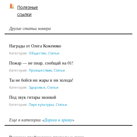
Полезные
ссылки
Другие статьи номера
Награды от Олега Кожемяко
Категория:
Общество
,
Статьи
Пожар — не пиар, сообщай на 01!
Категория:
Проишествия
,
Статьи
Ты не бойся ни жары и ни холода!
Категория:
Здоровье
,
Статьи
Под звук гитары звонкой
Категория:
Парк культуры
,
Статьи
Еще в категории «
Дорога к храму
»