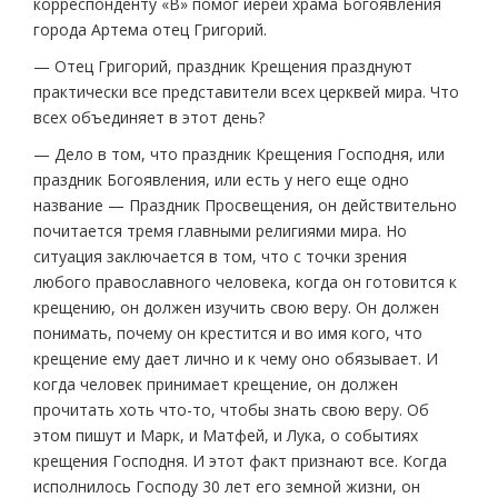
корреспонденту «В» помог иерей храма Богоявления
города Артема отец Григорий.
— Отец Григорий, праздник Крещения празднуют
практически все представители всех церквей мира. Что
всех объединяет в этот день?
— Дело в том, что праздник Крещения Господня, или
праздник Богоявления, или есть у него еще одно
название — Праздник Просвещения, он действительно
почитается тремя главными религиями мира. Но
ситуация заключается в том, что с точки зрения
любого православного человека, когда он готовится к
крещению, он должен изучить свою веру. Он должен
понимать, почему он крестится и во имя кого, что
крещение ему дает лично и к чему оно обязывает. И
когда человек принимает крещение, он должен
прочитать хоть что-то, чтобы знать свою веру. Об
этом пишут и Марк, и Матфей, и Лука, о событиях
крещения Господня. И этот факт признают все. Когда
исполнилось Господу 30 лет его земной жизни, он