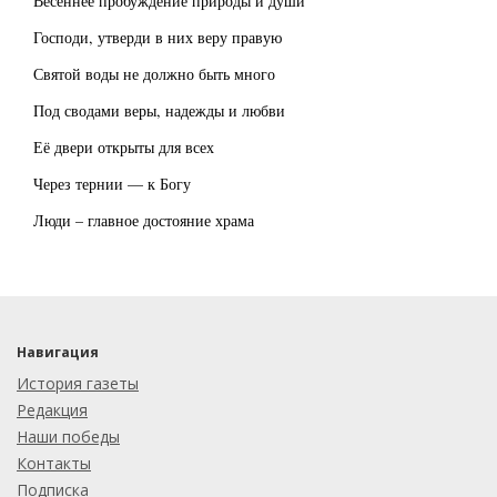
Весеннее пробуждение природы и души
Господи, утверди в них веру правую
Святой воды не должно быть много
Под сводами веры, надежды и любви
Её двери открыты для всех
Через тернии — к Богу
Люди – главное достояние храма
Навигация
История газеты
Редакция
Наши победы
Контакты
Подписка