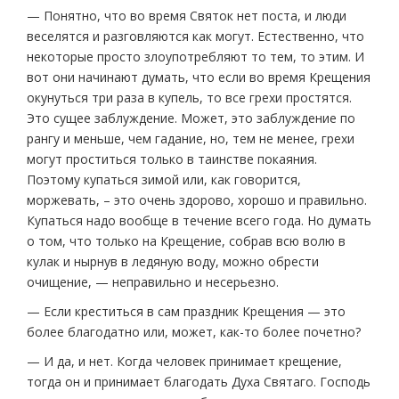
— Понятно, что во время Святок нет поста, и люди
веселятся и разговляются как могут. Естественно, что
некоторые просто злоупотребляют то тем, то этим. И
вот они начинают думать, что если во время Крещения
окунуться три раза в купель, то все грехи простятся.
Это сущее заблуждение. Может, это заблуждение по
рангу и меньше, чем гадание, но, тем не менее, грехи
могут проститься только в таинстве покаяния.
Поэтому купаться зимой или, как говорится,
моржевать, – это очень здорово, хорошо и правильно.
Купаться надо вообще в течение всего года. Но думать
о том, что только на Крещение, собрав всю волю в
кулак и нырнув в ледяную воду, можно обрести
очищение, — неправильно и несерьезно.
— Если креститься в сам праздник Крещения — это
более благодатно или, может, как-то более почетно?
— И да, и нет. Когда человек принимает крещение,
тогда он и принимает благодать Духа Святаго. Господь