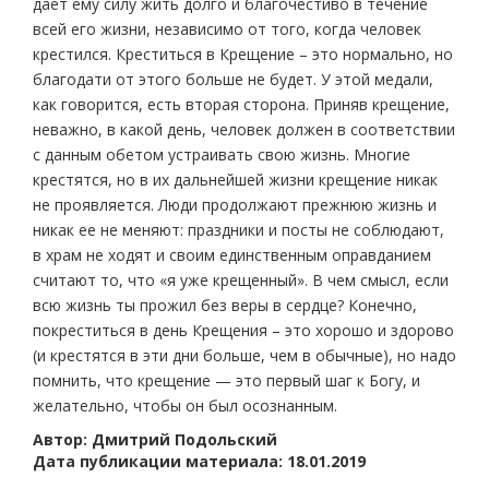
дает ему силу жить долго и благочестиво в течение
всей его жизни, независимо от того, когда человек
крестился. Креститься в Крещение – это нормально, но
благодати от этого больше не будет. У этой медали,
как говорится, есть вторая сторона. Приняв крещение,
неважно, в какой день, человек должен в соответствии
с данным обетом устраивать свою жизнь. Многие
крестятся, но в их дальнейшей жизни крещение никак
не проявляется. Люди продолжают прежнюю жизнь и
никак ее не меняют: праздники и посты не соблюдают,
в храм не ходят и своим единственным оправданием
считают то, что «я уже крещенный». В чем смысл, если
всю жизнь ты прожил без веры в сердце? Конечно,
покреститься в день Крещения – это хорошо и здорово
(и крестятся в эти дни больше, чем в обычные), но надо
помнить, что крещение — это первый шаг к Богу, и
желательно, чтобы он был осознанным.
Автор: Дмитрий Подольский
Дата публикации материала: 18.01.2019