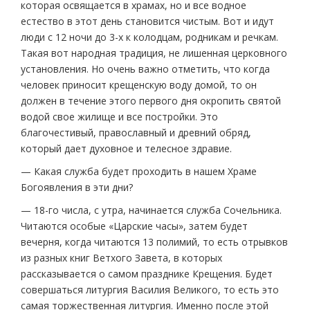
которая освящается в храмах, но и все водное
естество в этот день становится чистым. Вот и идут
люди с 12 ночи до 3-х к колодцам, родникам и речкам.
Такая вот народная традиция, не лишенная церковного
установления. Но очень важно отметить, что когда
человек приносит крещенскую воду домой, то он
должен в течение этого первого дня окропить святой
водой свое жилище и все постройки. Это
благочестивый, православный и древний обряд,
который дает духовное и телесное здравие.
— Какая служба будет проходить в нашем Храме
Богоявления в эти дни?
— 18-го числа, с утра, начинается служба Сочельника.
Читаются особые «Царские часы», затем будет
вечерня, когда читаются 13 полимий, то есть отрывков
из разных книг Ветхого Завета, в которых
рассказывается о самом празднике Крещения. Будет
совершаться литургия Василия Великого, то есть это
самая торжественная литургия. Именно после этой