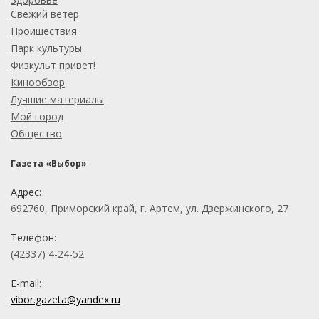
Свежий ветер
Проишествия
Парк культуры
Физкульт привет!
Кинообзор
Лучшие материалы
Мой город
Общество
Газета «Выбор»
Адрес:
692760, Приморский край, г. Артем, ул. Дзержинского, 27
Телефон:
(42337) 4-24-52
E-mail:
vibor.gazeta@yandex.ru