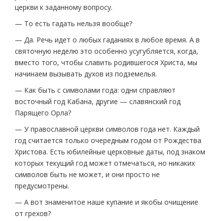
церкви к заданному вопросу.
— То есть гадать нельзя вообще?
— Да. Речь идет о любых гаданиях в любое время. А в
святочную неделю это особенно усугубляется, когда,
вместо того, чтобы славить родившегося Христа, мы
начинаем вызывать духов из подземелья.
— Как быть с символами года: одни справляют
восточный год Кабана, другие — славянский год
Парящего Орла?
— У православной церкви символов года нет. Каждый
год считается только очередным годом от Рождества
Христова. Есть юбилейные церковные даты, под знаком
которых текущий год может отмечаться, но никаких
символов быть не может, и они просто не
предусмотрены.
— А вот знаменитое наше купание и якобы очищение
от грехов?