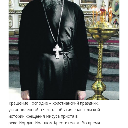
Крещение Господне – христианский праздник,
установленный в честь события евангельской
истории крещения Иисуса Христа в
реке Иордан Иоанном Крестителем. Во время