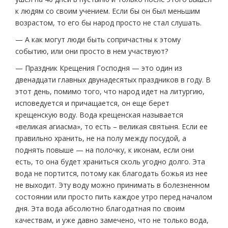
к людям со своим учением. Если бы он был меньшим
возрастом, то его бы народ просто не стал слушать.
— А как могут люди быть сопричастны к этому
событию, или они просто в нем участвуют?
— Праздник Крещения Господня — это один из
двенадцати главных двунадесятых праздников в году. В
этот день, помимо того, что народ идет на литургию,
исповедуется и причащается, он еще берет
крещенскую воду. Вода крещенская называется
«великая агиасма», то есть – великая святыня. Если ее
правильно хранить, не на полу между посудой, а
поднять повыше — на полочку, к иконам, если они
есть, то она будет храниться сколь угодно долго. Эта
вода не портится, потому как благодать божья из нее
не выходит. Эту воду можно принимать в болезненном
состоянии или просто пить каждое утро перед началом
дня. Эта вода абсолютно благодатная по своим
качествам, и уже давно замечено, что не только вода,