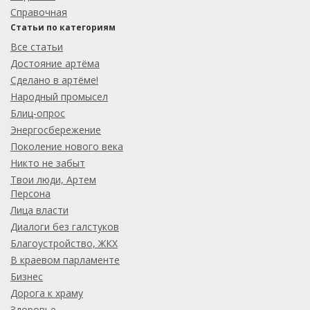
Справочная
Статьи по категориям
Все статьи
Достояние артёма
Сделано в артёме!
Народный промысел
Блиц-опрос
Энергосбережение
Поколение нового века
Никто не забыт
Твои люди, Артем
Персона
Лица власти
Диалоги без галстуков
Благоустройство, ЖКХ
В краевом парламенте
Бизнес
Дорога к храму
Здоровье