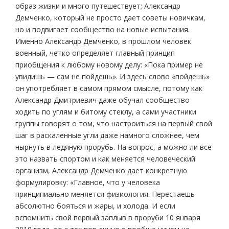
образ жизни и много путешествует; Александр
Демченко, который не просто дает советы новичкам,
но и подвигает сообщество на новые испытания.
Именно Александр Демченко, в прошлом человек
военный, четко определяет главный принцип
приобщения к любому новому делу: «Пока пример не
увидишь — сам не пойдешь». И здесь слово «пойдешь»
он употребляет в самом прямом смысле, потому как
Александр Дмитриевич даже обучал сообщество
ходить по углям и битому стеклу, а сами участники
группы говорят о том, что настроиться на первый свой
шаг в раскаленные угли даже намного сложнее, чем
нырнуть в ледяную прорубь. На вопрос, а можно ли все
это назвать спортом и как меняется человеческий
организм, Александр Демченко дает конкретную
формулировку: «Главное, что у человека
принципиально меняется физиология. Перестаешь
абсолютно бояться и жары, и холода. И если
вспомнить свой первый заплыв в проруби 10 января