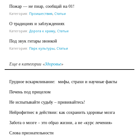
Пожар — не пиар, сообщай на 01!
Категория:
Проишествия
,
Статьи
О традициях и заблуждениях
Категория:
Дорога к храму
,
Статьи
Под звук гитары звонкой
Категория:
Парк культуры
,
Статьи
Еще в категории «
Здоровье
»
Грудное вскармливание: мифы, страхи и научные факты
Печень под прицелом
Не испытывайте судьбу – прививайтесь!
Нейрофитнес в действии: как сохранить здоровье мозга
Забота о мозге – это образ жизни, а не «курс лечения»
Слова признательности