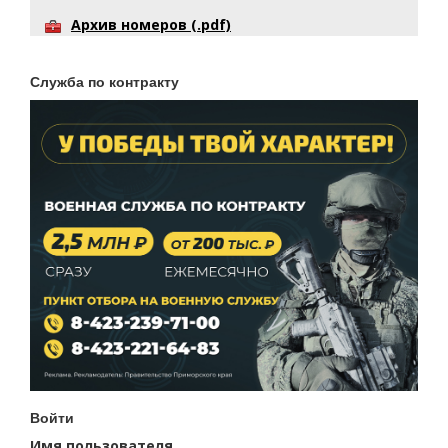
Архив номеров (.pdf)
Служба по контракту
Войти
Имя пользователя