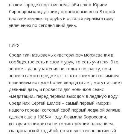
нашем городе спортсменом-любителем Юрием
Сиропаром каждую зиму организовывал на Второй
плотине зимнюю прорубь и остался верным этому
увлечению по сегодняшний день.
ГУРУ
Среди так называемых «ветеранов» моржевания в
сообществе есть и свои «гуру», то есть учителя. Это
звание – дань уважения не только возрасту, но и
знанию самого предмета: те, кто занимается зимним
плаванием вот уже более двадцати лет, могут и совет
дельный дать, и провести для новичков сеанс
«медитации» перед первым выходом в ледяную воду.
Среди них: Сергей Шилов – самый первый «морж»
нашего города, который свой первый ледяной заплыв
сделал еще в 1985-м году; Людмила Борохович,
которая занимается не только зимним плаванием,
скандинавской ходьбой, но и ведет очень активный