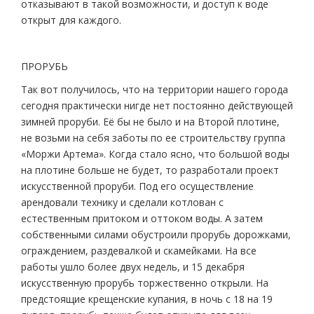
отказывают в такой возможности, и доступ к воде
открыт для каждого.
ПРОРУБЬ
Так вот получилось, что на территории нашего города
сегодня практически нигде нет постоянно действующей
зимней проруби. Её бы не было и на Второй плотине,
не возьми на себя заботы по ее строительству группа
«Моржи Артема». Когда стало ясно, что большой воды
на плотине больше не будет, то разработали проект
искусственной проруби. Под его осуществление
арендовали технику и сделали котлован с
естественным притоком и оттоком воды. А затем
собственными силами обустроили прорубь дорожками,
ограждением, раздевалкой и скамейками. На все
работы ушло более двух недель, и 15 декабря
искусственную прорубь торжественно открыли. На
предстоящие крещенские купания, в ночь с 18 на 19