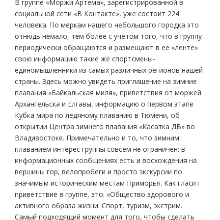
В группе «Моржи Артема», зарегистрированной в
социальной сети «В Контакте», уже состоит 224
человека. По меркам нашего небольшого городка это
отнюдь немало, тем более с учетом того, что в группу
периодически обращаются и размещают в ее «ленте»
свою информацию такие же спортсмены-
единомышленники из самых различных регионов нашей
страны. Здесь можно увидеть приглашение на зимние
плавания «Байкальская миля», приветствия от моржей
Архангельска и Елгавы, информацию о первом этапе
Кубка мира по ледяному плаванию в Тюмени, об
открытии Центра зимнего плавания «Касатка ДВ» во
Владивостоке. Примечательно и то, что зимним
плаванием интерес группы совсем не ограничен: в
информационных сообщениях есть и восхождения на
вершины гор, велопробеги и просто экскурсии по
значимым историческим местам Приморья. Как гласит
приветствие в группе, это: «Общество здорового и
активного образа жизни. Спорт, туризм, экстрим.
Самый подходящий момент для того, чтобы сделать