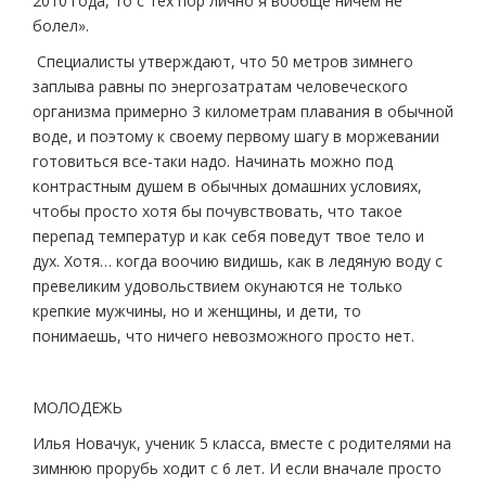
2010 года, то с тех пор лично я вообще ничем не
болел».
Специалисты утверждают, что 50 метров зимнего
заплыва равны по энергозатратам человеческого
организма примерно 3 километрам плавания в обычной
воде, и поэтому к своему первому шагу в моржевании
готовиться все-таки надо. Начинать можно под
контрастным душем в обычных домашних условиях,
чтобы просто хотя бы почувствовать, что такое
перепад температур и как себя поведут твое тело и
дух. Хотя… когда воочию видишь, как в ледяную воду с
превеликим удовольствием окунаются не только
крепкие мужчины, но и женщины, и дети, то
понимаешь, что ничего невозможного просто нет.
МОЛОДЕЖЬ
Илья Новачук, ученик 5 класса, вместе с родителями на
зимнюю прорубь ходит с 6 лет. И если вначале просто