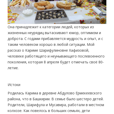
Она принадлежит к категории людей, которых из
жизненных неурядиц вытаскивают юмор, оптимизм и
доброта. С годами прибавляется мудрость и опыт, и с
таким человеком хорошо в любой ситуации. Мой
рассказ о Кариме Шарифулиновне Хафизовой,
человеке работящего и неунывающего послевоенного
поколения, которая 8 апреля будет отмечать своё 80-
летие.
Истоки
Родилась Карима в деревне Абдулово Ермекеевского
района, что в Башкирии. В семье было шестеро детей.
Родители, Шарифула и Мусавира, работали в местном
колхозе. Как повелось в больших семьях, дети