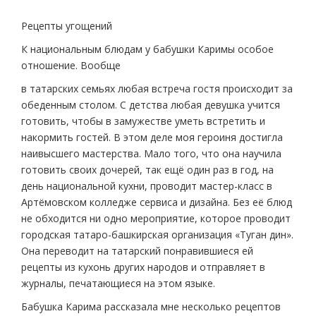
Рецепты угощений
К национальным блюдам у бабушки Каримы особое
отношение. Вообще
в татарских семьях любая встреча гостя происходит за
обеденным столом. С детства любая девушка учится
готовить, чтобы в замужестве уметь встретить и
накормить гостей. В этом деле моя героиня достигла
наивысшего мастерства. Мало того, что она научила
готовить своих дочерей, так ещё один раз в год, на
день национальной кухни, проводит мастер-класс в
Артёмовском колледже сервиса и дизайна. Без её блюд
не обходится ни одно мероприятие, которое проводит
городская татаро-башкирская организация «Туган дин».
Она переводит на татарский понравившиеся ей
рецепты из кухонь других народов и отправляет в
журналы, печатающиеся на этом языке.
Бабушка Карима рассказала мне несколько рецептов