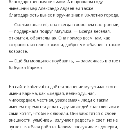
благодарственным письмом. А в прошлом году
нынешний мэр Александр Авдеев ей также
благодарность вынес и вручил знак к 80-летию города.
— Сколько знаю её, она всегда в хорошем настроении,
— поддержала подруг Маулиха. — Всегда весёлая,
открытая, обаятельная. Она пример всем нам, как
сохранить интерес к жизни, доброту и обаяние в таком
возрасте.
— Ещё бы морщинок поубавить, — засмеялась в ответ
бабушка Карима.
На сайте kakzovut.ru даётся значение мусульманского
имени Карима, как «щедрая, великодушная,
милосердная, честная, уважаемая». Люди с таким
именем стремятся делать других людей счастливыми и
сами хотят, чтобы их любили. Они заботятся о своей
внешности, улыбчивы, излучают радость и свет. Их не
пугает тяжёлая работа. Карима заслуживает доверия,