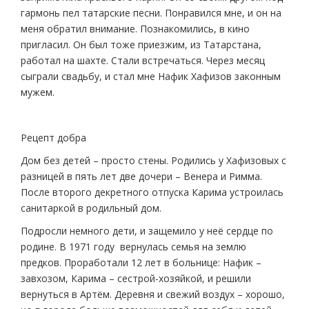
гармонь пел татарские песни. Понравился мне, и он на
меня обратил внимание. Познакомились, в кино
пригласил. Он был тоже приезжим, из Татарстана,
работал на шахте. Стали встречаться. Через месяц
сыграли свадьбу, и стал мне Нафик Хафизов законным
мужем.
Рецепт добра
Дом без детей – просто стены. Родились у Хафизовых с
разницей в пять лет две дочери – Венера и Римма.
После второго декретного отпуска Карима устроилась
санитаркой в родильный дом.
Подросли немного дети, и защемило у неё сердце по
родине. В 1971 году вернулась семья на землю
предков. Проработали 12 лет в больнице: Нафик –
завхозом, Карима – сестрой-хозяйкой, и решили
вернуться в Артём. Деревня и свежий воздух – хорошо,