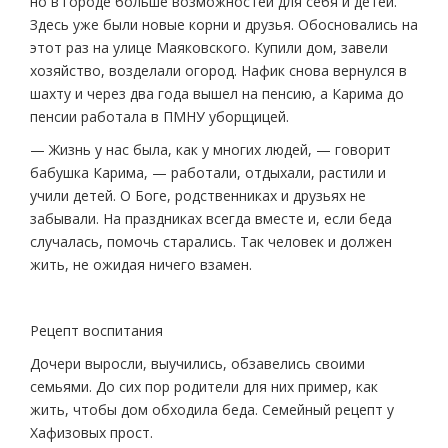
но в городе больше возможностей для себя и детей.
Здесь уже были новые корни и друзья. Обосновались на
этот раз на улице Маяковского. Купили дом, завели
хозяйство, возделали огород. Нафик снова вернулся в
шахту и через два года вышел на пенсию, а Карима до
пенсии работала в ПМНУ уборщицей.
— Жизнь у нас была, как у многих людей, — говорит
бабушка Карима, — работали, отдыхали, растили и
учили детей. О Боге, родственниках и друзьях не
забывали. На праздниках всегда вместе и, если беда
случалась, помочь старались. Так человек и должен
жить, не ожидая ничего взамен.
Рецепт воспитания
Дочери выросли, выучились, обзавелись своими
семьями. До сих пор родители для них пример, как
жить, чтобы дом обходила беда. Семейный рецепт у
Хафизовых прост.