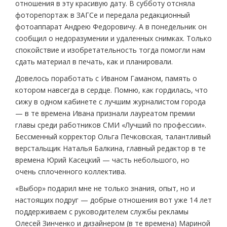
отношения в эту красивую дату. В субботу отсняла
фоторепортаж в ЗАГСе и передала редакционный
фотоаппарат Андрею Федоровичу. А в понедельник он
сообщил о недоразумении и удаленных снимках. Только
спокойствие и изобретательность тогда помогли нам
сдать материал в печать, как и планировали.
Довелось поработать с Иваном Гаманом, память о
котором навсегда в сердце. Помню, как гордилась, что
сижу в одном кабинете с лучшим журналистом города
— в те времена Ивана признали лауреатом премии
главы среди работников СМИ «Лучший по профессии».
Бессменный корректор Ольга Печковская, талантливый
верстальщик Наталья Балкина, главный редактор в те
времена Юрий Касецкий — часть небольшого, но
очень сплоченного коллектива.
«Выбор» подарил мне не только знания, опыт, но и
настоящих подруг — добрые отношения вот уже 14 лет
поддерживаем с руководителем службы рекламы
Олесей Зинченко и дизайнером (в те времена) Мариной