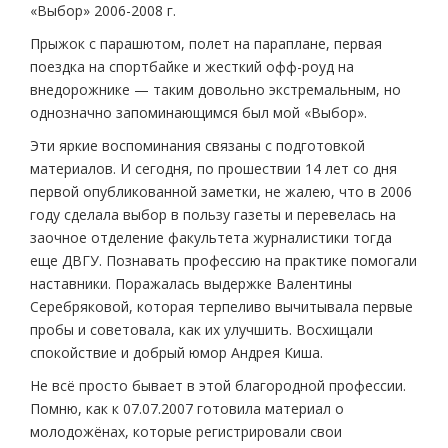
«Выбор» 2006-2008 г.
Прыжок с парашютом, полет на параплане, первая
поездка на спортбайке и жесткий офф-роуд на
внедорожнике — таким довольно экстремальным, но
однозначно запоминающимся был мой «Выбор».
Эти яркие воспоминания связаны с подготовкой
материалов. И сегодня, по прошествии 14 лет со дня
первой опубликованной заметки, не жалею, что в 2006
году сделала выбор в пользу газеты и перевелась на
заочное отделение факультета журналистики тогда
еще ДВГУ. Познавать профессию на практике помогали
наставники. Поражалась выдержке Валентины
Серебряковой, которая терпеливо вычитывала первые
пробы и советовала, как их улучшить. Восхищали
спокойствие и добрый юмор Андрея Киша.
Не всё просто бывает в этой благородной профессии.
Помню, как к 07.07.2007 готовила материал о
молодожёнах, которые регистрировали свои