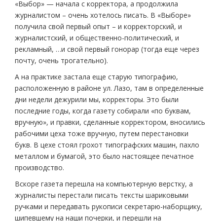
«Выбор» — начала с корректора, а продолжила
журналистом – очень хотелось писать. В «Выборе»
получила свой первый опыт – и корректорский, и
журналистский, и общественно-политический, и
рекламный, …и свой первый гонорар (тогда еще через
почту, очень трогательно).
А на практике застала еще старую типографию,
расположенную в районе ул. Лазо, там в определенные
дни недели дежурили мы, корректоры. Это были
последние годы, когда газету собирали «по буквам,
вручную», и правки, сделанные корректором, вносились
рабочими цеха тоже вручную, путем перестановки
букв. В цехе стоял грохот типографских машин, пахло
металлом и бумагой, это было настоящее печатное
производство.
Вскоре газета перешла на компьютерную верстку, а
журналисты перестали писать тексты шариковыми
ручками и передавать рукописи секретарю-наборщику,
шипевшему на наши почерки, и перешли на