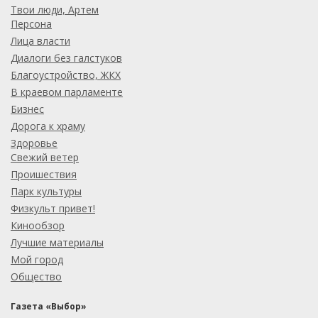
Твои люди, Артем
Персона
Лица власти
Диалоги без галстуков
Благоустройство, ЖКХ
В краевом парламенте
Бизнес
Дорога к храму
Здоровье
Свежий ветер
Проишествия
Парк культуры
Физкульт привет!
Кинообзор
Лучшие материалы
Мой город
Общество
Газета «Выбор»