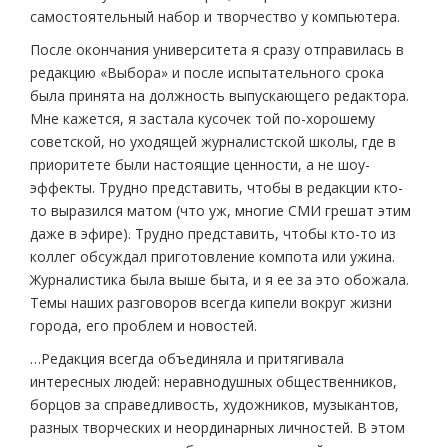
самостоятельный набор и творчество у компьютера.
После окончания университета я сразу отправилась в
редакцию «Выбора» и после испытательного срока
была принята на должность выпускающего редактора.
Мне кажется, я застала кусочек той по-хорошему
советской, но уходящей журналистской школы, где в
приоритете были настоящие ценности, а не шоу-
эффекты. Трудно представить, чтобы в редакции кто-
то выразился матом (что уж, многие СМИ грешат этим
даже в эфире). Трудно представить, чтобы кто-то из
коллег обсуждал приготовление компота или ужина.
Журналистика была выше быта, и я ее за это обожала.
Темы наших разговоров всегда кипели вокруг жизни
города, его проблем и новостей.
…Редакция всегда объединяла и притягивала
интересных людей: неравнодушных общественников,
борцов за справедливость, художников, музыкантов,
разных творческих и неординарных личностей. В этом