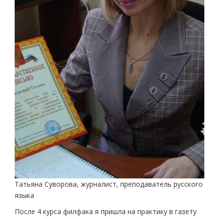
Татьяна Суворова, журналист, преподаватель русского
языка
После 4 курса филфака я пришла на практику в газету