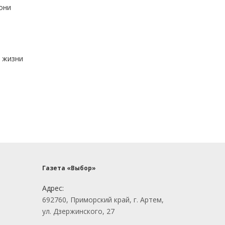
они
й жизни
Газета «Выбор»
Адрес:
692760, Приморский край, г. Артем,
ул. Дзержинского, 27