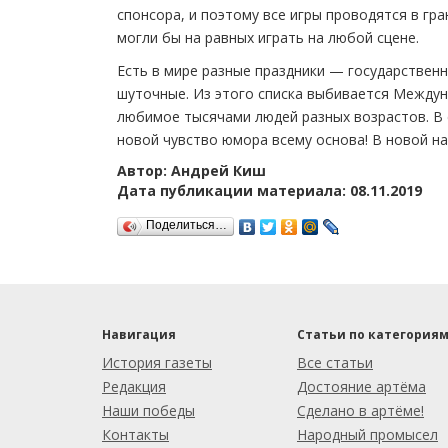
спонсора, и поэтому все игры проводятся в гр
могли бы на равных играть на любой сцене.
Есть в мире разные праздники — государствен
шуточные. Из этого списка выбивается Междун
любимое тысячами людей разных возрастов. В е
новой чувство юмора всему основа! В новой наш
Автор: Андрей Киш
Дата публикации материала: 08.11.2019
Поделиться…
Навигация
Статьи по категория
История газеты
Все статьи
Редакция
Достояние артёма
Наши победы
Сделано в артёме!
Контакты
Народный промысел