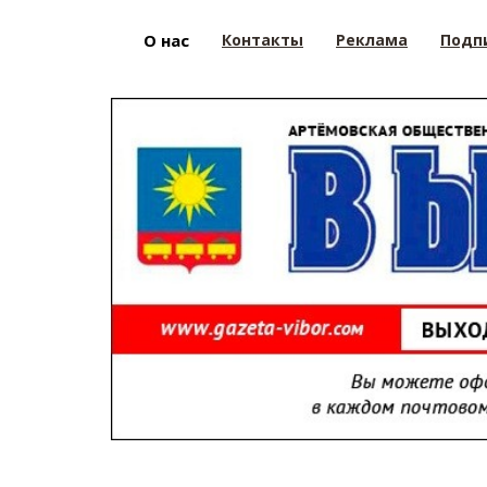
О нас
Контакты
Реклама
Подп