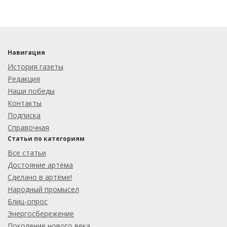
Навигация
История газеты
Редакция
Наши победы
Контакты
Подписка
Справочная
Статьи по категориям
Все статьи
Достояние артёма
Сделано в артёме!
Народный промысел
Блиц-опрос
Энергосбережение
Поколение нового века