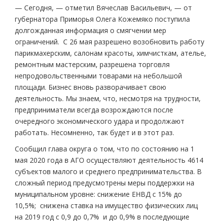
— Сегодня, — отметил Вячеслав Васильевич, — от
губернатора Приморья Олега Кожемяко поступила
долгожданная информация о смягчении мер
ограничений. С 26 мая разрешено возобновить работу
парикмахерским, салонам красоты, химчисткам, ателье,
ремонтным мастерским, разрешена торговля
непродовольственными товарами на небольшой
площади. Бизнес вновь разворачивает свою
деятельность. Мы знаем, что, несмотря на трудности,
предприниматели всегда возрождаются после
очередного экономического удара и продолжают
работать. Несомненно, так будет и в этот раз.
Сообщил глава округа о том, что по состоянию на 1
мая 2020 года в АГО осуществляют деятельность 4614
субъектов малого и среднего предпринимательства. В
сложный период предусмотрены меры поддержки на
муниципальном уровне: снижение ЕНВД с 15% до
10,5%; снижена ставка на имущество физических лиц
на 2019 год с 0,9 до 0,7% и до 0,9% в последующие