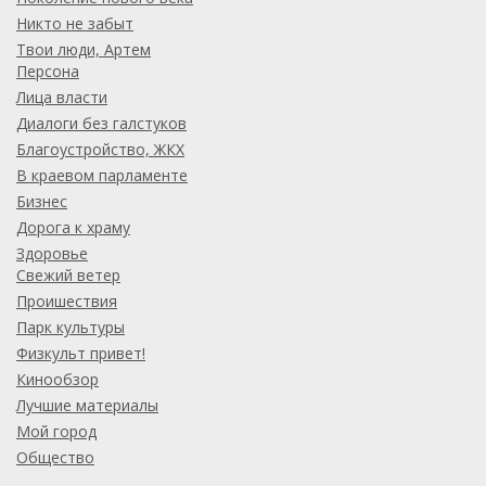
Никто не забыт
Твои люди, Артем
Персона
Лица власти
Диалоги без галстуков
Благоустройство, ЖКХ
В краевом парламенте
Бизнес
Дорога к храму
Здоровье
Свежий ветер
Проишествия
Парк культуры
Физкульт привет!
Кинообзор
Лучшие материалы
Мой город
Общество