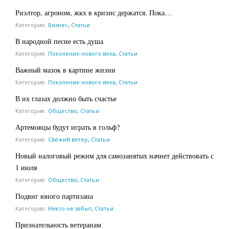
Риэлтор, агроном, жкх в кризис держатся. Пока…
Категория:
Бизнес
,
Статьи
В народной песне есть душа
Категория:
Поколение нового века
,
Статьи
Важный мазок в картине жизни
Категория:
Поколение нового века
,
Статьи
В их глазах должно быть счастье
Категория:
Общество
,
Статьи
Артемовцы будут играть в гольф?
Категория:
Свежий ветер
,
Статьи
Новый налоговый режим для самозанятых начнет действовать с
1 июля
Категория:
Общество
,
Статьи
Подвиг юного партизана
Категория:
Никто не забыт
,
Статьи
Признательность ветеранам