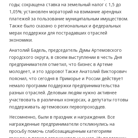
годы; сокращена ставка на земельный налог с 1,5 до
1,05%; установлен мораторий на взимание арендных
платежей за пользование муниципальным имуществом.
Также было сказано о региональных и федеральных
мерах поддержки для пострадавших отраслей
экономики.
Анатолий Бадель, председатель Думы Артемовского
городского округа, в своем выступлении в честь Дня
предпринимателя отметил, что бизнес в Артеме
молодеет, и это здорово! Также Анатолий Викторович
пояснил, что сегодня в Приморье и России действует
немало программ поддержки предпринимательства
разных отраслей. Деловым людям нужно активнее
участвовать в различных конкурсах, а депутаты готовы
поддерживать артемовских первопроходцев.
Несомненно, были в праздник и награждения. Все
награжденные предприниматели откликнулись на
просьбу помочь слабозащищенным категориям