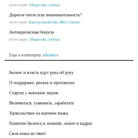
Категория:
Общество
,
Статьи
Дорогое тепло или невнимательность?
Категория:
Благоустройство, ЖКХ
,
Статьи
Антикризисные бонусы
Категория:
Общество
,
Статьи
Еще в категории «
Бизнес
»
Бизнес и власть идут рука об руку
О поддержке, рисках и протоколах
Стартап с женским лицом
Включиться, узаконить, заработать
Удовольствие на кончике языка
Развитие бизнеса в знаниях, опыте и кадрах
Своя ноша не тянет