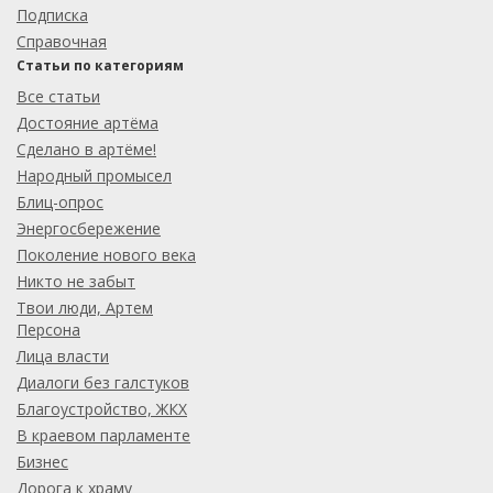
Подписка
Справочная
Статьи по категориям
Все статьи
Достояние артёма
Сделано в артёме!
Народный промысел
Блиц-опрос
Энергосбережение
Поколение нового века
Никто не забыт
Твои люди, Артем
Персона
Лица власти
Диалоги без галстуков
Благоустройство, ЖКХ
В краевом парламенте
Бизнес
Дорога к храму