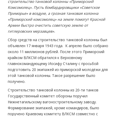
строительство танковой колонны «Приморский
Комсомолец». Пусть бомбардировщики «Советское
Приморье» в воздухе, а грозная танковая колонна
«Приморский комсомолец» на земле помогут Красной
Армии быстро очистить советскую землю от
гитлеровских мерзавцев».
Сбор средств на строительство танковой колонны был
объявлен 17 января 1943 года. К апрелю было собрано
около 11 миллионов рублей. После этого Приморский
крайком ВЛКСМ обратился к Верховному
главнокомандующему Иосифу Сталину с просьбой
подготовить 20 экипажей из приморской молодёжи для
этой танковой колонны. Такое разрешение было
получено.
Строительство танковой колонны из 20-ти танков
Государственный комитет обороны поручил
Нижнетагильскому вагоностроительному заводу.
Формирование экипажей, кроме командиров, было
поручено Краевому комитету ВЛКСМ совместно с