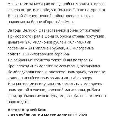
фашистами за месяц до конца войны, моряки второго
катера встретили победу в Польше. Также на фронтах
Великой Отечественной войны воевали танки с
надписью на броне «Горняк Артёма».
За годы Великой Отечественной войны от жителей
Приморского края в фонд обороны страны поступили
деньгами 245 миллионов рублей, облигациями
госзайма – 241 миллион рублей, 4,5 килограмма
золота, 150 килограммов серебра.
На собранные средства также были построены
бронепоезд «Приморский комсомолец», эскадрилья
бомбардировщиков «Советское Приморье», танковые
колонны «Рыбник Приморья» и «Юный пионер».
Инициаторами выступили комсомольцы и молодежь
приморской железнодорожной магистрали, рыбаки
края, артёмовские шахтёры, моряки Дальневосточного
пароходства.
Автор: Андрей Киш
Дата публикации материала: 08.05.2020