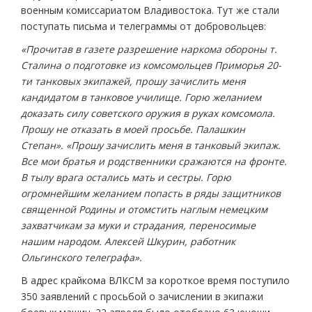
военным комиссариатом Владивостока. Тут же стали
поступать письма и телеграммы от добровольцев:
«Прочитав в газете разрешение наркома обороны т.
Сталина о подготовке из комсомольцев Приморья 20-
ти танковых экипажей, прошу зачислить меня
кандидатом в танковое училище. Горю желанием
доказать силу советского оружия в руках комсомола.
Прошу не отказать в моей просьбе. Палашкин
Степан». «Прошу зачислить меня в танковый экипаж.
Все мои братья и родственники сражаются на фронте.
В тылу врага остались мать и сестры. Горю
огромнейшим желанием попасть в ряды защитников
священной Родины и отомстить наглым немецким
захватчикам за муки и страдания, переносимые
нашим народом. Алексей Шкурин, работник
Ольгинского телеграфа».
В адрес крайкома ВЛКСМ за короткое время поступило
350 заявлений с просьбой о зачислении в экипажи