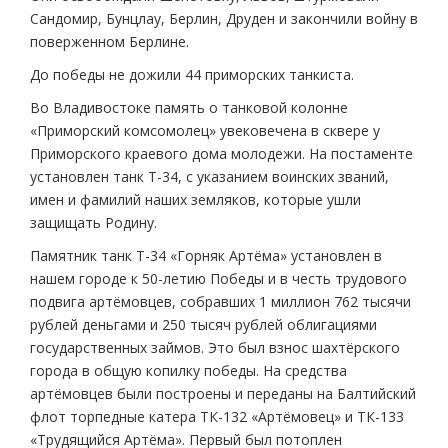
Сандомир, Бунцлау, Берлин, Друден и закончили войну в
поверженном Берлине.
До победы не дожили 44 приморских танкиста.
Во Владивостоке память о танковой колонне
«Приморский комсомолец» увековечена в сквере у
Приморского краевого дома молодежи. На постаменте
установлен танк Т-34, с указанием воинских званий,
имен и фамилий наших земляков, которые ушли
защищать Родину.
Памятник танк Т-34 «Горняк Артёма» установлен в
нашем городе к 50-летию Победы и в честь трудового
подвига артёмовцев, собравших 1 миллион 762 тысячи
рублей деньгами и 250 тысяч рублей облигациями
государственных займов. Это был взнос шахтёрского
города в общую копилку победы. На средства
артёмовцев были построены и переданы на Балтийский
флот торпедные катера ТК-132 «Артёмовец» и ТК-133
«Трудящийся Артёма». Первый был потоплен