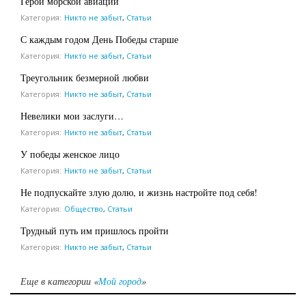
Герои морской авиации
Категория:
Никто не забыт
,
Статьи
С каждым годом День Победы старше
Категория:
Никто не забыт
,
Статьи
Треугольник безмерной любви
Категория:
Никто не забыт
,
Статьи
Невелики мои заслуги…
Категория:
Никто не забыт
,
Статьи
У победы женское лицо
Категория:
Никто не забыт
,
Статьи
Не подпускайте злую долю, и жизнь настройте под себя!
Категория:
Общество
,
Статьи
Трудный путь им пришлось пройти
Категория:
Никто не забыт
,
Статьи
Еще в категории «
Мой город
»