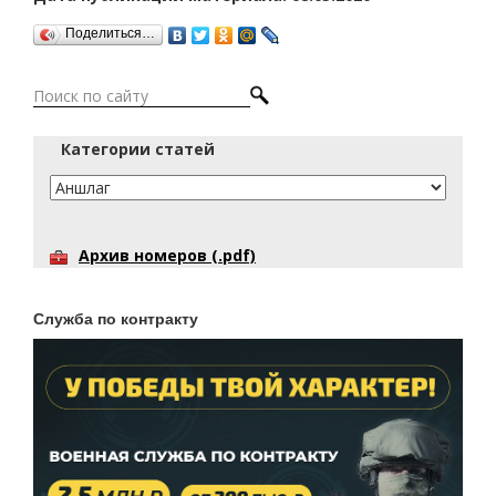
Поделиться…
Категории статей
Архив номеров (.pdf)
Служба по контракту