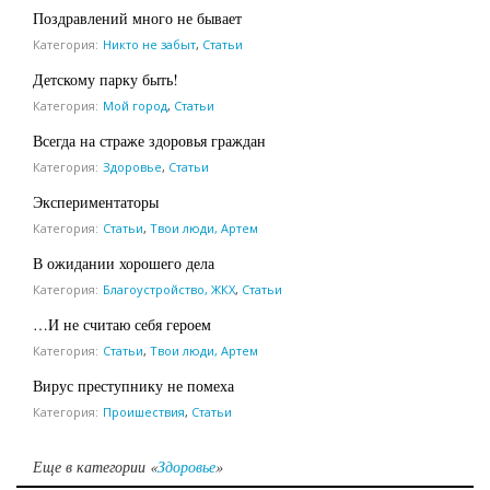
Поздравлений много не бывает
Категория:
Никто не забыт
,
Статьи
Детскому парку быть!
Категория:
Мой город
,
Статьи
Всегда на страже здоровья граждан
Категория:
Здоровье
,
Статьи
Экспериментаторы
Категория:
Статьи
,
Твои люди, Артем
В ожидании хорошего дела
Категория:
Благоустройство, ЖКХ
,
Статьи
…И не считаю себя героем
Категория:
Статьи
,
Твои люди, Артем
Вирус преступнику не помеха
Категория:
Проишествия
,
Статьи
Еще в категории «
Здоровье
»