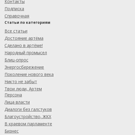
Контакты
Подписка
Справочная
Статьи по категориям
Все статьи
Достояние артёма
Сделано в артёме!
Народный промысел
Блиц-опрос
Энергосбережение
Поколение нового века
Никто не забыт
Твои люди, Артем
Персона
Лица власти
Диалоги без галстуков
Благоустройство, ЖКХ
В краевом парламенте
Бизнес