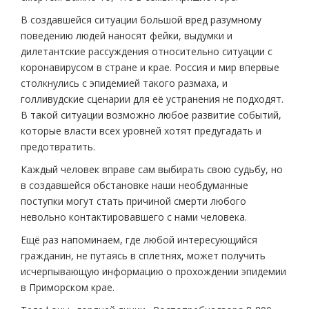
В создавшейся ситуации большой вред разумному
поведению людей наносят фейки, выдумки и
дилетантские рассуждения относительно ситуации с
коронавирусом в стране и крае. Россия и мир впервые
столкнулись с эпидемией такого размаха, и
голливудские сценарии для её устранения не подходят.
В такой ситуации возможно любое развитие событий,
которые власти всех уровней хотят предугадать и
предотвратить.
Каждый человек вправе сам выбирать свою судьбу, но
в создавшейся обстановке наши необдуманные
поступки могут стать причиной смерти любого
невольно контактировавшего с нами человека.
Ещё раз напоминаем, где любой интересующийся
гражданин, не путаясь в сплетнях, может получить
исчерпывающую информацию о прохождении эпидемии
в Приморском крае.