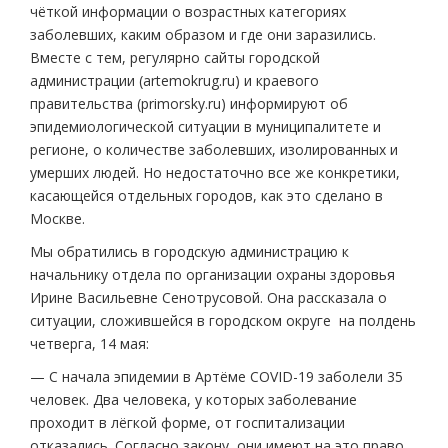
чёткой информации о возрастных категориях
заболевших, каким образом и где они заразились.
Вместе с тем, регулярно сайты городской
администрации (artemokrug.ru) и краевого
правительства (primorsky.ru) информируют об
эпидемиологической ситуации в муниципалитете и
регионе, о количестве заболевших, изолированных и
умерших людей. Но недостаточно все же конкретики,
касающейся отдельных городов, как это сделано в
Москве.
Мы обратились в городскую администрацию к
начальнику отдела по организации охраны здоровья
Ирине Васильевне Сенотрусовой. Она рассказала о
ситуации, сложившейся в городском округе на полдень
четверга, 14 мая:
— С начала эпидемии в Артёме COVID-19 заболели 35
человек. Два человека, у которых заболевание
проходит в лёгкой форме, от госпитализации
отказались. Согласно закону, они имеют на это право,