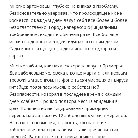
Многие артёмовцы, глубоко не вникая в проблему,
безосновательно уверовав, что происходящее их не
коснётся, с каждым днём ведут себя всё более и более
безответственно. Город, наперекор официальным
требованиям, входит в обычный ритм. Всё больше
машин на дорогах и людей, идущих по своим делам.
Сады и школы пустуют, а дети играют во дворах и
парках.
Многие забыли, как начался коронавирус в Приморье.
Два заболевших человека в конце марта стали первым
тревожным звонком. На фоне тысяч умерших от вируса
китайцев появилась мысль о собственной
безопасности, которая в последнее время с каждым
днём слабеет. Прошло полтора месяца эпидемии в
крае. Количество инфицированных приморцев
перевалило за тысячу. 12 заболевших ушли в мир иной.
Не важно, пневмония, старость, хронические
заболевания или коронавирус стали причиной этих
смертей. Важно то, что в семьи пришло горе.