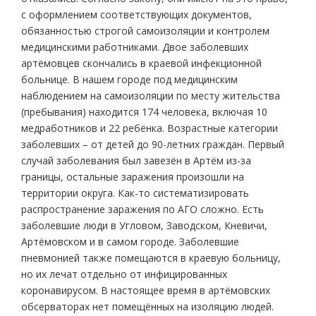
с оформлением соответствующих документов,
обязанностью строгой самоизоляции и контролем
медицинскими работниками. Двое заболевших
артёмовцев скончались в краевой инфекционной
больнице. В нашем городе под медицинским
наблюдением на самоизоляции по месту жительства
(пребывания) находится 174 человека, включая 10
медработников и 22 ребёнка. Возрастные категории
заболевших – от детей до 90-летних граждан. Первый
случай заболевания был завезён в Артём из-за
границы, остальные заражения произошли на
территории округа. Как-то систематизировать
распространение заражения по АГО сложно. Есть
заболевшие люди в Угловом, Заводском, Кневичи,
Артёмовском и в самом городе. Заболевшие
пневмонией также помещаются в краевую больницу,
но их лечат отдельно от инфицированных
коронавирусом. В настоящее время в артёмовских
обсерваторах нет помещённых на изоляцию людей.