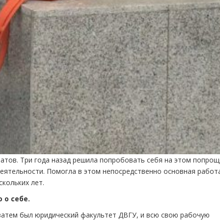
атов. Три года назад решила попробовать себя на этом попрощ
еятельности. Помогла в этом непосредственно основная работ
кольких лет.
 о себе.
 затем был юридический факультет ДВГУ, и всю свою рабочую