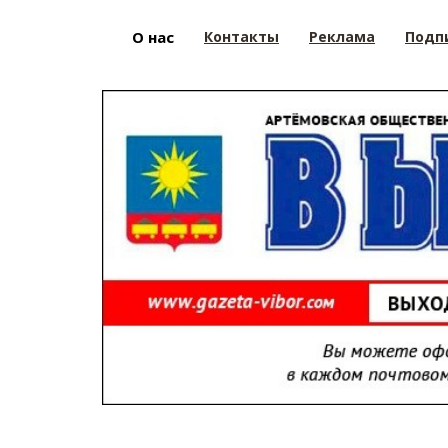
О нас
Контакты
Реклама
Подп