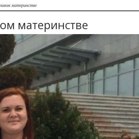
ливом материнстве
вом материнстве