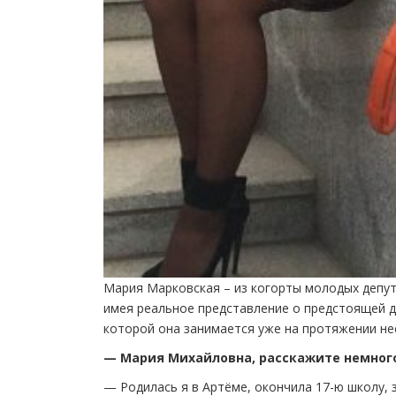
Мария Марковская – из когорты молодых депут
имея реальное представление о предстоящей д
которой она занимается уже на протяжении нес
— Мария Михайловна, расскажите немного
— Родилась я в Артёме, окончила 17-ю школу,