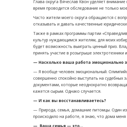
Глава округа Вячеслав Квон уделяет внимание
время проводится обследование не только моег
Часто жители моего округа обращаются с вопр
отказывать и давать качественные юридически
Также в рамках программы партии «Справедлив
культур нуждающимся жителям, для моих избир
будет возможность выиграть ценный приз. Вла
принять участие в розыгрыше электротехники 
— Насколько ваша работа эмоционально 
— Я вообще человек эмоциональный. Олимпийск
совершенно спокойно выступать на судебных зас
документами, которые неоднократно возвращаю
кажется сырым. Однако случается.
— И как вы восстанавливаетесь?
— Природа, семья, домашние питомцы. Один из 
происходило на работе, я знаю, что дома меня
— Ваша семья — это…