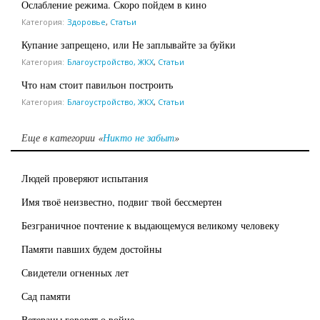
Ослабление режима. Скоро пойдем в кино
Категория:
Здоровье
,
Статьи
Купание запрещено, или Не заплывайте за буйки
Категория:
Благоустройство, ЖКХ
,
Статьи
Что нам стоит павильон построить
Категория:
Благоустройство, ЖКХ
,
Статьи
Еще в категории «
Никто не забыт
»
Людей проверяют испытания
Имя твоё неизвестно, подвиг твой бессмертен
Безграничное почтение к выдающемуся великому человеку
Памяти павших будем достойны
Свидетели огненных лет
Сад памяти
Ветераны говорят о войне