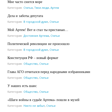
Мне часто снится море
Категория:
Статьи
,
Твои люди, Артем
Дела и заботы депутата
Категория:
В городской думе
,
Статьи
Мой Артем! Вот и стал ты пристанью…
Категория:
Достояние Артема
,
Статьи
Политической революции не произошло
Категория:
В городской думе
,
Статьи
Конституция РФ – новый формат
Категория:
Общество
,
Статьи
Глава АГО отчитался перед народными избранниками
Категория:
Общество
,
Статьи
У наших есть шанс
Категория:
Общество
,
Статьи
«Шаги войны в судьбе Артема» пошли в музей
Категория:
Никто не забыт
,
Статьи