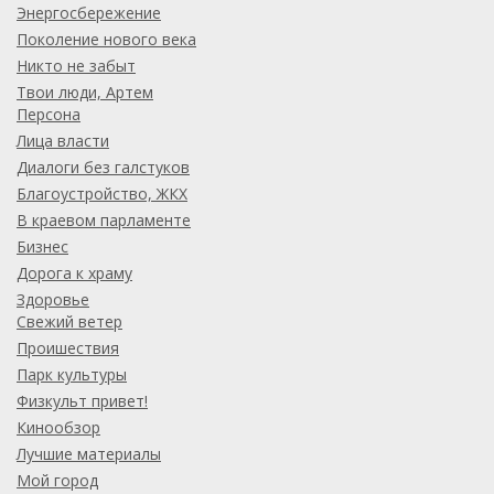
Энергосбережение
Поколение нового века
Никто не забыт
Твои люди, Артем
Персона
Лица власти
Диалоги без галстуков
Благоустройство, ЖКХ
В краевом парламенте
Бизнес
Дорога к храму
Здоровье
Свежий ветер
Проишествия
Парк культуры
Физкульт привет!
Кинообзор
Лучшие материалы
Мой город