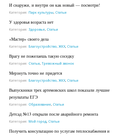
И снаружи, и внутри он как новый — посмотри!
Категория:
Парк культуры
,
Статьи
У здоровья возраста нет
Категория:
Здоровье
,
Статьи
«Мастер» своего дела
Категория:
Благоустройство, ЖКХ
,
Статьи
Врагу не пожелаешь такую соседку
Категория:
Статьи
,
Тревожный звонок
Мерзнуть точно не придется
Категория:
Благоустройство, ЖКХ
,
Статьи
Выпускники трех артемовских школ показали лучшие
результаты ЕГЭ
Категория:
Образование
,
Статьи
Детсад №13 открыли после аварийного ремонта
Категория:
Мой город
,
Статьи
Получить консультацию по услугам теплоснабжения и