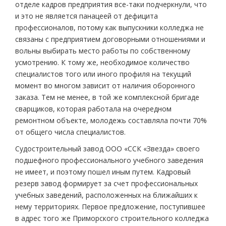
отделе кадров предприятия все-таки подчеркнули, что
и это не является панацеей от дефицита
профессионалов, потому как выпускники колледжа не
связаны с предприятием договорными отношениями и
вольны выбирать место работы по собственному
усмотрению. К тому же, необходимое количество
специалистов того или иного профиля на текущий
момент во многом зависит от наличия оборонного
заказа. Тем не менее, в той же комплексной бригаде
сварщиков, которая работала на очередном
ремонтном объекте, молодежь составляла почти 70%
от общего числа специалистов.
Судостроительный завод ООО «ССК «Звезда» своего
подшефного профессионального учебного заведения
не имеет, и поэтому пошел иным путем. Кадровый
резерв завод формирует за счет профессиональных
учебных заведений, расположенных на ближайших к
нему территориях. Первое предложение, поступившее
в адрес того же Приморского строительного колледжа