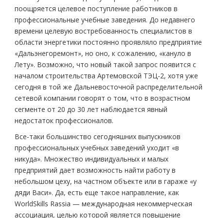
поощряется целевое поступление работников в
профессиональные учебные заведения. До недавнего
времени целевую востребованность специалистов в
области энергетики постоянно проявляло предприятие
«Дальэнегоремонт», но оно, к сожалению, «кануло в
Лету». Возможно, что новый такой запрос появится с
началом строительства Артемовской ТЭЦ-2, хотя уже
сегодня в той же Дальневосточной распределительной
сетевой компании говорят о том, что в возрастном
сегменте от 20 до 30 лет наблюдается явный
недостаток профессионалов.
Все-таки большинство сегодняшних выпускников
профессиональных учебных заведений уходит «в
никуда». Множество индивидуальных и малых
предприятий дает возможность найти работу в
небольшом цеху, на частном объекте или в гараже «у
дяди Васи». Да, есть еще такое направление, как
WorldSkills Rassia — международная некоммерческая
ассоциация, целью которой является повышение