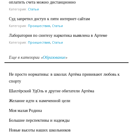
оплатить счета можно дистанционно
Категория:
Статьи
Суд запретил доступ к пяти интернет-сайтам
Категория:
Проишествия
,
Статьи
Лаборатория по синтезу наркотика выявлена в Артеме
Категория:
Проишествия
,
Статьи
Еще в категории «
Образование
»
Не просто нормативы: в школах Артёма прививают любовь к
спорту
Шахтёрский УдОль и другие обитатели Артёма
Желание идти к намеченной цели
Моя малая Родина
Большие перспективы и надежды
Новые высоты наших школьников