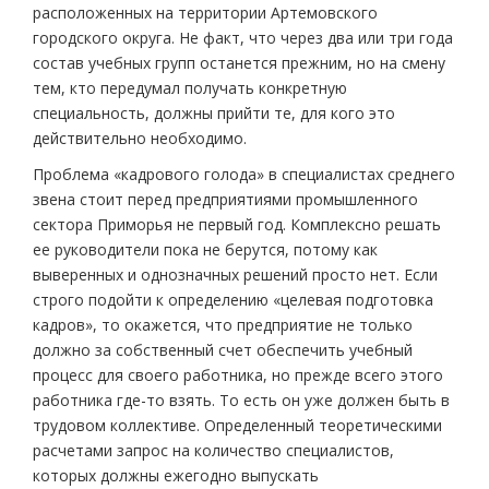
расположенных на территории Артемовского
городского округа. Не факт, что через два или три года
состав учебных групп останется прежним, но на смену
тем, кто передумал получать конкретную
специальность, должны прийти те, для кого это
действительно необходимо.
Проблема «кадрового голода» в специалистах среднего
звена стоит перед предприятиями промышленного
сектора Приморья не первый год. Комплексно решать
ее руководители пока не берутся, потому как
выверенных и однозначных решений просто нет. Если
строго подойти к определению «целевая подготовка
кадров», то окажется, что предприятие не только
должно за собственный счет обеспечить учебный
процесс для своего работника, но прежде всего этого
работника где-то взять. То есть он уже должен быть в
трудовом коллективе. Определенный теоретическими
расчетами запрос на количество специалистов,
которых должны ежегодно выпускать