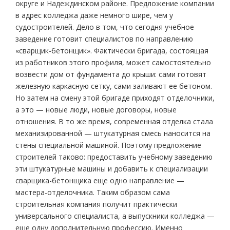
округе и Надеждинском районе. Предложение компании
в адрес колледжа даже немного шире, чем у
судостроителей. Дело в том, что сегодня учебное
заведение готовит специалистов по направлению
«сварщик-бетонщик». Фактически бригада, состоящая
из работников этого профиля, может самостоятельно
возвести дом от фундамента до крыши: сами готовят
железную каркасную сетку, сами заливают ее бетоном.
Но затем на смену этой бригаде приходят отделочники,
а это — новые люди, новые договоры, новые
отношения. В то же время, современная отделка стала
механизированной — штукатурная смесь наносится на
стены специальной машиной. Поэтому предложение
строителей таково: предоставить учебному заведению
эти штукатурные машины и добавить к специализации
сварщика-бетонщика еще одно направление —
мастера-отделочника. Таким образом сама
строительная компания получит практически
универсального специалиста, а выпускники колледжа —
еще одну дополнительную профессию. Именно