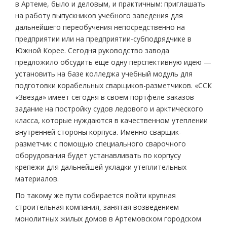
в Артеме, было и деловым, и практичным: приглашать
на работу выпускников учебного заведения для
дальнейшего переобучения непосредственно на
предприятии или на предприятии-субподрядчике в
Южной Корее. Сегодня руководство завода
предложило обсудить еще одну перспективную идею —
установить на базе колледжа учебный модуль для
подготовки корабельных сварщиков-разметчиков. «ССК
«Звезда» имеет сегодня в своем портфеле заказов
задание на постройку судов ледового и арктического
класса, которые нуждаются в качественном утеплении
внутренней стороны корпуса. Именно сварщик-
разметчик с помощью специального сварочного
оборудования будет устанавливать по корпусу
крепежи для дальнейшей укладки утеплительных
материалов.
По такому же пути собирается пойти крупная
строительная компания, занятая возведением
монолитных жилых домов в Артемовском городском