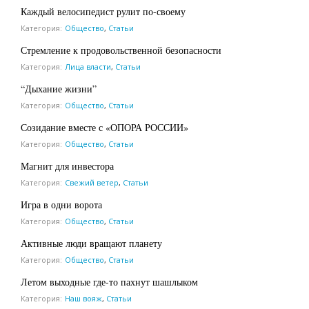
Каждый велосипедист рулит по-своему
Категория:
Общество
,
Статьи
Стремление к продовольственной безопасности
Категория:
Лица власти
,
Статьи
“Дыхание жизни”
Категория:
Общество
,
Статьи
Созидание вместе с «ОПОРА РОССИИ»
Категория:
Общество
,
Статьи
Магнит для инвестора
Категория:
Свежий ветер
,
Статьи
Игра в одни ворота
Категория:
Общество
,
Статьи
Активные люди вращают планету
Категория:
Общество
,
Статьи
Летом выходные где-то пахнут шашлыком
Категория:
Наш вояж
,
Статьи