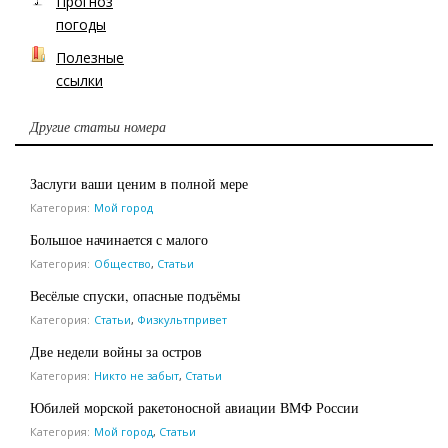
Прогноз
погоды
Полезные
ссылки
Другие статьи номера
Заслуги ваши ценим в полной мере
Категория:
Мой город
Большое начинается с малого
Категория:
Общество
,
Статьи
Весёлые спуски, опасные подъёмы
Категория:
Статьи
,
Физкультпривет
Две недели войны за остров
Категория:
Никто не забыт
,
Статьи
Юбилей морской ракетоносной авиации ВМФ России
Категория:
Мой город
,
Статьи