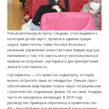
Разъяснительную встречу с людьми, относящимися к
категории детей-сирот, провели в администрации
округа. Заместитель главы Наталья Волкова и
начальник управления опеки Светлана Ваврик ещё раз
напомнили о том, что сироты могут воспользоваться
правом на получение сертификата для приобретения
жилья в собственность.
Сертификаты — это право на соцвыплату, которую
можно потратить лишь на «квадраты». Раньше сирот
обеспечивали квартирами только через госзакупки или
строительство социальных домов. Но на такие тендеры
часто не находилось желающих. В 2018 году
руководство Приморья обратилось в правительство
РФ с просьбой внести в федеральный закон указание,