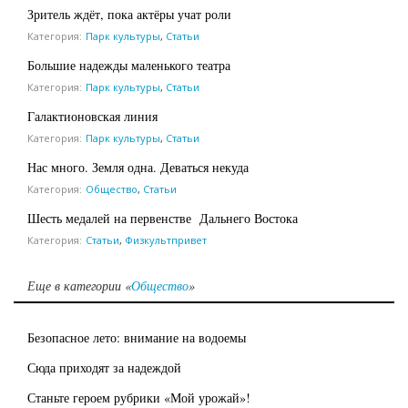
Зритель ждёт, пока актёры учат роли
Категория:
Парк культуры
,
Статьи
Большие надежды маленького театра
Категория:
Парк культуры
,
Статьи
Галактионовская линия
Категория:
Парк культуры
,
Статьи
Нас много. Земля одна. Деваться некуда
Категория:
Общество
,
Статьи
Шесть медалей на первенстве Дальнего Востока
Категория:
Статьи
,
Физкультпривет
Еще в категории «
Общество
»
Безопасное лето: внимание на водоемы
Сюда приходят за надеждой
Станьте героем рубрики «Мой урожай»!