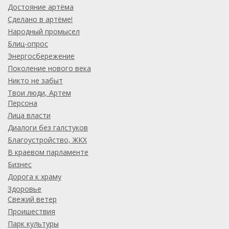
Достояние артёма
Сделано в артёме!
Народный промысел
Блиц-опрос
Энергосбережение
Поколение нового века
Никто не забыт
Твои люди, Артем
Персона
Лица власти
Диалоги без галстуков
Благоустройство, ЖКХ
В краевом парламенте
Бизнес
Дорога к храму
Здоровье
Свежий ветер
Проишествия
Парк культуры