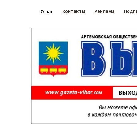
О нас
Контакты
Реклама
Подп