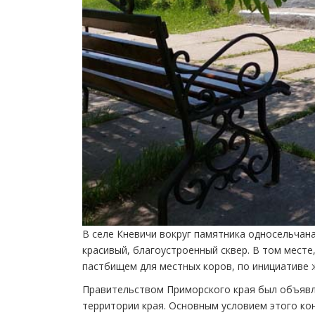
В селе Кневичи вокруг памятника односельчана
красивый, благоустроенный сквер. В том месте
пастбищем для местных коров, по инициативе 
Правительством Приморского края был объявл
территории края. Основным условием этого ко