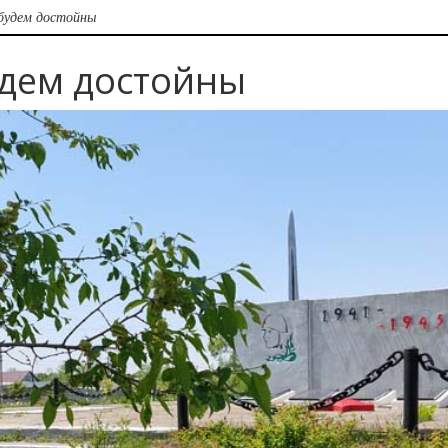
будем достойны
дем достойны