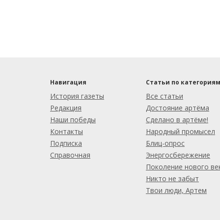
Навигация
Статьи по категория
История газеты
Все статьи
Редакция
Достояние артёма
Наши победы
Сделано в артёме!
Контакты
Народный промысел
Подписка
Блиц-опрос
Справочная
Энергосбережение
Поколение нового ве
Никто не забыт
Твои люди, Артем