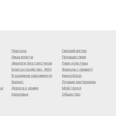
м
Персона
Свежий ветер
Лица власти
Проишествия
Диалоги без галстуков
Парк культуры
Благоустройство, ЖКХ
Физкульт привет!
В краевом парламенте
Кинообзор
Бизнес
Лучшие материалы
ка
Дорога к храму
Мой город
Здоровье
Общество