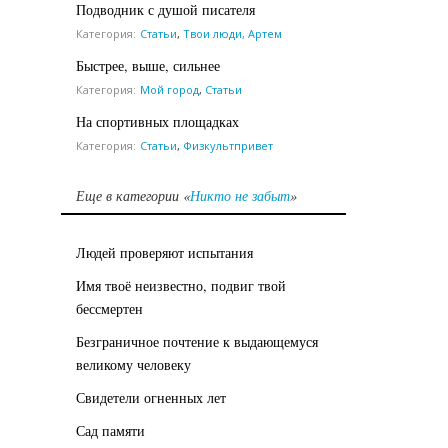
Подводник с душой писателя
Категория:
Статьи
,
Твои люди, Артем
Быстрее, выше, сильнее
Категория:
Мой город
,
Статьи
На спортивных площадках
Категория:
Статьи
,
Физкультпривет
Еще в категории «
Никто не забыт
»
Людей проверяют испытания
Имя твоё неизвестно, подвиг твой
бессмертен
Безграничное почтение к выдающемуся
великому человеку
Свидетели огненных лет
Сад памяти