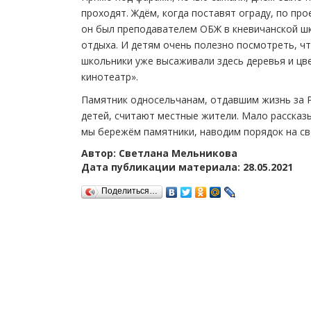
проходят. Ждём, когда поставят ограду, по пр
он был преподавателем ОБЖ в кневичанской шко
отдыха. И детям очень полезно посмотреть, ч
школьники уже высаживали здесь деревья и цве
кинотеатр».
Памятник односельчанам, отдавшим жизнь за Ро
детей, считают местные жители. Мало рассказ
мы бережём памятники, наводим порядок на сво
Автор: Светлана Мельникова
Дата публикации материала: 28.05.2021
Поделиться…