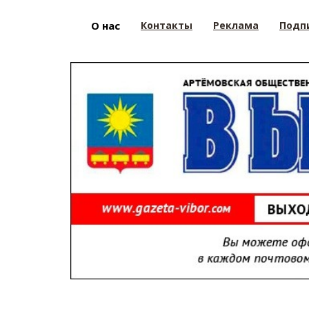
О нас
Контакты
Реклама
Подп