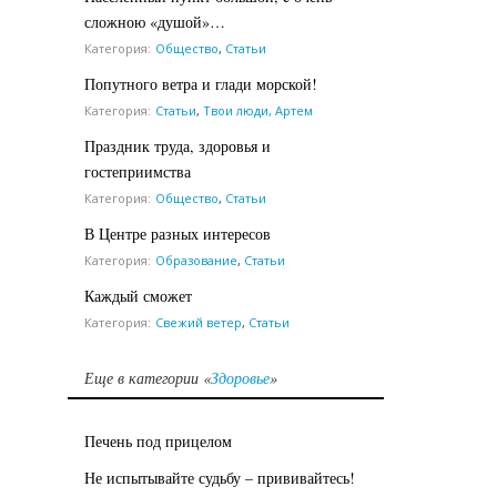
сложною «душой»…
Категория:
Общество
,
Статьи
Попутного ветра и глади морской!
Категория:
Статьи
,
Твои люди, Артем
Праздник труда, здоровья и
гостеприимства
Категория:
Общество
,
Статьи
В Центре разных интересов
Категория:
Образование
,
Статьи
Каждый сможет
Категория:
Свежий ветер
,
Статьи
Еще в категории «
Здоровье
»
Печень под прицелом
Не испытывайте судьбу – прививайтесь!