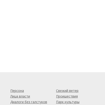
м
Персона
Свежий ветер
Лица власти
Проишествия
Диалоги без галстуков
Парк культуры