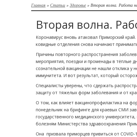
Главная
»
Статьи
»
Здоровье
»
Вторая волна. Работа 
Вторая волна. Ра
Коронавирус вновь атаковал Приморский край.
ковидные отделения снова начинают принимат
Причины повторного распространения заболев
мероприятия, поездки и променады в тёплые дн
сознательной вакцинации не нашли отклика у 
иммунитета. И вот результат, который осторо
Специалисты уверены, что сдержать распростр
защиту от тяжелых форм заболевания и от кра
О том, как влияет вакцинопрофилактика на фо
понедельник на брифинге для краевых СМИ за
государственного медицинского университета,
болезням Министерства здравоохранения Прим
Она призвала приморцев привиться от COVID-19