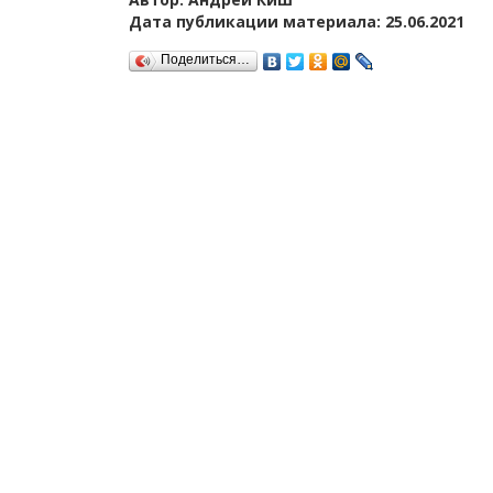
Дата публикации материала: 25.06.2021
Поделиться…