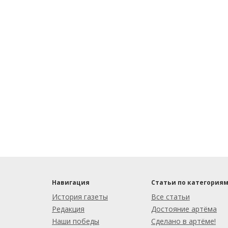
Навигация
Статьи по категория
История газеты
Все статьи
Редакция
Достояние артёма
Наши победы
Сделано в артёме!