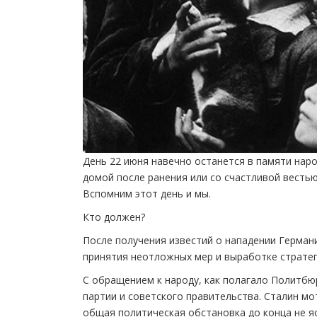
День 22 июня навечно останется в памяти наро
домой после ранения или со счастливой вестью
Вспомним этот день и мы.
Кто должен?
После получения известий о нападении Герман
принятия неотложных мер и выработке стратег
С обращением к народу, как полагало Политб
партии и советского правительства. Сталин мо
общая политическая обстановка до конца не яс