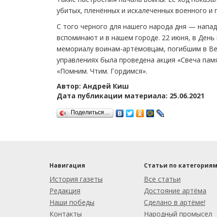
убитых, пленённых и искалеченных военного и 
С того черного для нашего народа дня — напа
вспоминают и в нашем городе. 22 июня, в День
мемориалу воинам-артёмовцам, погибшим в Ве
управлениях была проведена акция «Свеча пам
«Помним. Чтим. Гордимся».
Автор: Андрей Киш
Дата публикации материала: 25.06.2021
Поделиться…
Навигация
Статьи по категория
История газеты
Все статьи
Редакция
Достояние артёма
Наши победы
Сделано в артёме!
Контакты
Народный промысел