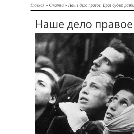
Главная
»
Статьи
»
Наше дело правое. Враг будет разб
Наше дело правое.