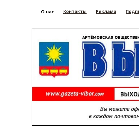
О нас
Контакты
Реклама
Подп