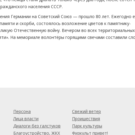
гражданского населения СССР.
дения Германии на Советский Союз — прошло 80 лет. Ежегодно е
 памяти и скорби, состоялось возложение цветов к памятнику-
ликую Отечественную войну. Вечером во всех территориальных
яти». На мемориале волонтёры горящими свечами составили сло
м
Персона
Свежий ветер
Лица власти
Проишествия
Диалоги без галстуков
Парк культуры
Благоустройство, ЖКХ
Физкульт привет!