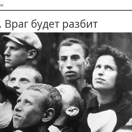
ит
 Враг будет разбит