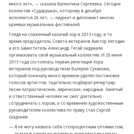
много лет», — сказала Валентина Сергеевна. Сегодня
коллектив «Сударушка», которому в декабре
исполнится 26 лет, — лауреат и дипломант многих
краевых музыкальных фестивалей.
Глядя на слаженный казачий хор в 2013 году, в то
время председатель Совета ветеранов Виктор Негодин
и его заместитель Александр Тегай задумали
организовать свой музыкальный коллектив. И 20 июня
2013 года состоялась первая репетиция Хора
ветеранов под руководством Валерия Суханова,
который поначалу много времени уделял постановке
голосов артистов, тщательно подбирал репертуар:
песни патриотические, лирические, народные. Занятый
и ответственный человек не смог длительно
сотрудничать с хором, и со временем художественным
руководителем коллектива по праву стал Сергей
Шадчнев.
— Я не могу назвать себя стопроцентным оптимистом,
— сказал в одном из интервью журналистам газеты