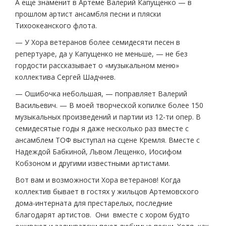
А еще знаменит в Артеме Валерий Капущенко — в
прошлом артист ансамбля песни и пляски
Тихоокеанского флота.
— У Хора ветеранов более семидесяти песен в
репертуаре, да у Капущенко не меньше, — не без
гордости рассказывает о «музыкальном меню»
коллектива Сергей Шадчнев.
— Ошибочка небольшая, — поправляет Валерий
Васильевич. — В моей творческой копилке более 150
музыкальных произведений и партии из 12-ти опер. В
семидесятые годы я даже несколько раз вместе с
ансамблем ТОФ выступал на сцене Кремля. Вместе с
Надеждой Бабкиной, Львом Лещенко, Иосифом
Кобзоном и другими известными артистами.
Вот вам и возможности Хора ветеранов! Когда
коллектив бывает в гостях у жильцов Артемовского
дома-интерната для престарелых, последние
благодарят артистов. Они вместе с хором будто