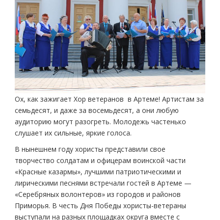
Ох, как зажигает Хор ветеранов в Артеме! Артистам за
семьдесят, и даже за восемьдесят, а они любую
аудиторию могут разогреть. Молодежь частенько
слушает их сильные, яркие голоса.
В нынешнем году хористы представили свое
творчество солдатам и офицерам воинской части
«Красные казармы», лучшими патриотическими и
лирическими песнями встречали гостей в Артеме —
«Серебряных волонтеров» из городов и районов
Приморья. В честь Дня Победы хористы-ветераны
выступали на разных площадках округа вместе с