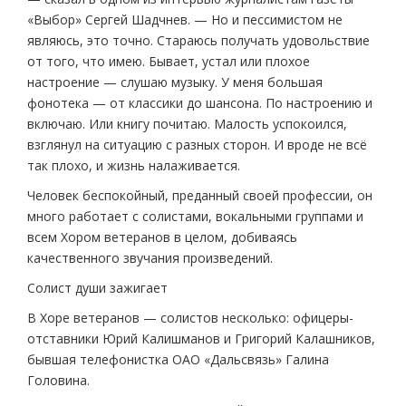
«Выбор» Сергей Шадчнев. — Но и пессимистом не
являюсь, это точно. Стараюсь получать удовольствие
от того, что имею. Бывает, устал или плохое
настроение — слушаю музыку. У меня большая
фонотека — от классики до шансона. По настроению и
включаю. Или книгу почитаю. Малость успокоился,
взглянул на ситуацию с разных сторон. И вроде не всё
так плохо, и жизнь налаживается.
Человек беспокойный, преданный своей профессии, он
много работает с солистами, вокальными группами и
всем Хором ветеранов в целом, добиваясь
качественного звучания произведений.
Солист души зажигает
В Хоре ветеранов — солистов несколько: офицеры-
отставники Юрий Калишманов и Григорий Калашников,
бывшая телефонистка ОАО «Дальсвязь» Галина
Головина.