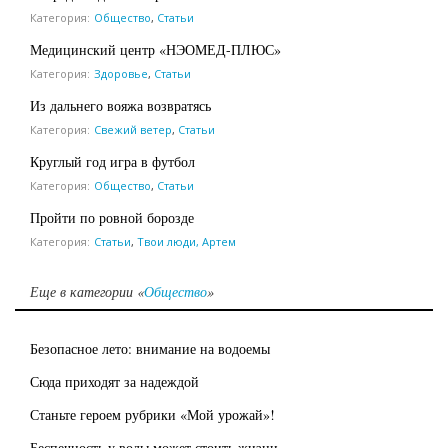
Категория:
Общество
,
Статьи
Медицинский центр «НЭОМЕД-ПЛЮС»
Категория:
Здоровье
,
Статьи
Из дальнего вояжа возвратясь
Категория:
Свежий ветер
,
Статьи
Круглый год игра в футбол
Категория:
Общество
,
Статьи
Пройти по ровной борозде
Категория:
Статьи
,
Твои люди, Артем
Еще в категории «
Общество
»
Безопасное лето: внимание на водоемы
Сюда приходят за надеждой
Станьте героем рубрики «Мой урожай»!
Беспечность у воды может стоить жизни