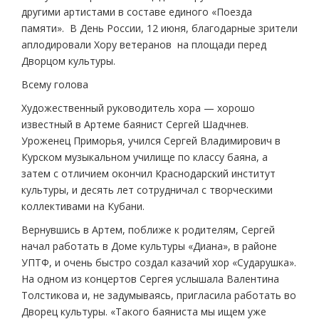
другими артистами в составе единого «Поезда
памяти». В День России, 12 июня, благодарные зрители
аплодировали Хору ветеранов на площади перед
Дворцом культуры.
Всему голова
Художественный руководитель хора — хорошо
известный в Артеме баянист Сергей Шадчнев.
Уроженец Приморья, учился Сергей Владимирович в
Курском музыкальном училище по классу баяна, а
затем с отличием окончил Краснодарский институт
культуры, и десять лет сотрудничал с творческими
коллективами на Кубани.
Вернувшись в Артем, поближе к родителям, Сергей
начал работать в Доме культуры «Диана», в районе
УПТФ, и очень быстро создал казачий хор «Сударушка».
На одном из концертов Сергея услышала Валентина
Толстикова и, не задумываясь, пригласила работать во
Дворец культуры. «Такого баяниста мы ищем уже