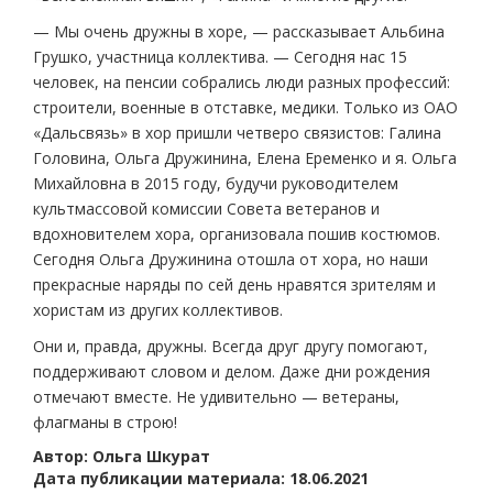
— Мы очень дружны в хоре, — рассказывает Альбина
Грушко, участница коллектива. — Сегодня нас 15
человек, на пенсии собрались люди разных профессий:
строители, военные в отставке, медики. Только из ОАО
«Дальсвязь» в хор пришли четверо связистов: Галина
Головина, Ольга Дружинина, Елена Еременко и я. Ольга
Михайловна в 2015 году, будучи руководителем
культмассовой комиссии Совета ветеранов и
вдохновителем хора, организовала пошив костюмов.
Сегодня Ольга Дружинина отошла от хора, но наши
прекрасные наряды по сей день нравятся зрителям и
хористам из других коллективов.
Они и, правда, дружны. Всегда друг другу помогают,
поддерживают словом и делом. Даже дни рождения
отмечают вместе. Не удивительно — ветераны,
флагманы в строю!
Автор: Ольга Шкурат
Дата публикации материала: 18.06.2021