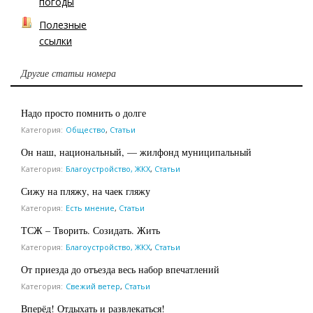
погоды
Полезные
ссылки
Другие статьи номера
Надо просто помнить о долге
Категория:
Общество
,
Статьи
Он наш, национальный, — жилфонд муниципальный
Категория:
Благоустройство, ЖКХ
,
Статьи
Сижу на пляжу, на чаек гляжу
Категория:
Есть мнение
,
Статьи
ТСЖ – Творить. Созидать. Жить
Категория:
Благоустройство, ЖКХ
,
Статьи
От приезда до отъезда весь набор впечатлений
Категория:
Свежий ветер
,
Статьи
Вперёд! Отдыхать и развлекаться!