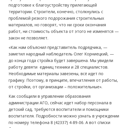
подготовке к благоустройству прилегающей
территории. Строители, конечно, столкнулись с
проблемой резкого подорожания строительных
материалов, но говорят, что ни сроки окончания
работ, ни стоимость объекта от этого не изменятся —
закон не позволяет.
«Как нам объяснил представитель подрядчика, —
заметил народный наблюдатель Олег Корниецкий, —
до конца года стройка будет завершена. Мы увидели
работу девяти единиц техники и 28 специалистов.
Необходимые материалы завезены, всё идет по
графику. Поэтому, в принципе, впечатления от работы,
от стройки, от организации – положительные».
Как сообщили в управлении образования
администрации АГО, сейчас идет набор персонала в
детский сад, требуются воспитатели и помощники
воспитателя. Подробности можно узнать в учреждении
по номеру телефона 8 (42337) 4-89-06. А вот списки