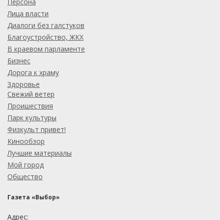
Персона
Лица власти
Диалоги без галстуков
Благоустройство, ЖКХ
В краевом парламенте
Бизнес
Дорога к храму
Здоровье
Свежий ветер
Проишествия
Парк культуры
Физкульт привет!
Кинообзор
Лучшие материалы
Мой город
Общество
Газета «Выбор»
Адрес: