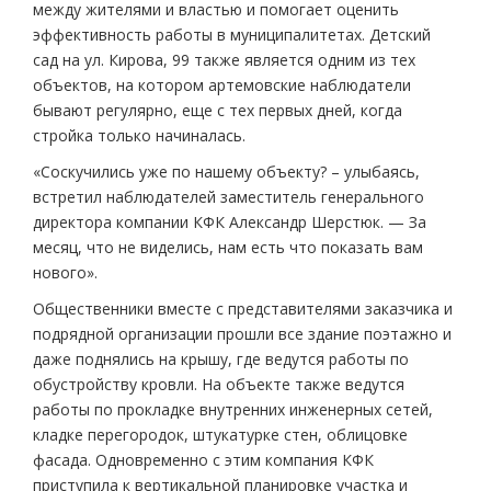
между жителями и властью и помогает оценить
эффективность работы в муниципалитетах. Детский
сад на ул. Кирова, 99 также является одним из тех
объектов, на котором артемовские наблюдатели
бывают регулярно, еще с тех первых дней, когда
стройка только начиналась.
«Соскучились уже по нашему объекту? – улыбаясь,
встретил наблюдателей заместитель генерального
директора компании КФК Александр Шерстюк. — За
месяц, что не виделись, нам есть что показать вам
нового».
Общественники вместе с представителями заказчика и
подрядной организации прошли все здание поэтажно и
даже поднялись на крышу, где ведутся работы по
обустройству кровли. На объекте также ведутся
работы по прокладке внутренних инженерных сетей,
кладке перегородок, штукатурке стен, облицовке
фасада. Одновременно с этим компания КФК
приступила к вертикальной планировке участка и