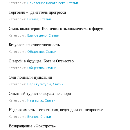
Категория:
Поколение нового века
,
Статьи
Торговля – двигатель прогресса
Категория:
Бизнес
,
Статьи
Стань волонтером Восточного экономического форума
Категория:
Благое дело
,
Статьи
Безусловная ответственность
Категория:
Общество
,
Статьи
С верой в будущее, Бога и Отечество
Категория:
Общество
,
Статьи
Они поймали пульсации
Категория:
Парк культуры
,
Статьи
Опытный турист о вкусах не спорит
Категория:
Наш вояж
,
Статьи
Недвижимость – его стихия, ведет дела он непростые
Категория:
Бизнес
,
Статьи
Возвращение «Фокстрота»