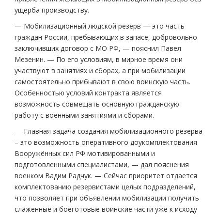
ущерба производству.
— Мобилизационный людской резерв — это часть
граждан России, пребывающих в запасе, добровольно
заключивших договор с МО РФ, — пояснил Павел
Мезенин. — По его условиям, в мирное время они
участвуют в занятиях и сборах, а при мобилизации
самостоятельно прибывают в свою воинскую часть.
Особенностью условий контракта является
возможность совмещать основную гражданскую
работу с военными занятиями и сборами.
— Главная задача создания мобилизационного резерва
– это возможность оперативного доукомплектования
Вооружённых сил РФ мотивированными и
подготовленными специалистами, — дал пояснения
военком Вадим Радчук. — Сейчас приоритет отдается
комплектованию резервистами целых подразделений,
что позволяет при объявлении мобилизации получить
слаженные и боеготовые воинские части уже к исходу