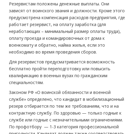
Резервистам положены денежные выплаты. Они
зависят от воинского звания и должности. Кроме этого
предусмотрена компенсация расходов предприятия, где
работает резервист, на оплату заработка (для
неработающих – минимальный размер оплаты труда),
оплату проезда и командировочных от дома к
военкомату и обратно, найма жилья, если это
необходимо во время проведения сборов.
Для резервистов предусматривается возможность
бесплатно пройти переподготовку или повысить
квалификацию в военных вузах по гражданским
специальностям.
Законом РФ «О воинской обязанности и военной
службе» определено, что кандидат в мобилизационный
резерв отбирается по тем же требованиям, что и на
контрактную службу. По здоровью — только годные к
службе или годные с незначительными ограничениями.
По профотбору — 1-3 категория профессиональной
пригодности. Кандидат должен также соответствовать