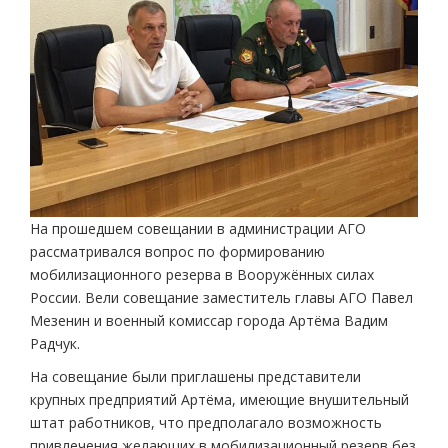
На прошедшем совещании в администрации АГО
рассматривался вопрос по формированию
мобилизационного резерва в Вооружённых силах
России. Вели совещание заместитель главы АГО Павел
Мезенин и военный комиссар города Артёма Вадим
Радчук.
На совещание были приглашены представители
крупных предприятий Артёма, имеющие внушительный
штат работников, что предполагало возможность
привлечения желающих в мобилизационный резерв без