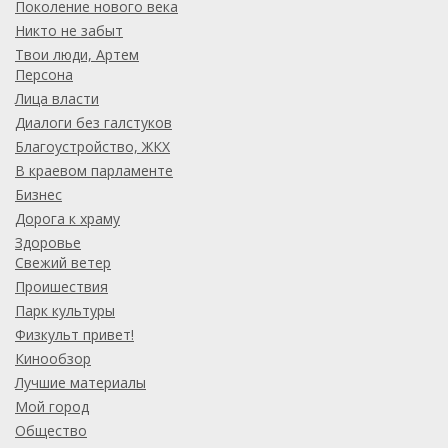
Поколение нового века
Никто не забыт
Твои люди, Артем
Персона
Лица власти
Диалоги без галстуков
Благоустройство, ЖКХ
В краевом парламенте
Бизнес
Дорога к храму
Здоровье
Свежий ветер
Проишествия
Парк культуры
Физкульт привет!
Кинообзор
Лучшие материалы
Мой город
Общество