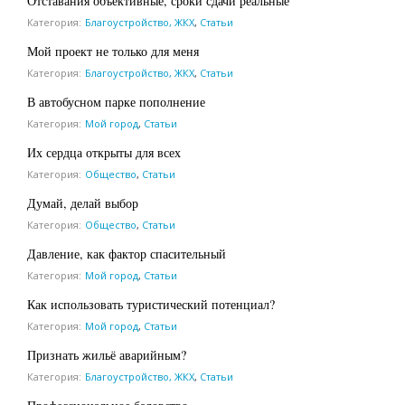
Отставания объективные, сроки сдачи реальные
Категория:
Благоустройство, ЖКХ
,
Статьи
Мой проект не только для меня
Категория:
Благоустройство, ЖКХ
,
Статьи
В автобусном парке пополнение
Категория:
Мой город
,
Статьи
Их сердца открыты для всех
Категория:
Общество
,
Статьи
Думай, делай выбор
Категория:
Общество
,
Статьи
Давление, как фактор спасительный
Категория:
Мой город
,
Статьи
Как использовать туристический потенциал?
Категория:
Мой город
,
Статьи
Признать жильё аварийным?
Категория:
Благоустройство, ЖКХ
,
Статьи