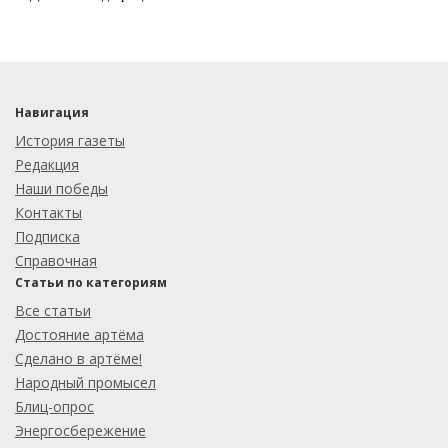
Навигация
История газеты
Редакция
Наши победы
Контакты
Подписка
Справочная
Статьи по категориям
Все статьи
Достояние артёма
Сделано в артёме!
Народный промысел
Блиц-опрос
Энергосбережение