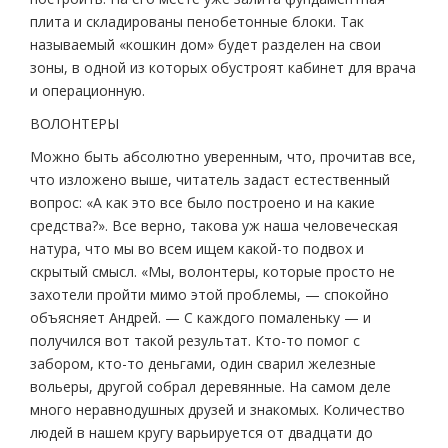
плита и складированы пенобетонные блоки. Так
называемый «кошкин дом» будет разделен на свои
зоны, в одной из которых обустроят кабинет для врача
и операционную.
ВОЛОНТЕРЫ
Можно быть абсолютно уверенным, что, прочитав все,
что изложено выше, читатель задаст естественный
вопрос: «А как это все было построено и на какие
средства?». Все верно, такова уж наша человеческая
натура, что мы во всем ищем какой-то подвох и
скрытый смысл. «Мы, волонтеры, которые просто не
захотели пройти мимо этой проблемы, — спокойно
объясняет Андрей. — С каждого помаленьку — и
получился вот такой результат. Кто-то помог с
забором, кто-то деньгами, один сварил железные
вольеры, другой собрал деревянные. На самом деле
много неравнодушных друзей и знакомых. Количество
людей в нашем кругу варьируется от двадцати до