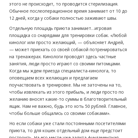
этого не происходит, то проводится стерилизация.
Обычное послеоперационное время занимает от 10 до
12 дней, когда у собаки полностью заживают швы.
Отдельную площадь приюта занимает…игровая
площадка со снарядами для тренировки собак. «Любой
кинолог или просто желающий, — объясняет Андрей,
— может приехать со своей собакой потренироваться
на тренажерах. Кинологи проводят здесь частные
занятия, люди просто играют со своими питомцами.
Когда мы ждем приезда специалиста-кинолога, то
оповещаем всех желающих и предлагаем
поучаствовать в тренировке. Мы не заточены на то,
чтобы извлекать из этого прибыль, и люди просто по
желанию вносят какие-то суммы в благотворительный
ящик. Нам не важно, будь это хоть 50 рублей. Главное,
чтобы больше общались со своими собаками».
Но если собаки уже стали постоянными посетителями
приюта, то для кошек отдельный дом еще предстоит
построить. На его месте уже залита фундаментная