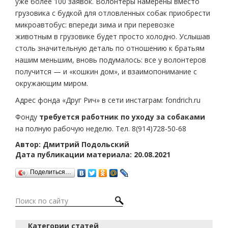
уже более 100 заявок. Волонтеры намерены вместо
грузовика с будкой для отловленных собак приобрести
микроавтобус: впереди зима и при перевозке
животным в грузовике будет просто холодно. Услышав
столь значительную деталь по отношению к братьям
нашим меньшим, вновь подумалось: все у волонтеров
получится — и «кошкин дом», и взаимопонимание с
окружающим миром.
Адрес фонда «Друг Рич» в сети инстаграм: fondrich.ru
Фонду
требуется работник по уходу за собаками
на полную рабочую неделю. Тел. 8(914)728-50-68
Автор: Дмитрий Подольский
Дата публикации материала: 20.08.2021
Поделиться…
Категории статей