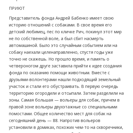
ПРИЮТ
Представитель фонда Андрей Бабенко имеет свою
историю отношений с собаками. В свое время его
детский любимец, пес по кличке Рич, покинул этот мир
не по собственной воле, а был сбит насмерть
автомашиной. Было это случайным событием или на
собаку наехали целенаправленно, спустя годы уже
точно не скажешь. Но прошло время, и память о
четвероногом друге заставила прийти к идее создания
фонда по оказанию помощи животным. Вместе с
друзьями-волонтерами нашли подходящий земельный
участок и стали его обустраивать. В первую очередь
территорию огородили и отсыпали. Затем разделили на
зоны. Самая большая — вольеры для собак, причем в
правой зоне вольеры двухэтажные со специальными
помостами. Общее количество мест для собак на
сегодняшний день — 88. Напротив вольеров
установили в домиках, похожих чем-то на скворечники,