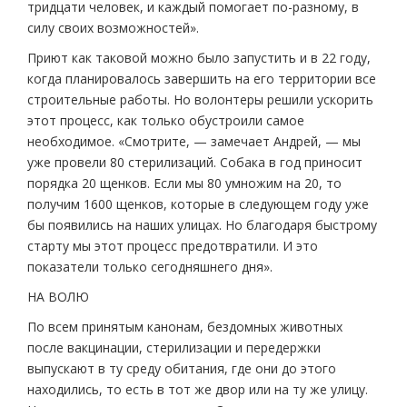
тридцати человек, и каждый помогает по-разному, в
силу своих возможностей».
Приют как таковой можно было запустить и в 22 году,
когда планировалось завершить на его территории все
строительные работы. Но волонтеры решили ускорить
этот процесс, как только обустроили самое
необходимое. «Смотрите, — замечает Андрей, — мы
уже провели 80 стерилизаций. Собака в год приносит
порядка 20 щенков. Если мы 80 умножим на 20, то
получим 1600 щенков, которые в следующем году уже
бы появились на наших улицах. Но благодаря быстрому
старту мы этот процесс предотвратили. И это
показатели только сегодняшнего дня».
НА ВОЛЮ
По всем принятым канонам, бездомных животных
после вакцинации, стерилизации и передержки
выпускают в ту среду обитания, где они до этого
находились, то есть в тот же двор или на ту же улицу.