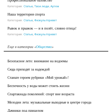
Профессиональное баловство
Категория:
Статьи
,
Твои люди, Артем
Наша территория спорта
Категория:
Статьи
,
Физкультпривет
Рывок и прыжок — и в полёт, словно птица!
Категория:
Статьи
,
Физкультпривет
Еще в категории «
Общество
»
Безопасное лето: внимание на водоемы
Сюда приходят за надеждой
Станьте героем рубрики «Мой урожай»!
Беспечность у воды может стоить жизни
Спартакиада поколений: спорт вне возраста
Мелодии лета: музыкальные выходные в центре города
Дачники под прицелом