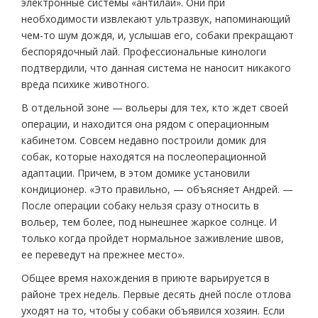
электронные системы «антилай». Они при
необходимости извлекают ультразвук, напоминающий
чем-то шум дождя, и, услышав его, собаки прекращают
беспорядочный лай. Профессиональные кинологи
подтвердили, что данная система не наносит никакого
вреда психике животного.
В отдельной зоне — вольеры для тех, кто ждет своей
операции, и находится она рядом с операционным
кабинетом. Совсем недавно построили домик для
собак, которые находятся на послеоперационной
адаптации. Причем, в этом домике установили
кондиционер. «Это правильно, — объясняет Андрей. —
После операции собаку нельзя сразу относить в
вольер, тем более, под нынешнее жаркое солнце. И
только когда пройдет нормальное заживление швов,
ее переведут на прежнее место».
Общее время нахождения в приюте варьируется в
районе трех недель. Первые десять дней после отлова
уходят на то, чтобы у собаки объявился хозяин. Если