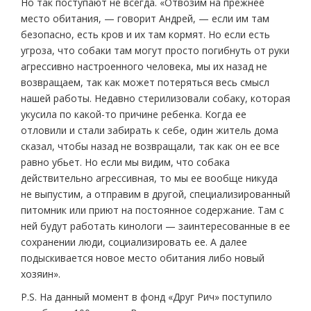
Но так поступают не всегда. «Отвозим на прежнее
место обитания, — говорит Андрей, — если им там
безопасно, есть кров и их там кормят. Но если есть
угроза, что собаки там могут просто погибнуть от руки
агрессивно настроенного человека, мы их назад не
возвращаем, так как может потеряться весь смысл
нашей работы. Недавно стерилизовали собаку, которая
укусила по какой-то причине ребенка. Когда ее
отловили и стали забирать к себе, один житель дома
сказал, чтобы назад не возвращали, так как он ее все
равно убьет. Но если мы видим, что собака
действительно агрессивная, то мы ее вообще никуда
не выпустим, а отправим в другой, специализированный
питомник или приют на постоянное содержание. Там с
ней будут работать кинологи — заинтересованные в ее
сохранении люди, социализировать ее. А далее
подыскивается новое место обитания либо новый
хозяин».
P.S. На данный момент в фонд «Друг Рич» поступило