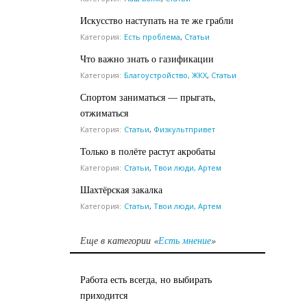
Искусство наступать на те же грабли
Категория:
Есть проблема
,
Статьи
Что важно знать о газификации
Категория:
Благоустройство, ЖКХ
,
Статьи
Спортом заниматься — прыгать,
отжиматься
Категория:
Статьи
,
Физкультпривет
Только в полёте растут акробаты
Категория:
Статьи
,
Твои люди, Артем
Шахтёрская закалка
Категория:
Статьи
,
Твои люди, Артем
Еще в категории «
Есть мнение
»
Работа есть всегда, но выбирать
приходится