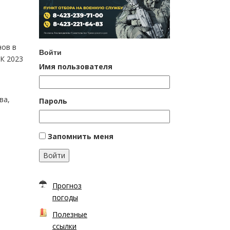
нов в
Войти
 К 2023
Имя пользователя
ва,
Пароль
Запомнить меня
Войти
Прогноз
погоды
Полезные
ссылки