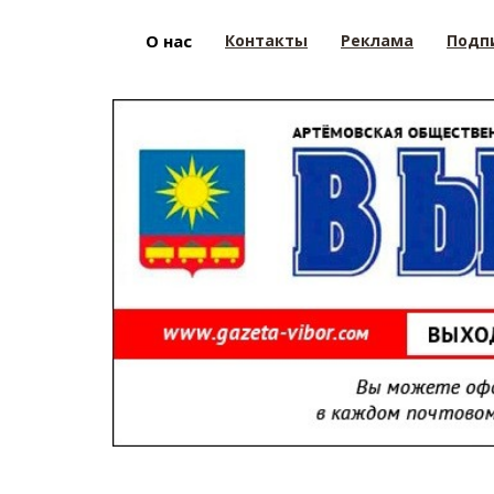
О нас
Контакты
Реклама
Подп