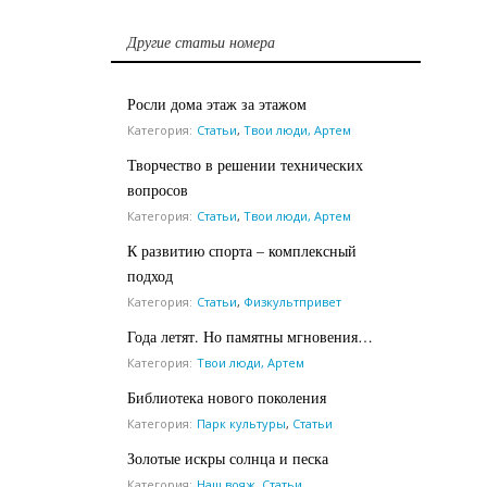
Другие статьи номера
Росли дома этаж за этажом
Категория:
Статьи
,
Твои люди, Артем
Творчество в решении технических
вопросов
Категория:
Статьи
,
Твои люди, Артем
К развитию спорта – комплексный
подход
Категория:
Статьи
,
Физкультпривет
Года летят. Но памятны мгновения…
Категория:
Твои люди, Артем
Библиотека нового поколения
Категория:
Парк культуры
,
Статьи
Золотые искры солнца и песка
Категория:
Наш вояж
,
Статьи