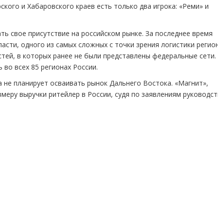
ского и Хабаровского краев есть только два игрока: «Реми» и
ть свое присутствие на российском рынке. За последнее время
асти, одного из самых сложных с точки зрения логистики регио
астей, в которых ранее не были представлены федеральные сети.
 во всех 85 регионах России.
а не планирует осваивать рынок Дальнего Востока. «Магнит»,
змеру выручки ритейлер в России, судя по заявлениям руководст