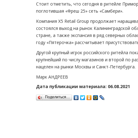
Стоит отметить, что сегодня в ритейле Примор
поглотившая «Фреш 25» сеть «Самбери».
Компания X5 Retail Group продолжает наращива
состоялся выход на рынок Калининградской обл
стране, а также экспансия в ряд северных обл
году «Пятерочка» рассчитывает присутствовать
Другой крупный игрок российского ритейла пок
крупнейший по числу магазинов и второй по ра
нацелен на рынки Москвы и Санкт-Петербурга.
Марк АНДРЕЕВ
Дата публикации материала: 06.08.2021
Поделиться…