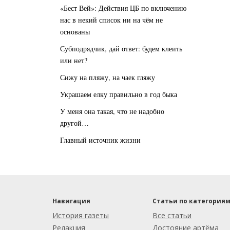
«Бест Вей»: Действия ЦБ по включению
нас в некий список ни на чём не
основаны
Субподрядчик, дай ответ: будем клеить
или нет?
Сижу на пляжу, на чаек гляжу
Украшаем елку правильно в год быка
У меня она такая, что не надобно
другой…
Главный источник жизни
Навигация
Статьи по категория
История газеты
Все статьи
Редакция
Достояние артёма