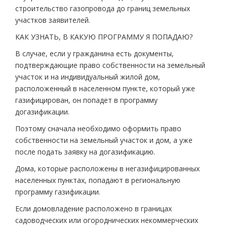
строительство газопровода до границ земельных
участков заявителей.
КАК УЗНАТЬ, В КАКУЮ ПРОГРАММУ Я ПОПАДАЮ?
В случае, если у гражданина есть документы,
подтверждающие право собственности на земельный
участок и на индивидуальный жилой дом,
расположенный в населенном пункте, который уже
газифицирован, он попадет в программу
догазификации.
Поэтому сначала необходимо оформить право
собственности на земельный участок и дом, а уже
после подать заявку на догазификацию.
Дома, которые расположены в негазифицированных
населенных пунктах, попадают в региональную
программу газификации.
Если домовладение расположено в границах
садоводческих или огороднических некоммерческих