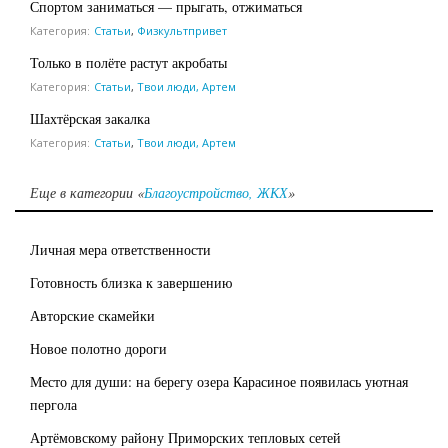
Спортом заниматься — прыгать, отжиматься
Категория:
Статьи
,
Физкультпривет
Только в полёте растут акробаты
Категория:
Статьи
,
Твои люди, Артем
Шахтёрская закалка
Категория:
Статьи
,
Твои люди, Артем
Еще в категории «
Благоустройство, ЖКХ
»
Личная мера ответственности
Готовность близка к завершению
Авторские скамейки
Новое полотно дороги
Место для души: на берегу озера Карасиное появилась уютная
пергола
Артёмовскому району Приморских тепловых сетей