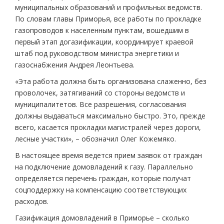
муниципальных образований и профильных ведомств.
По словам главы Приморья, все работы по прокладке
газопроводов к населенным пунктам, вошедшим в
первый этап догазификации, координирует краевой
штаб под руководством министра энергетики и
газоснабжения Андрея Леонтьева.
«Эта работа должна быть организована слаженно, без
проволочек, затягиваний со стороны ведомств и
муниципалитетов. Все разрешения, согласования
должны выдаваться максимально быстро. Это, прежде
всего, касается прокладки магистралей через дороги,
лесные участки», – обозначил Олег Кожемяко.
В настоящее время ведется прием заявок от граждан
на подключение домовладений к газу. Параллельно
определяется перечень граждан, которые получат
соцподдержку на компенсацию соответствующих
расходов.
Газификация домовладений в Приморье – сколько