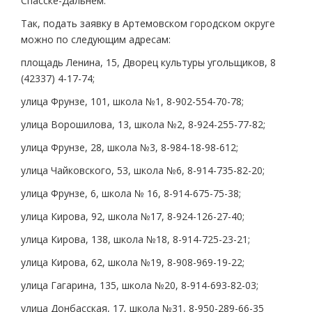
Спасске-Дальнем.
Так, подать заявку в Артемовском городском округе
можно по следующим адресам:
площадь Ленина, 15, Дворец культуры угольщиков, 8
(42337) 4-17-74;
улица Фрунзе, 101, школа №1, 8-902-554-70-78;
улица Ворошилова, 13, школа №2, 8-924-255-77-82;
улица Фрунзе, 28, школа №3, 8-984-18-98-612;
улица Чайковского, 53, школа №6, 8-914-735-82-20;
улица Фрунзе, 6, школа № 16, 8-914-675-75-38;
улица Кирова, 92, школа №17, 8-924-126-27-40;
улица Кирова, 138, школа №18, 8-914-725-23-21;
улица Кирова, 62, школа №19, 8-908-969-19-22;
улица Гагарина, 135, школа №20, 8-914-693-82-03;
улица Донбасская, 17, школа №31, 8-950-289-66-35