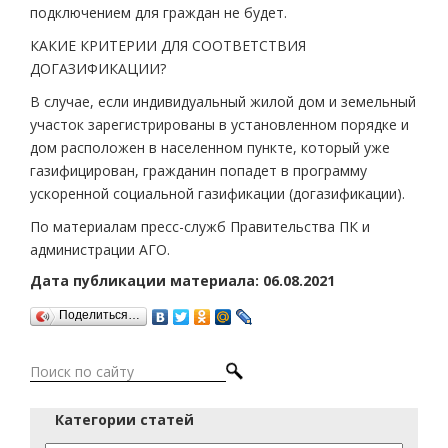
подключением для граждан не будет.
КАКИЕ КРИТЕРИИ ДЛЯ СООТВЕТСТВИЯ
ДОГАЗИФИКАЦИИ?
В случае, если индивидуальный жилой дом и земельный
участок зарегистрированы в установленном порядке и
дом расположен в населенном пункте, который уже
газифицирован, гражданин попадет в программу
ускоренной социальной газификации (догазификации).
По материалам пресс-служб Правительства ПК и
администрации АГО.
Дата публикации материала: 06.08.2021
Поделиться…
Категории статей