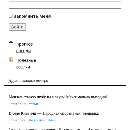
Запомнить меня
Войти
Прогноз
погоды
Полезные
ссылки
Другие статьи номера
Меняем старую шубу на новую! Максимально выгодно!
Категория:
Статьи
В селе Кневичи — Народная спортивная площадка
Категория:
Общество
,
Статьи
Открыта развязка на дороге Владивосток — Находка — порт