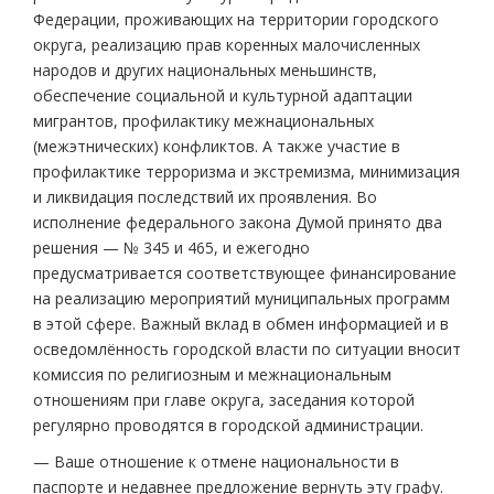
Федерации, проживающих на территории городского
округа, реализацию прав коренных малочисленных
народов и других национальных меньшинств,
обеспечение социальной и культурной адаптации
мигрантов, профилактику межнациональных
(межэтнических) конфликтов. А также участие в
профилактике терроризма и экстремизма, минимизация
и ликвидация последствий их проявления. Во
исполнение федерального закона Думой принято два
решения — № 345 и 465, и ежегодно
предусматривается соответствующее финансирование
на реализацию мероприятий муниципальных программ
в этой сфере. Важный вклад в обмен информацией и в
осведомлённость городской власти по ситуации вносит
комиссия по религиозным и межнациональным
отношениям при главе округа, заседания которой
регулярно проводятся в городской администрации.
— Ваше отношение к отмене национальности в
паспорте и недавнее предложение вернуть эту графу.