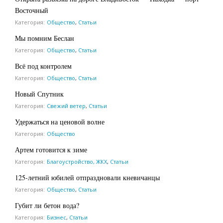
Восточный
Категория:
Общество
,
Статьи
Мы помним Беслан
Категория:
Общество
,
Статьи
Всё под контролем
Категория:
Общество
,
Статьи
Новый Спутник
Категория:
Свежий ветер
,
Статьи
Удержаться на ценовой волне
Категория:
Общество
Артем готовится к зиме
Категория:
Благоустройство, ЖКХ
,
Статьи
125-летний юбилей отпраздновали кневичанцы
Категория:
Общество
,
Статьи
Губит ли бетон вода?
Категория:
Бизнес
,
Статьи