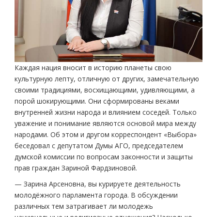
Каждая нация вносит в историю планеты свою
культурную лепту, отличную от других, замечательную
своими традициями, восхищающими, удивляющими, а
порой шокирующими. Они сформированы веками
внутренней жизни народа и влиянием соседей. Только
уважение и понимание являются основой мира между
народами. Об этом и другом корреспондент «Выбора»
беседовал с депутатом Думы АГО, председателем
думской комиссии по вопросам законности и защиты
прав граждан Зариной Фардзиновой.
— Зарина Арсеновна, вы курируете деятельность
молодёжного парламента города. В обсуждении
различных тем затрагивает ли молодежь