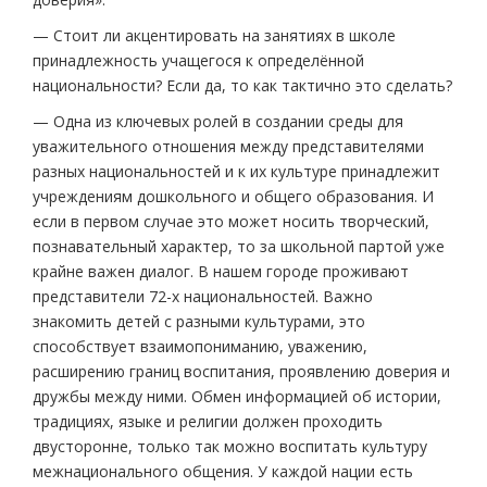
— Стоит ли акцентировать на занятиях в школе
принадлежность учащегося к определённой
национальности? Если да, то как тактично это сделать?
— Одна из ключевых ролей в создании среды для
уважительного отношения между представителями
разных национальностей и к их культуре принадлежит
учреждениям дошкольного и общего образования. И
если в первом случае это может носить творческий,
познавательный характер, то за школьной партой уже
крайне важен диалог. В нашем городе проживают
представители 72-х национальностей. Важно
знакомить детей с разными культурами, это
способствует взаимопониманию, уважению,
расширению границ воспитания, проявлению доверия и
дружбы между ними. Обмен информацией об истории,
традициях, языке и религии должен проходить
двусторонне, только так можно воспитать культуру
межнационального общения. У каждой нации есть