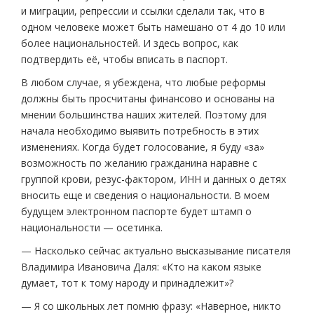
и миграции, репрессии и ссылки сделали так, что в
одном человеке может быть намешано от 4 до 10 или
более национальностей. И здесь вопрос, как
подтвердить её, чтобы вписать в паспорт.
В любом случае, я убеждена, что любые реформы
должны быть просчитаны финансово и основаны на
мнении большинства наших жителей. Поэтому для
начала необходимо выявить потребность в этих
изменениях. Когда будет голосование, я буду «за»
возможность по желанию гражданина наравне с
группой крови, резус-фактором, ИНН и данных о детях
вносить еще и сведения о национальности. В моем
будущем электронном паспорте будет штамп о
национальности — осетинка.
— Насколько сейчас актуально высказывание писателя
Владимира Ивановича Даля: «Кто на каком языке
думает, тот к тому народу и принадлежит»?
— Я со школьных лет помню фразу: «Наверное, никто