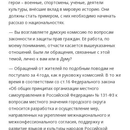
герои – военные, спортсмены, учёные, деятели
культуры, внёсшие вклад в мировую историю. Они
должны стать примером, с них необходимо начинать
рассказ о национальностях.
— Вы возглавляете думскую комиссию по вопросам
законности и защиты прав граждан. Её работа, по
моему пониманию, отчасти касается вышеуказанных
отношений. Были ли обращения, связанные с этой
темой, лично к вам или в Думу?
— Обращений от жителей по подобным поводам не
поступало за 4 года, как я руковожу комиссией. В то же
время в соответствии со ст.16 Федерального закона
«Об общих принципах организации местного
самоуправления в Российской Федерации» № 131-ФЗ к
вопросам местного значения городского округа
относится разработка и осуществление мер,
направленных на укрепление межнационального и
межконфессионального согласия, поддержку и
развитие языков и культуры народов Российской