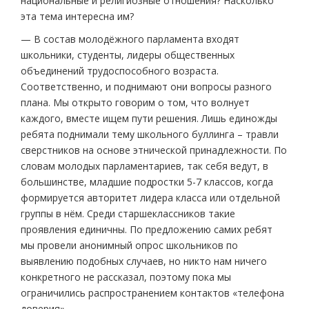
национальные и религиозные отношения? Насколько
эта тема интересна им?
— В состав молодёжного парламента входят
школьники, студенты, лидеры общественных
объединений трудоспособного возраста.
Соответственно, и поднимают они вопросы разного
плана. Мы открыто говорим о том, что волнует
каждого, вместе ищем пути решения. Лишь единожды
ребята поднимали тему школьного буллинга – травли
сверстников на основе этнической принадлежности. По
словам молодых парламентариев, так себя ведут, в
большинстве, младшие подростки 5-7 классов, когда
формируется авторитет лидера класса или отдельной
группы в нём. Среди старшеклассников такие
проявления единичны. По предложению самих ребят
мы провели анонимный опрос школьников по
выявлению подобных случаев, но никто нам ничего
конкретного не рассказал, поэтому пока мы
ограничились распространением контактов «телефона
доверия».