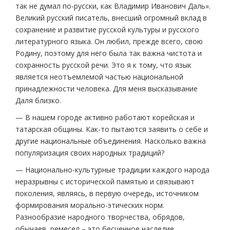
так не думал по-русски, как Владимир Иванович Даль».
Великий русский писатель, внесший огромный вклад в
сохранение и развитие русской культуры и русского
литературного языка. Он любил, прежде всего, свою
Родину, поэтому для него была так важна чистота и
сохранность русской речи. Это я к тому, что язык
является неотъемлемой частью национальной
принадлежности человека. Для меня высказывание
Даля близко.
— В нашем городе активно работают корейская и
татарская общины. Как-то пытаются заявить о себе и
другие национальные объединения. Насколько важна
популяризация своих народных традиций?
— Национально-культурные традиции каждого народа
неразрывны с исторической памятью и связывают
поколения, являясь, в первую очередь, источником
формирования морально-этических норм.
Разнообразие народного творчества, обрядов,
обычаев, ремесел – это бесценное наследие.