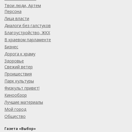
Твои люди, Артем
Персона
Лица власти
Диалоги без галстуков
Благоустройство, ЖКХ
В краевом парламенте
Бизнес
Дорога к храму
Здоровье
Свежий ветер
Проишествия
Парк культуры
Физкульт привет!
Кинообзор
Лучшие материалы
Мой город
Общество
Газета «Выбор»