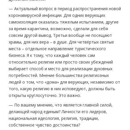
— Актуальный вопрос в период распространения новой
коронавирусной инфекции. Для одних верующих
самоизоляция оказалась тяжелым испытанием, другие
за время карантина, возможно, сделали для себя
совсем другой вывод. Третьи вообще не посещают
храмы, для них вера – в душе. Для четвёртых святые
места – отдельное направление туристического
бизнеса. Я к тому, что каждый человек сам
относительно религии или просто своих убеждений
выбирает способ и место для реализации духовных
потребностей. Мнение большинства религиозных
людей о том, что «дома» для верующих, независимо от
того, какую религию в них исповедуют, должны быть
открыты круглосуточно. Это важно.
— По вашему мнению, что является главной силой,
делающей народ единым? Личности его лидеров,
национальная идеология, религия, традиции,
собственное чувство достоинства?