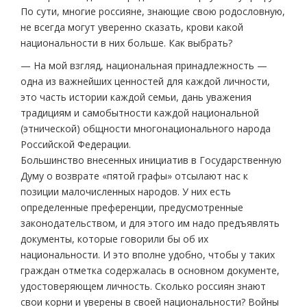
По сути, многие россияне, знающие свою родословную,
не всегда могут уверенно сказать, крови какой
национальности в них больше. Как выбрать?
— На мой взгляд, национальная принадлежность —
одна из важнейших ценностей для каждой личности,
это часть истории каждой семьи, дань уважения
традициям и самобытности каждой национальной
(этнической) общности многонационального народа
Российской Федерации.
Большинство внесенных инициатив в Государственную
Думу о возврате «пятой графы» отсылают нас к
позиции малочисленных народов. У них есть
определенные преференции, предусмотренные
законодательством, и для этого им надо предъявлять
документы, которые говорили бы об их
национальности. И это вполне удобно, чтобы у таких
граждан отметка содержалась в основном документе,
удостоверяющем личность. Сколько россиян знают
свои корни и уверены в своей национальности? Войны