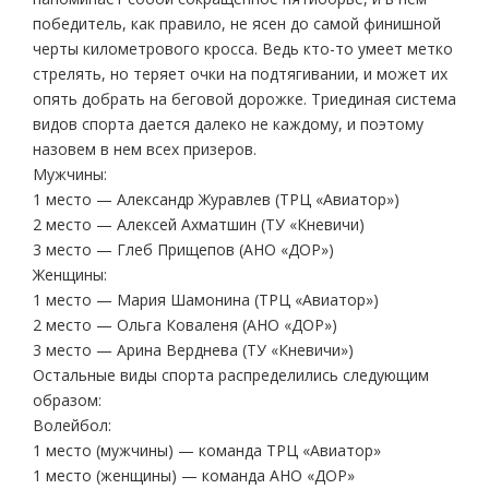
победитель, как правило, не ясен до самой финишной
черты километрового кросса. Ведь кто-то умеет метко
стрелять, но теряет очки на подтягивании, и может их
опять добрать на беговой дорожке. Триединая система
видов спорта дается далеко не каждому, и поэтому
назовем в нем всех призеров.
Мужчины:
1 место — Александр Журавлев (ТРЦ «Авиатор»)
2 место — Алексей Ахматшин (ТУ «Кневичи)
3 место — Глеб Прищепов (АНО «ДОР»)
Женщины:
1 место — Мария Шамонина (ТРЦ «Авиатор»)
2 место — Ольга Коваленя (АНО «ДОР»)
3 место — Арина Верднева (ТУ «Кневичи»)
Остальные виды спорта распределились следующим
образом:
Волейбол:
1 место (мужчины) — команда ТРЦ «Авиатор»
1 место (женщины) — команда АНО «ДОР»