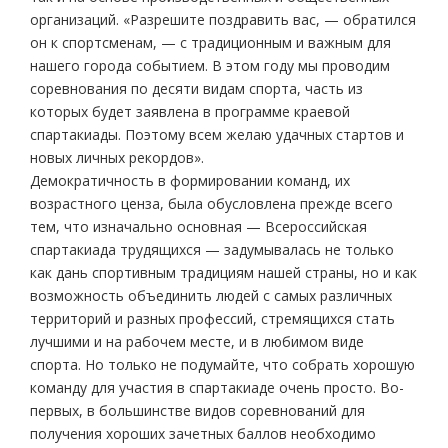
организаций. «Разрешите поздравить вас, — обратился
он к спортсменам, — с традиционным и важным для
нашего города событием. В этом году мы проводим
соревнования по десяти видам спорта, часть из
которых будет заявлена в программе краевой
спартакиады. Поэтому всем желаю удачных стартов и
новых личных рекордов».
Демократичность в формировании команд, их
возрастного ценза, была обусловлена прежде всего
тем, что изначально основная — Всероссийская
спартакиада трудящихся — задумывалась не только
как дань спортивным традициям нашей страны, но и как
возможность объединить людей с самых различных
территорий и разных профессий, стремящихся стать
лучшими и на рабочем месте, и в любимом виде
спорта. Но только не подумайте, что собрать хорошую
команду для участия в спартакиаде очень просто. Во-
первых, в большинстве видов соревнований для
получения хороших зачетных баллов необходимо