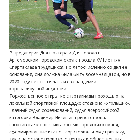
В преддверии Дня шахтера и Дня города в
Артемовском городском округе прошла XVII летняя
Спартакиада трудящихся. По летосчислению со дня её
основания, она должна была быть восемнадцатой, но в
2020 году не состоялась из-за пандемии
коронавирусной инфекции.
Торжественное открытие спартакиады проходило на
локальной спортивной площадке стадиона «Угольщик».
Главный судья соревнований, судья всероссийской
категории Владимир Никешин приветствовал
спортивные коллективы восьми городских команд,
сформированные как по территориальному признаку,
так и на основе производственных и общественных