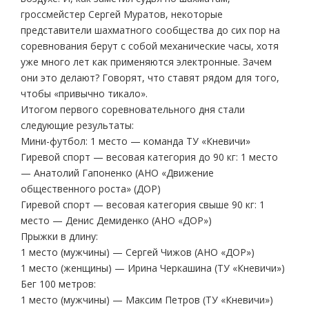
гроссмейстер Сергей Муратов, некоторые
представители шахматного сообщества до сих пор на
соревнования берут с собой механические часы, хотя
уже много лет как применяются электронные. Зачем
они это делают? Говорят, что ставят рядом для того,
чтобы «привычно тикало».
Итогом первого соревновательного дня стали
следующие результаты:
Мини-футбол: 1 место — команда ТУ «Кневичи»
Гиревой спорт — весовая категория до 90 кг: 1 место
— Анатолий Гапоненко (АНО «Движение
общественного роста» (ДОР)
Гиревой спорт — весовая категория свыше 90 кг: 1
место — Денис Демиденко (АНО «ДОР»)
Прыжки в длину:
1 место (мужчины) — Сергей Чижов (АНО «ДОР»)
1 место (женщины) — Ирина Черкашина (ТУ «Кневичи»)
Бег 100 метров:
1 место (мужчины) — Максим Петров (ТУ «Кневичи»)