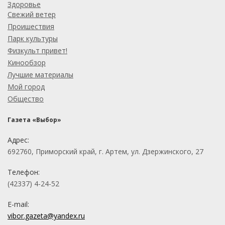
Здоровье
Свежий ветер
Проишествия
Парк культуры
Физкульт привет!
Кинообзор
Лучшие материалы
Мой город
Общество
Газета «Выбор»
Адрес:
692760, Приморский край, г. Артем, ул. Дзержинского, 27
Телефон:
(42337) 4-24-52
E-mail:
vibor.gazeta@yandex.ru