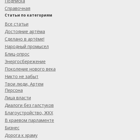
Подписка
Справочная
Статьи по категориям
Все статьи
Достояние артёма
Сделано в артёме!
Народный промысел
Блиц-опрос
Энергосбережение
Поколение нового века
Никто не забыт
Твои люди, Артем
Персона
Лица власти
Диалоги без галстуков
Благоустройство, ЖКХ
В краевом парламенте
Бизнес
Дорога к храму