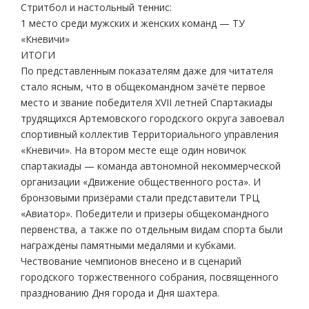
Стритбол и настольный теннис:
1 место среди мужских и женских команд — ТУ
«Кневичи»
ИТОГИ
По представленным показателям даже для читателя
стало ясным, что в общекомандном зачёте первое
место и звание победителя XVII летней Спартакиады
трудящихся Артемовского городского округа завоевал
спортивный коллектив Территориального управления
«Кневичи». На втором месте еще один новичок
спартакиады — команда автономной некоммерческой
организации «Движение общественного роста». И
бронзовыми призёрами стали представители ТРЦ
«Авиатор». Победители и призеры общекомандного
первенства, а также по отдельным видам спорта были
награждены памятными медалями и кубками.
Чествование чемпионов внесено и в сценарий
городского торжественного собрания, посвященного
празднованию Дня города и Дня шахтера.