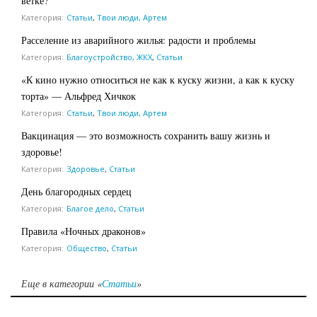
ветке?
Категория:
Статьи
,
Твои люди, Артем
Расселение из аварийного жилья: радости и проблемы
Категория:
Благоустройство, ЖКХ
,
Статьи
«К кино нужно относиться не как к куску жизни, а как к куску
торта» — Альфред Хичкок
Категория:
Статьи
,
Твои люди, Артем
Вакцинация — это возможность сохранить вашу жизнь и
здоровье!
Категория:
Здоровье
,
Статьи
День благородных сердец
Категория:
Благое дело
,
Статьи
Правила «Ночных драконов»
Категория:
Общество
,
Статьи
Еще в категории «
Статьи
»