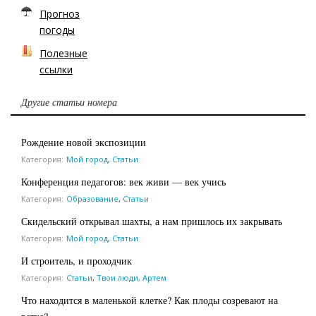
Прогноз
погоды
Полезные
ссылки
Другие статьи номера
Рождение новой экспозиции
Категория:
Мой город
,
Статьи
Конференция педагогов: век живи — век учись
Категория:
Образование
,
Статьи
Скидельский открывал шахты, а нам пришлось их закрывать
Категория:
Мой город
,
Статьи
И строитель, и проходчик
Категория:
Статьи
,
Твои люди, Артем
Что находится в маленькой клетке? Как плоды созревают на