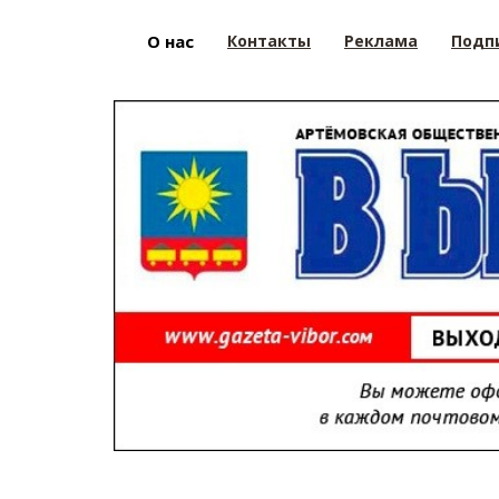
О нас
Контакты
Реклама
Подп