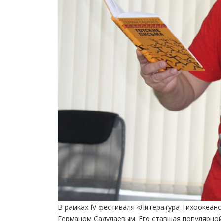
В рамках IV фестиваля «Литература Тихоокеан
Германом Садулаевым. Его ставшая популярной 