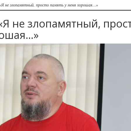
 «Я не злопамятный, просто память у меня хорошая…»
«Я не злопамятный, прос
рошая…»