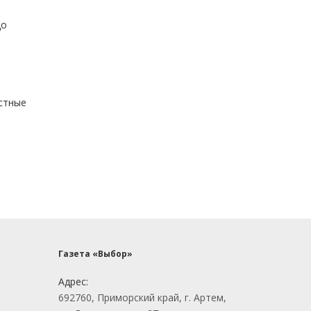
до
устные
Газета «Выбор»
Адрес:
692760, Приморский край, г. Артем,