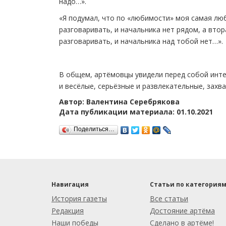
надо…».
«Я подумал, что по «любимости» моя самая люб
разговаривать, и начальника нет рядом, а втор
разговаривать, и начальника над тобой нет…».
В общем, артёмовцы увидели перед собой интер
и весёлые, серьёзные и развлекательные, зах
Автор: Валентина Серебрякова
Дата публикации материала: 01.10.2021
Поделиться…
Навигация
Статьи по категория
История газеты
Все статьи
Редакция
Достояние артёма
Наши победы
Сделано в артёме!