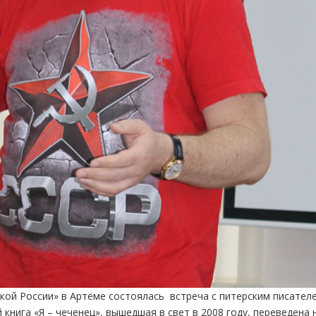
ской России» в Артёме состоялась встреча с питерским писател
книга «Я – чеченец», вышедшая в свет в 2008 году, переведена 