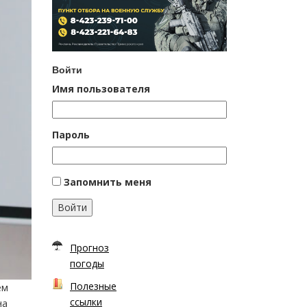
Войти
Имя пользователя
Пароль
Запомнить меня
Войти
Прогноз
погоды
Полезные
ем
ссылки
на