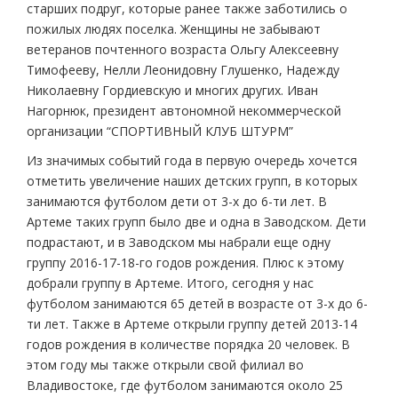
старших подруг, которые ранее также заботились о
пожилых людях поселка. Женщины не забывают
ветеранов почтенного возраста Ольгу Алексеевну
Тимофееву, Нелли Леонидовну Глушенко, Надежду
Николаевну Гордиевскую и многих других. Иван
Нагорнюк, президент автономной некоммерческой
организации “СПОРТИВНЫЙ КЛУБ ШТУРМ”
Из значимых событий года в первую очередь хочется
отметить увеличение наших детских групп, в которых
занимаются футболом дети от 3-х до 6-ти лет. В
Артеме таких групп было две и одна в Заводском. Дети
подрастают, и в Заводском мы набрали еще одну
группу 2016-17-18-го годов рождения. Плюс к этому
добрали группу в Артеме. Итого, сегодня у нас
футболом занимаются 65 детей в возрасте от 3-х до 6-
ти лет. Также в Артеме открыли группу детей 2013-14
годов рождения в количестве порядка 20 человек. В
этом году мы также открыли свой филиал во
Владивостоке, где футболом занимаются около 25