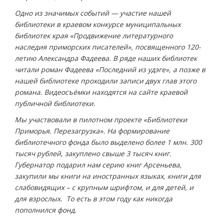
Одно из значимых событий — участие нашей
библиотеки в краевом конкурсе муниципальных
библиотек края «Продвижение литературного
наследия приморских писателей», посвященного 120-
летию Александра Фадеева. В ряде наших библиотек
читали роман Фадеева «Последний из удэге», а позже в
нашей библиотеке проходили записи двух глав этого
романа. Видеосъёмки находятся на сайте краевой
публичной библиотеки.
Мы участвовали в пилотном проекте «Библиотеки
Приморья. Перезагрузка». На формирование
библиотечного фонда было выделено более 1 млн. 300
тысяч рублей, закуплено свыше 3 тысяч книг.
Губернатор подарил нам серию книг Арсеньева,
закупили мы книги на иностранных языках, книги для
слабовидящих – с крупным шрифтом, и для детей, и
для взрослых. То есть в этом году как никогда
пополнился фонд.