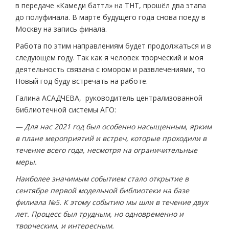
в передаче «Камеди баттл» на ТНТ, прошёл два этапа
до полуфинала. В марте будущего года снова поеду в
Москву на запись финала.
Работа по этим направлениям будет продолжаться и в
следующем году. Так как я человек творческий и моя
деятельность связана с юмором и развлечениями, то
Новый год буду встречать на работе.
Галина АСАДЧЕВА, руководитель централизованной
библиотечной системы АГО:
— Для нас 2021 год был особенно насыщенным, ярким
в плане мероприятий и встреч, которые проходили в
течение всего года, несмотря на ограничительные
меры.
Наиболее значимым событием стало открытие в
сентябре первой модельной библиотеки на базе
филиала №5. К этому событию мы шли в течение двух
лет. Процесс был трудным, но одновременно и
творческим, и интересным.