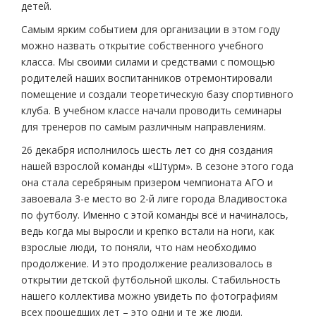
детей.
Самым ярким событием для организации в этом году
можно назвать открытие собственного учебного
класса. Мы своими силами и средствами с помощью
родителей наших воспитанников отремонтировали
помещение и создали теоретическую базу спортивного
клуба. В учебном классе начали проводить семинары
для тренеров по самым различным направлениям.
26 декабря исполнилось шесть лет со дня создания
нашей взрослой команды «Штурм». В сезоне этого года
она стала серебряным призером чемпионата АГО и
завоевала 3-е место во 2-й лиге города Владивостока
по футболу. Именно с этой команды всё и начиналось,
ведь когда мы выросли и крепко встали на ноги, как
взрослые люди, то поняли, что нам необходимо
продолжение. И это продолжение реализовалось в
открытии детской футбольной школы. Стабильность
нашего коллектива можно увидеть по фотографиям
всех прошедших лет – это одни и те же люди.