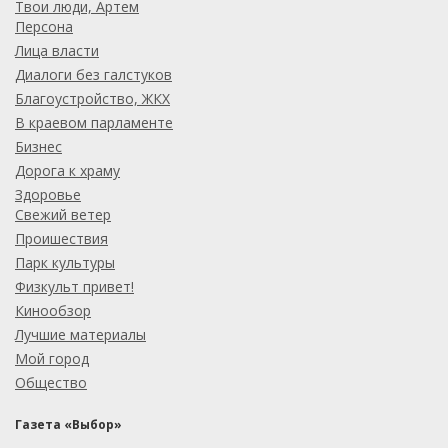
Твои люди, Артем
Персона
Лица власти
Диалоги без галстуков
Благоустройство, ЖКХ
В краевом парламенте
Бизнес
Дорога к храму
Здоровье
Свежий ветер
Проишествия
Парк культуры
Физкульт привет!
Кинообзор
Лучшие материалы
Мой город
Общество
Газета «Выбор»