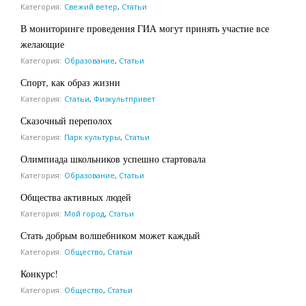
Категория:
Свежий ветер
,
Статьи
В мониторинге проведения ГИА могут принять участие все
желающие
Категория:
Образование
,
Статьи
Спорт, как образ жизни
Категория:
Статьи
,
Физкультпривет
Сказочный переполох
Категория:
Парк культуры
,
Статьи
Олимпиада школьников успешно стартовала
Категория:
Образование
,
Статьи
Общества активных людей
Категория:
Мой город
,
Статьи
Стать добрым волшебником может каждый
Категория:
Общество
,
Статьи
Конкурс!
Категория:
Общество
,
Статьи