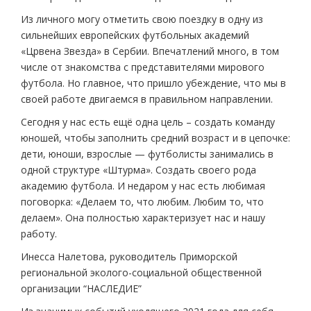
Из личного могу отметить свою поездку в одну из
сильнейших европейских футбольных академий
«Црвена Звезда» в Сербии. Впечатлений много, в том
числе от знакомства с представителями мирового
футбола. Но главное, что пришло убеждение, что мы в
своей работе двигаемся в правильном направлении.
Сегодня у нас есть ещё одна цель – создать команду
юношей, чтобы заполнить средний возраст и в цепочке:
дети, юноши, взрослые — футболисты занимались в
одной структуре «Штурма». Создать своего рода
академию футбола. И недаром у нас есть любимая
поговорка: «Делаем то, что любим. Любим то, что
делаем». Она полностью характеризует нас и нашу
работу.
Инесса Налетова, руководитель Приморской
региональной эколого-социальной общественной
организации “НАСЛЕДИЕ”