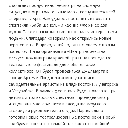
«Балаган» продуктивно, несмотря на сложную
ситуацию и ограничительные меры, коснувшиеся всей
сферы культуры. Нам удалось поставить и показать
спектакли «Баба Шанель» и «Донна Флор и её два
мужа». Также наш коллектив пополнился интересными
людьми, благодаря которым у нас открылись новые
перспективы. В приходящий год мы вступаем с новым
проектом. Наша организация «Центр творчества
«Искусство» выиграла краевой грант на проведение
театрального фестиваля для любительских
коллективов. Он будет проводиться 25-27 марта в
городе Артеме. Предполагаемые участники —
самодеятельные артисты из Владивостока, Лучегорска
и Уссурийска. В рамках фестиваля будет показано три
детских и три взрослых спектакля, проведён смотр
чтецов, два мастер-класса и заседание «круглого
стола» для руководителей студий. Параллельно
готовим новые театрализованные постановки. Новый
год буду встречать с семьёй, так как это семейный