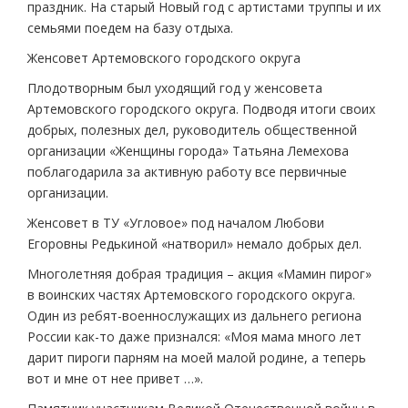
праздник. На старый Новый год с артистами труппы и их
семьями поедем на базу отдыха.
Женсовет Артемовского городского округа
Плодотворным был уходящий год у женсовета
Артемовского городского округа. Подводя итоги своих
добрых, полезных дел, руководитель общественной
организации «Женщины города» Татьяна Лемехова
поблагодарила за активную работу все первичные
организации.
Женсовет в ТУ «Угловое» под началом Любови
Егоровны Редькиной «натворил» немало добрых дел.
Многолетняя добрая традиция – акция «Мамин пирог»
в воинских частях Артемовского городского округа.
Один из ребят-военнослужащих из дальнего региона
России как-то даже признался: «Моя мама много лет
дарит пироги парням на моей малой родине, а теперь
вот и мне от нее привет …».