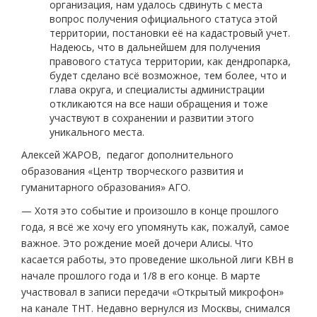
организация, нам удалось сдвинуть с места
вопрос получения официального статуса этой
территории, постановки её на кадастровый учет.
Надеюсь, что в дальнейшем для получения
правового статуса территории, как дендропарка,
будет сделано всё возможное, тем более, что и
глава округа, и специалисты администрации
откликаются на все наши обращения и тоже
участвуют в сохранении и развитии этого
уникального места.
Алексей ЖАРОВ, педагог дополнительного
образования «Центр творческого развития и
гуманитарного образования» АГО.
— Хотя это событие и произошло в конце прошлого
года, я всё же хочу его упомянуть как, пожалуй, самое
важное. Это рождение моей дочери Алисы. Что
касается работы, это проведение школьной лиги КВН в
начале прошлого года и 1/8 в его конце. В марте
участвовал в записи передачи «Открытый микрофон»
на канале ТНТ. Недавно вернулся из Москвы, снимался