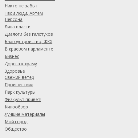
Никто не забыт
Твои люди, Артем
Персона
Лица власти
Диалоги без галстуков
Благоустройство, ЖКХ
В краевом парламенте
Бизнес
Дорога к храму
Здоровье
Свежий ветер
Проишествия
Парк культуры
Физкульт привет!
Кинообзор
Лучшие материалы
Мой город
Общество