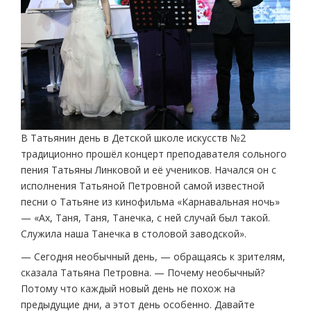
В Татьянин день в Детской школе искусств №2
традиционно прошёл концерт преподавателя сольного
пения Татьяны Линковой и её учеников. Начался он с
исполнения Татьяной Петровной самой известной
песни о Татьяне из кинофильма «Карнавальная ночь»
— «Ах, Таня, Таня, Танечка, с ней случай был такой.
Служила наша Танечка в столовой заводской».
— Сегодня необычный день, — обращаясь к зрителям,
сказала Татьяна Петровна. — Почему необычный?
Потому что каждый новый день не похож на
предыдущие дни, а этот день особенно. Давайте