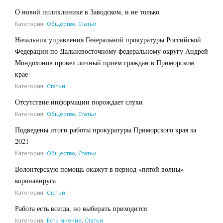
О новой поликлинике в Заводском, и не только
Категория:
Общество
,
Статьи
Начальник управления Генеральной прокуратуры Российской
Федерации по Дальневосточному федеральному округу Андрей
Мондохонов провел личный прием граждан в Приморском
крае
Категория:
Статьи
Отсутствие информации порождает слухи
Категория:
Общество
,
Статьи
Подведены итоги работы прокуратуры Приморского края за
2021
Категория:
Общество
,
Статьи
Волонтерскую помощь окажут в период «пятой волны»
коронавируса
Категория:
Статьи
Работа есть всегда, но выбирать приходится
Категория:
Есть мнение
,
Статьи