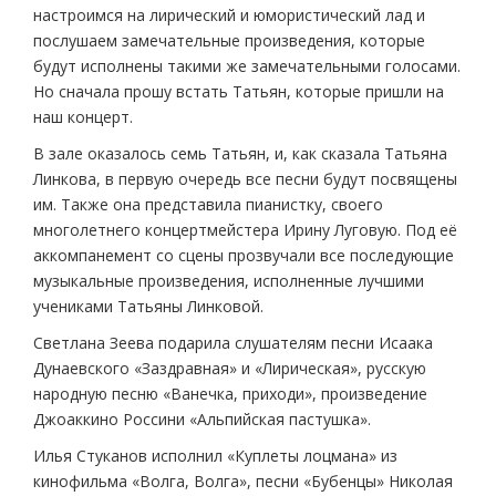
настроимся на лирический и юмористический лад и
послушаем замечательные произведения, которые
будут исполнены такими же замечательными голосами.
Но сначала прошу встать Татьян, которые пришли на
наш концерт.
В зале оказалось семь Татьян, и, как сказала Татьяна
Линкова, в первую очередь все песни будут посвящены
им. Также она представила пианистку, своего
многолетнего концертмейстера Ирину Луговую. Под её
аккомпанемент со сцены прозвучали все последующие
музыкальные произведения, исполненные лучшими
учениками Татьяны Линковой.
Светлана Зеева подарила слушателям песни Исаака
Дунаевского «Заздравная» и «Лирическая», русскую
народную песню «Ванечка, приходи», произведение
Джоаккино Россини «Альпийская пастушка».
Илья Стуканов исполнил «Куплеты лоцмана» из
кинофильма «Волга, Волга», песни «Бубенцы» Николая