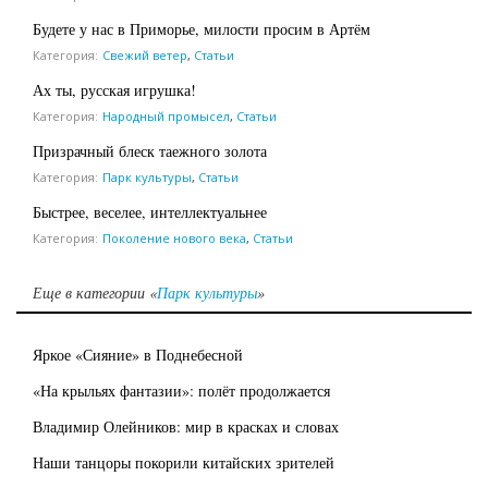
Будете у нас в Приморье, милости просим в Артём
Категория:
Свежий ветер
,
Статьи
Ах ты, русская игрушка!
Категория:
Народный промысел
,
Статьи
Призрачный блеск таежного золота
Категория:
Парк культуры
,
Статьи
Быстрее, веселее, интеллектуальнее
Категория:
Поколение нового века
,
Статьи
Еще в категории «
Парк культуры
»
Яркое «Сияние» в Поднебесной
«На крыльях фантазии»: полёт продолжается
Владимир Олейников: мир в красках и словах
Наши танцоры покорили китайских зрителей