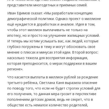
представители многодетных и приёмных семей.
Иван Ефимов сказал: «Мы разработали концепцию
демографической политики. Однако проект о миллионе
ещё нуждается в доработках и анализе. Идея в том,
чтобы этот миллион выплачивать не только на
ипотеку, но и просто на улучшение жилищных условий.
И теперь мы хотим услышать вас, как людей, которые
глубоко погружены в тему и могут обосновать своё
мнение о плюсах и минусах этой идеи. Второй вопрос:
насколько тяжела для восприятия информация,
которая преподносится, о мерах поддержки в вашем
регионе».
Что касается выплаты в миллион рублей за рождение
третьего ребёнка, Светлана Каня выразила опасение
по поводу того, что если не будет строгих условий для
его получения, то данная мера грозит в перспективе
пополнением детских домов, ведь не секрет, что в
обществе есть немалое количество родителей,