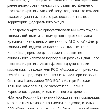
ранее анонсировал министр по развитию Дальнего
Востока и Арктики Алексей Чекунков, если эксперимент
окажется удачным, то его распространят на всю
территорию федерального округа.
На встрече в Артёме присутствовали министр труда и
социальной политики Приморского края Светлана
Красицкая, начальник отделения по АГО КГКУ «Центр
социальной поддержки населения ПК» Светлана
Ковалёва, директор департамента развития
социального капитала Корпорации развития Дальнего
Востока и Арктики Иван Ефимов с двумя своими
коллегами, председатель РОО «Ассоциация приёмных
семей ПК», председатель ПРО ВОД «Матери России»
Светлана Каня, лидер ПРО ВОД «Матери России»
Татьяна Заболотная, её заместитель Галина
Курносенок, руководитель местного отделения
«Матери России» Валентина Юрищева, её помощница,
многодетная мама Ольга Ёлочкина, руководитель ОО
АГО «Союз многодетных семей» Людмила Михайлович,