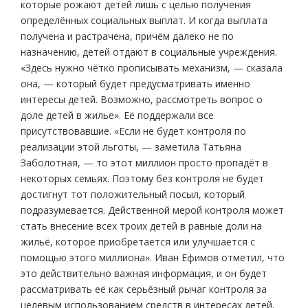
которые рожают детей лишь с целью получения
определённых социальных выплат. И когда выплата
получена и растрачена, причём далеко не по
назначению, детей отдают в социальные учреждения.
«Здесь нужно чётко прописывать механизм, — сказала
она, — который будет предусматривать именно
интересы детей. Возможно, рассмотреть вопрос о
доле детей в жилье». Её поддержали все
присутствовавшие. «Если не будет контроля по
реализации этой льготы, — заметила Татьяна
Заболотная, — то этот миллион просто пропадёт в
некоторых семьях. Поэтому без контроля не будет
достигнут тот положительный посыл, который
подразумевается. Действенной мерой контроля может
стать внесение всех троих детей в равные доли на
жильё, которое приобретается или улучшается с
помощью этого миллиона». Иван Ефимов отметил, что
это действительно важная информация, и он будет
рассматривать её как серьёзный рычаг контроля за
целевым использованием средств в интересах детей.