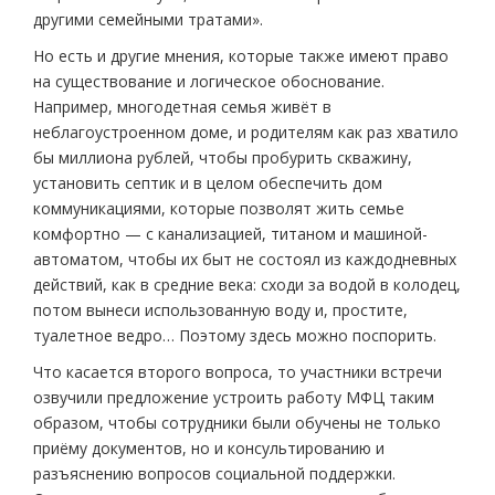
другими семейными тратами».
Но есть и другие мнения, которые также имеют право
на существование и логическое обоснование.
Например, многодетная семья живёт в
неблагоустроенном доме, и родителям как раз хватило
бы миллиона рублей, чтобы пробурить скважину,
установить септик и в целом обеспечить дом
коммуникациями, которые позволят жить семье
комфортно — с канализацией, титаном и машиной-
автоматом, чтобы их быт не состоял из каждодневных
действий, как в средние века: сходи за водой в колодец,
потом вынеси использованную воду и, простите,
туалетное ведро… Поэтому здесь можно поспорить.
Что касается второго вопроса, то участники встречи
озвучили предложение устроить работу МФЦ таким
образом, чтобы сотрудники были обучены не только
приёму документов, но и консультированию и
разъяснению вопросов социальной поддержки.