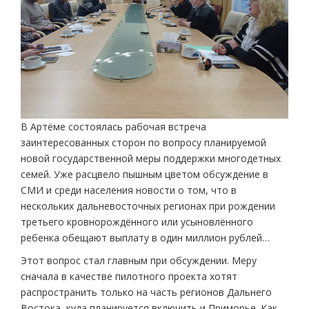
В Артёме состоялась рабочая встреча
заинтересованных сторон по вопросу планируемой
новой государственной меры поддержки многодетных
семей. Уже расцвело пышным цветом обсуждение в
СМИ и среди населения новости о том, что в
нескольких дальневосточных регионах при рождении
третьего кровнорождённого или усыновлённого
ребенка обещают выплату в один миллион рублей…
Этот вопрос стал главным при обсуждении. Меру
сначала в качестве пилотного проекта хотят
распространить только на часть регионов Дальнего
Востока, куда планируется включить и Приморье. Как