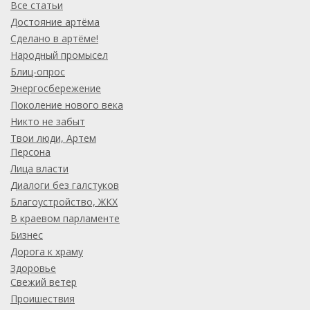
Все статьи
Достояние артёма
Сделано в артёме!
Народный промысел
Блиц-опрос
Энергосбережение
Поколение нового века
Никто не забыт
Твои люди, Артем
Персона
Лица власти
Диалоги без галстуков
Благоустройство, ЖКХ
В краевом парламенте
Бизнес
Дорога к храму
Здоровье
Свежий ветер
Проишествия