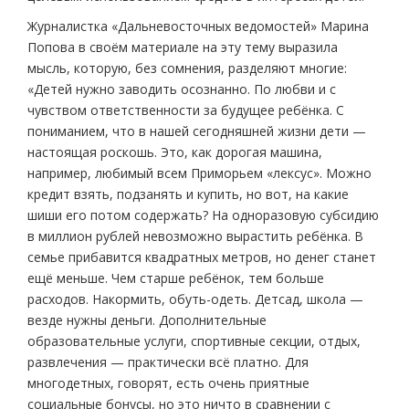
Журналистка «Дальневосточных ведомостей» Марина
Попова в своём материале на эту тему выразила
мысль, которую, без сомнения, разделяют многие:
«Детей нужно заводить осознанно. По любви и с
чувством ответственности за будущее ребёнка. С
пониманием, что в нашей сегодняшней жизни дети —
настоящая роскошь. Это, как дорогая машина,
например, любимый всем Приморьем «лексус». Можно
кредит взять, подзанять и купить, но вот, на какие
шиши его потом содержать? На одноразовую субсидию
в миллион рублей невозможно вырастить ребёнка. В
семье прибавится квадратных метров, но денег станет
ещё меньше. Чем старше ребёнок, тем больше
расходов. Накормить, обуть-одеть. Детсад, школа —
везде нужны деньги. Дополнительные
образовательные услуги, спортивные секции, отдых,
развлечения — практически всё платно. Для
многодетных, говорят, есть очень приятные
социальные бонусы, но это ничто в сравнении с