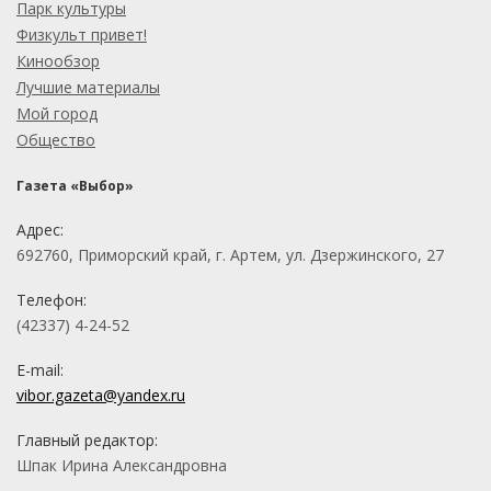
Парк культуры
Физкульт привет!
Кинообзор
Лучшие материалы
Мой город
Общество
Газета «Выбор»
Адрес:
692760, Приморский край, г. Артем, ул. Дзержинского, 27
Телефон:
(42337) 4-24-52
E-mail:
vibor.gazeta@yandex.ru
Главный редактор:
Шпак Ирина Александровна