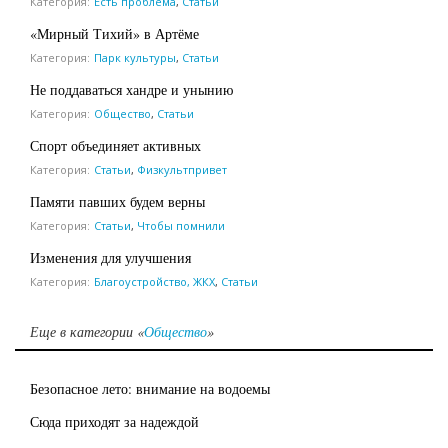
Категория:
Есть проблема
,
Статьи
«Мирный Тихий» в Артёме
Категория:
Парк культуры
,
Статьи
Не поддаваться хандре и унынию
Категория:
Общество
,
Статьи
Спорт объединяет активных
Категория:
Статьи
,
Физкультпривет
Памяти павших будем верны
Категория:
Статьи
,
Чтобы помнили
Изменения для улучшения
Категория:
Благоустройство, ЖКХ
,
Статьи
Еще в категории «
Общество
»
Безопасное лето: внимание на водоемы
Сюда приходят за надеждой