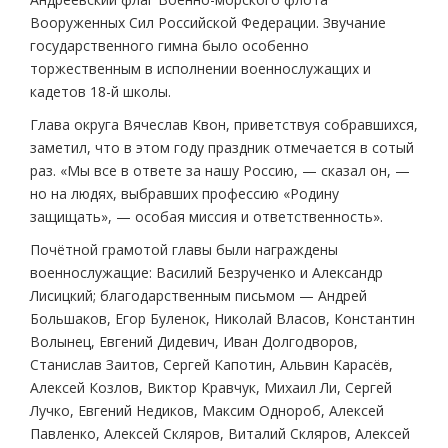
Вооруженных Сил Российской Федерации. Звучание
государственного гимна было особенно
торжественным в исполнении военнослужащих и
кадетов 18-й школы.
Глава округа Вячеслав Квон, приветствуя собравшихся,
заметил, что в этом году праздник отмечается в сотый
раз. «Мы все в ответе за нашу Россию, — сказал он, —
но на людях, выбравших профессию «Родину
защищать», — особая миссия и ответственность».
Почётной грамотой главы были награждены
военнослужащие: Василий Безрученко и Александр
Лисицкий; благодарственным письмом — Андрей
Большаков, Егор Буленок, Николай Власов, Константин
Волынец, Евгений Дидевич, Иван Долгодворов,
Станислав Заитов, Сергей Капотин, Альвин Карасёв,
Алексей Козлов, Виктор Кравчук, Михаил Ли, Сергей
Лучко, Евгений Недиков, Максим Однороб, Алексей
Павленко, Алексей Скляров, Виталий Скляров, Алексей