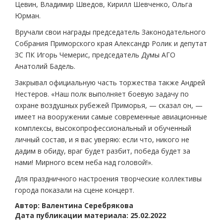
Цевин, Владимир Шведов, Кирилл Шевченко, Ольга
Юрман.
Вручали свои награды председатель Законодательного
Собрания Приморского края Александр Ролик и депутат
ЗС ПК Игорь Чемерис, председатель Думы АГО
Анатолий Бадель.
Закрывал официальную часть торжества также Андрей
Нестеров. «Наш полк выполняет боевую задачу по
охране воздушных рубежей Приморья, — сказал он, —
имеет на вооружении самые современные авиационные
комплексы, высокопрофессиональный и обученный
личный состав, и я вас уверяю: если что, никого не
дадим в обиду, враг будет разбит, победа будет за
нами! Мирного всем неба над головой!».
Для праздничного настроения творческие коллективы
города показали на сцене концерт.
Автор: Валентина Серебрякова
Дата публикации материала: 25.02.2022