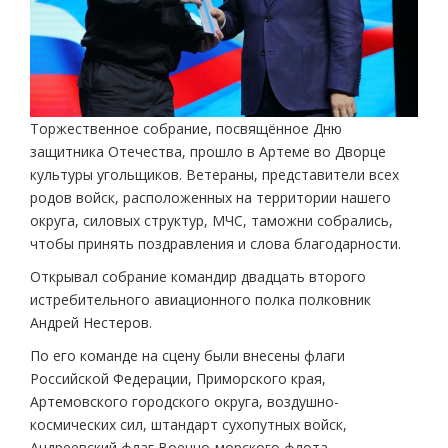
Торжественное собрание, посвящённое Дню
защитника Отечества, прошло в Артеме во Дворце
культуры угольщиков. Ветераны, представители всех
родов войск, расположенных на территории нашего
округа, силовых структур, МЧС, таможни собрались,
чтобы принять поздравления и слова благодарности.
Открывал собрание командир двадцать второго
истребительного авиационного полка полковник
Андрей Нестеров.
По его команде на сцену были внесены флаги
Российской Федерации, Приморского края,
Артемовского городского округа, воздушно-
космических сил, штандарт сухопутных войск,
Андреевский флаг Военно-морского флота