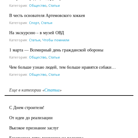
Категория:
Общество
,
Статьи
В честь основателя Артемовского хоккея
Категория:
Спорт
,
Статьи
На экскурсию – в музей ОВД
Категория:
Статьи
,
Чтобы помнили
1 марта — Всемирный день гражданской обороны
Категория:
Общество
,
Статьи
Чем больше узнаю людей, тем больше нравятся собаки…
Категория:
Общество
,
Статьи
Еще в категории «
Статьи
»
С Днем строителя!
От идеи до реализации
Высокое признание заслуг
Безопасное лето: внимание на водоемы