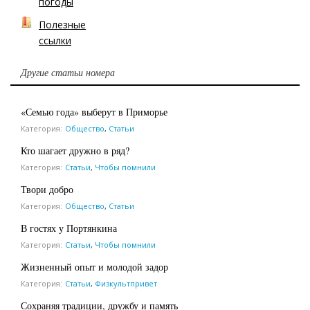
погоды
Полезные
ссылки
Другие статьи номера
«Семью года» выберут в Приморье
Категория:
Общество
,
Статьи
Кто шагает дружно в ряд?
Категория:
Статьи
,
Чтобы помнили
Твори добро
Категория:
Общество
,
Статьи
В гостях у Портянкина
Категория:
Статьи
,
Чтобы помнили
Жизненный опыт и молодой задор
Категория:
Статьи
,
Физкультпривет
Сохраняя традиции, дружбу и память