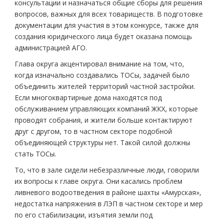
консультации и назначаться общие сборы для решения
вопросов, важных для всех товариществ. В подготовке
документации для участия в этом конкурсе, также для
создания юридического лица будет оказана помощь
администрацией АГО.
Глава округа акцентировал внимание на том, что,
когда изначально создавались ТОСы, задачей было
объединить жителей территорий частной застройки.
Если многоквартирные дома находятся под
обслуживанием управляющих компаний ЖКХ, которые
проводят собрания, и жители больше контактируют
друг с другом, то в частном секторе подобной
объединяющей структуры нет. Такой силой должны
стать ТОСы.
То, что в зале сидели небезразличные люди, говорили
их вопросы к главе округа. Они касались проблем
ливневого водоотведения в районе шахты «Амурская»,
недостатка напряжения в ЛЭП в частном секторе и мер
по его стабилизации, изъятия земли под