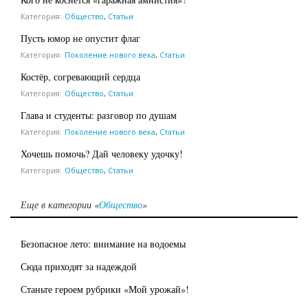
Категория:
Общество
,
Статьи
Пусть юмор не опустит флаг
Категория:
Поколение нового века
,
Статьи
Костёр, согревающий сердца
Категория:
Общество
,
Статьи
Глава и студенты: разговор по душам
Категория:
Поколение нового века
,
Статьи
Хочешь помочь? Дай человеку удочку!
Категория:
Общество
,
Статьи
Еще в категории «
Общество
»
Безопасное лето: внимание на водоемы
Сюда приходят за надеждой
Станьте героем рубрики «Мой урожай»!