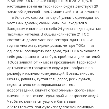
В Артёме ТОСы начали создаваться в 2012 году. В
настоящее время на территории округа действуют 29
таких объединений. Самый маленький ТОС «Песчанка»
— в Угловом, состоит из одной улицы с одиннадцатью
частными домами; самый большой находится в
Заводском и включает в себя 24 улицы с одиннадцатью
тысячами жителей. В общем количестве 21 ТОС
состоит из домов частного сектора, один ТОС – из
группы многоквартирных домов, четыре ТОСа — из
одного многоквартирного дома, три ТОСа включают в
себя дома разного типа. Суть проблем и цели жителей
ТОСов зависят от их места проживания. Территория
Артёмовского городского округа разнообразна по
рельефу и наличию коммуникаций. Возвышенности,
низины, равнины, густая сеть дорог, рек и ручьёв,
недостаточно сформированная система
водоотведения, климат с постоянными сюрпризами
влияют на состояние территорий и настроение людей.
Чтобы исправить ситуацию и быть выше
обстоятельств, пользуясь предлагаемой помощью