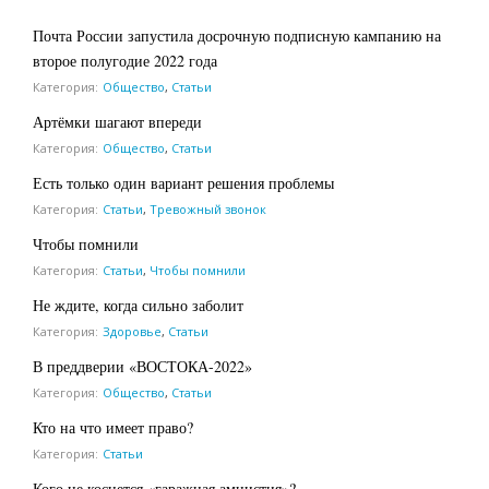
Почта России запустила досрочную подписную кампанию на
второе полугодие 2022 года
Категория:
Общество
,
Статьи
Артёмки шагают впереди
Категория:
Общество
,
Статьи
Есть только один вариант решения проблемы
Категория:
Статьи
,
Тревожный звонок
Чтобы помнили
Категория:
Статьи
,
Чтобы помнили
Не ждите, когда сильно заболит
Категория:
Здоровье
,
Статьи
В преддверии «ВОСТОКА-2022»
Категория:
Общество
,
Статьи
Кто на что имеет право?
Категория:
Статьи
Кого не коснется «гаражная амнистия»?