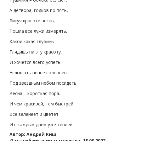
А детвора, годков по пять,
Ликуя красоте весны,
Пошла все лужи измерять,
Какой какая глубины.
Глядишь на эту красоту,
И хочется всего успеть.
Услышать пенье соловьев,
Под звездным небом посидеть.
Весна – короткая пора.
И чем красивей, тем быстрей
Все зеленеет и цветет
И с каждым днем уже теплей.
Автор: Андрей Киш
Дата публикации материала: 18.03.2022