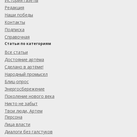
История газеты
Редакция
Наши победы
Контакты
Подписка
Справочная
Статьи по категориям
Все статьи
Достояние артёма
Сделано в артёме!
Народный промысел
Блиц-опрос
Энергосбережение
Поколение нового века
Никто не забыт
Твои люди, Артем
Персона
Лица власти
Диалоги без галстуков