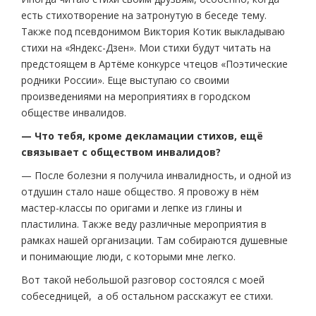
есть стихотворение на затронутую в беседе тему.
Также под псевдонимом Виктория Котик выкладываю
стихи на «Яндекс-Дзен». Мои стихи будут читать на
предстоящем в Артёме конкурсе чтецов «Поэтические
родники России». Еще выступаю со своими
произведениями на мероприятиях в городском
обществе инвалидов.
— Что тебя, кроме декламации стихов, ещё
связывает с обществом инвалидов?
— После болезни я получила инвалидность, и одной из
отдушин стало наше общество. Я провожу в нём
мастер-классы по оригами и лепке из глины и
пластилина. Также веду различные мероприятия в
рамках нашей организации. Там собираются душевные
и понимающие люди, с которыми мне легко.
Вот такой небольшой разговор состоялся с моей
собеседницей, а об остальном расскажут ее стихи.