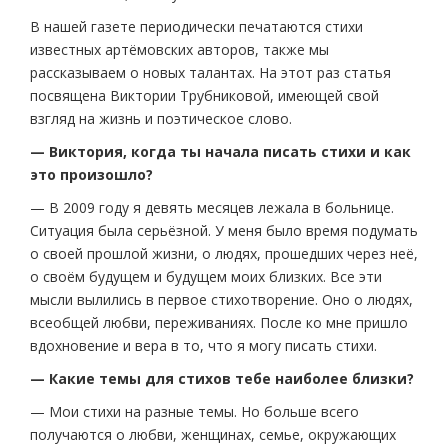
В нашей газете периодически печатаются стихи
известных артёмовских авторов, также мы
рассказываем о новых талантах. На этот раз статья
посвящена Виктории Трубниковой, имеющей свой
взгляд на жизнь и поэтическое слово.
— Виктория, когда ты начала писать стихи и как
это произошло?
— В 2009 году я девять месяцев лежала в больнице.
Ситуация была серьёзной. У меня было время подумать
о своей прошлой жизни, о людях, прошедших через неё,
о своём будущем и будущем моих близких. Все эти
мысли вылились в первое стихотворение. Оно о людях,
всеобщей любви, переживаниях. После ко мне пришло
вдохновение и вера в то, что я могу писать стихи.
— Какие темы для стихов тебе наиболее близки?
— Мои стихи на разные темы. Но больше всего
получаются о любви, женщинах, семье, окружающих