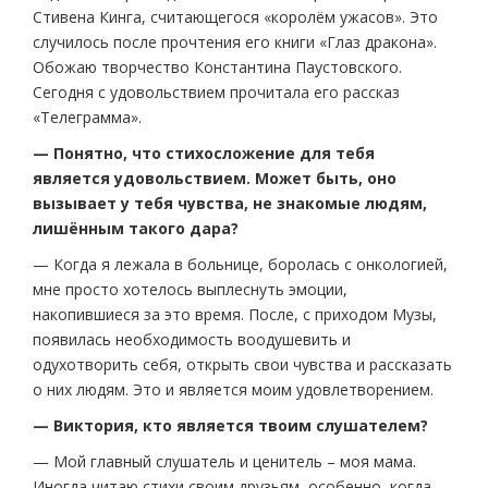
Стивена Кинга, считающегося «королём ужасов». Это
случилось после прочтения его книги «Глаз дракона».
Обожаю творчество Константина Паустовского.
Сегодня с удовольствием прочитала его рассказ
«Телеграмма».
— Понятно, что стихосложение для тебя
является удовольствием. Может быть, оно
вызывает у тебя чувства, не знакомые людям,
лишённым такого дара?
— Когда я лежала в больнице, боролась с онкологией,
мне просто хотелось выплеснуть эмоции,
накопившиеся за это время. После, с приходом Музы,
появилась необходимость воодушевить и
одухотворить себя, открыть свои чувства и рассказать
о них людям. Это и является моим удовлетворением.
— Виктория, кто является твоим слушателем?
— Мой главный слушатель и ценитель – моя мама.
Иногда читаю стихи своим друзьям, особенно, когда