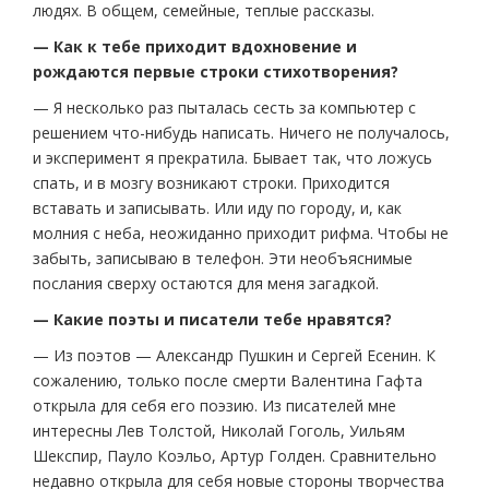
людях. В общем, семейные, теплые рассказы.
— Как к тебе приходит вдохновение и
рождаются первые строки стихотворения?
— Я несколько раз пыталась сесть за компьютер с
решением что-нибудь написать. Ничего не получалось,
и эксперимент я прекратила. Бывает так, что ложусь
спать, и в мозгу возникают строки. Приходится
вставать и записывать. Или иду по городу, и, как
молния с неба, неожиданно приходит рифма. Чтобы не
забыть, записываю в телефон. Эти необъяснимые
послания сверху остаются для меня загадкой.
— Какие поэты и писатели тебе нравятся?
— Из поэтов — Александр Пушкин и Сергей Есенин. К
сожалению, только после смерти Валентина Гафта
открыла для себя его поэзию. Из писателей мне
интересны Лев Толстой, Николай Гоголь, Уильям
Шекспир, Пауло Коэльо, Артур Голден. Сравнительно
недавно открыла для себя новые стороны творчества