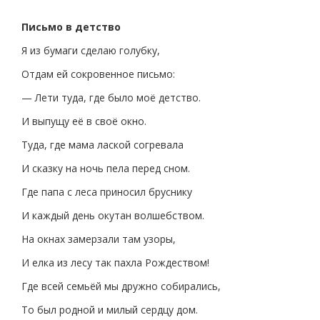
Письмо в детство
Я из бумаги сделаю голубку,
Отдам ей сокровенное письмо:
— Лети туда, где было моё детство.
И выпущу её в своё окно.
Туда, где мама лаской согревала
И сказку на ночь пела перед сном.
Где папа с леса приносил бруснику
И каждый день окутан волшебством.
На окнах замерзали там узоры,
И елка из лесу так пахла Рождеством!
Где всей семьёй мы дружно собирались,
То был родной и милый сердцу дом.