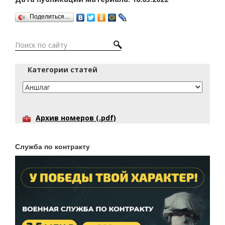
Поделиться…
Категории статей
Архив номеров (.pdf)
Служба по контракту