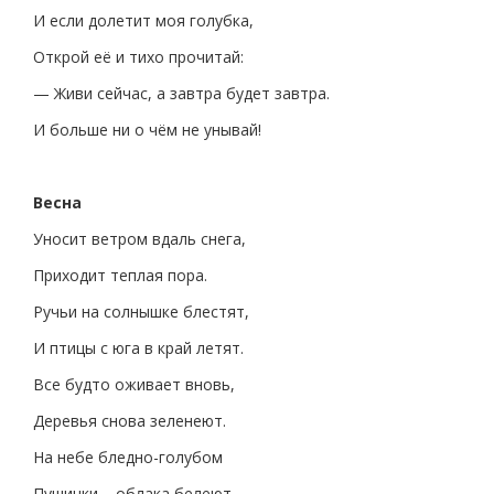
И если долетит моя голубка,
Открой её и тихо прочитай:
— Живи сейчас, а завтра будет завтра.
И больше ни о чём не унывай!
Весна
Уносит ветром вдаль снега,
Приходит теплая пора.
Ручьи на солнышке блестят,
И птицы с юга в край летят.
Все будто оживает вновь,
Деревья снова зеленеют.
На небе бледно-голубом
Пушинки – облака белеют.