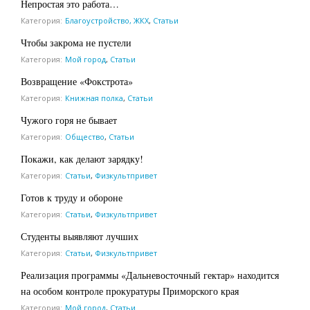
Непростая это работа…
Категория:
Благоустройство, ЖКХ
,
Статьи
Чтобы закрома не пустели
Категория:
Мой город
,
Статьи
Возвращение «Фокстрота»
Категория:
Книжная полка
,
Статьи
Чужого горя не бывает
Категория:
Общество
,
Статьи
Покажи, как делают зарядку!
Категория:
Статьи
,
Физкультпривет
Готов к труду и обороне
Категория:
Статьи
,
Физкультпривет
Студенты выявляют лучших
Категория:
Статьи
,
Физкультпривет
Реализация программы «Дальневосточный гектар» находится
на особом контроле прокуратуры Приморского края
Категория:
Мой город
,
Статьи