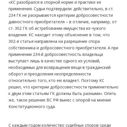
«КС разобрался в спорной норме и практике ее
применения. Судьи подтвердили: действительно, в ст.
234 ГК не раскрываются критерии добросовестности
давностного приобретателя – в отличие, например, от
ст. 302 ГК об истребовании имущества из чужого
владения. КС находит этому объяснение в том, что
302-я статья направлена на разрешение спора
собственника и добросовестного приобретателя. А при
применении 234-й добросовестность владельца
выступает лишь в качестве одного из условий,
необходимых для возвращения вещи в гражданский
оборот и преодоления неопределенности
относительно того, кто ею владеет. Поэтому КС
решил, что критерии добросовестности применительно
к двум этим статьям ГК должны быть разными». Опять
же, такое решение ВС РФ вынес с опорой на мнение
Конституционного суда.
С каждым годом количество судебных споров среди