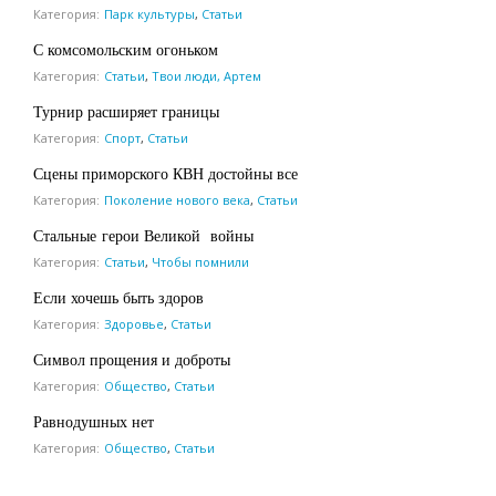
Категория:
Парк культуры
,
Статьи
С комсомольским огоньком
Категория:
Статьи
,
Твои люди, Артем
Турнир расширяет границы
Категория:
Спорт
,
Статьи
Сцены приморского КВН достойны все
Категория:
Поколение нового века
,
Статьи
Стальные герои Великой войны
Категория:
Статьи
,
Чтобы помнили
Если хочешь быть здоров
Категория:
Здоровье
,
Статьи
Символ прощения и доброты
Категория:
Общество
,
Статьи
Равнодушных нет
Категория:
Общество
,
Статьи