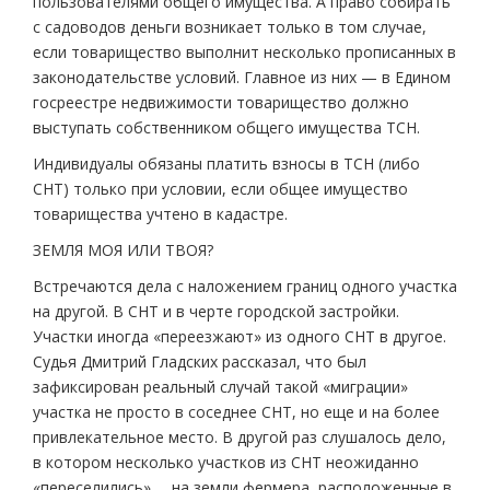
пользователями общего имущества. А право собирать
с садоводов деньги возникает только в том случае,
если товарищество выполнит несколько прописанных в
законодательстве условий. Главное из них — в Едином
госреестре недвижимости товарищество должно
выступать собственником общего имущества ТСН.
Индивидуалы обязаны платить взносы в ТСН (либо
СНТ) только при условии, если общее имущество
товарищества учтено в кадастре.
ЗЕМЛЯ МОЯ ИЛИ ТВОЯ?
Встречаются дела с наложением границ одного участка
на другой. В СНТ и в черте городской застройки.
Участки иногда «переезжают» из одного СНТ в другое.
Судья Дмитрий Гладских рассказал, что был
зафиксирован реальный случай такой «миграции»
участка не просто в соседнее СНТ, но еще и на более
привлекательное место. В другой раз слушалось дело,
в котором несколько участков из СНТ неожиданно
«переселились» … на земли фермера, расположенные в