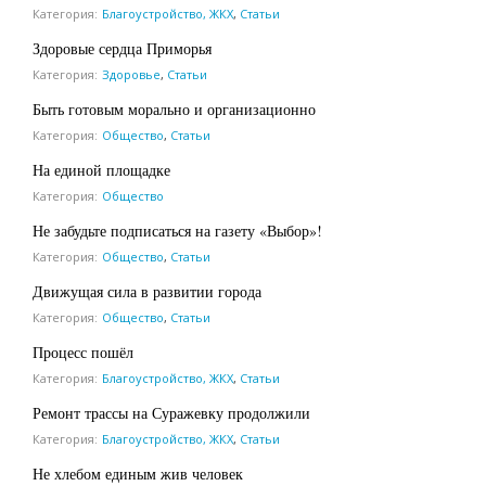
Категория:
Благоустройство, ЖКХ
,
Статьи
Здоровые сердца Приморья
Категория:
Здоровье
,
Статьи
Быть готовым морально и организационно
Категория:
Общество
,
Статьи
На единой площадке
Категория:
Общество
Не забудьте подписаться на газету «Выбор»!
Категория:
Общество
,
Статьи
Движущая сила в развитии города
Категория:
Общество
,
Статьи
Процесс пошёл
Категория:
Благоустройство, ЖКХ
,
Статьи
Ремонт трассы на Суражевку продолжили
Категория:
Благоустройство, ЖКХ
,
Статьи
Не хлебом единым жив человек