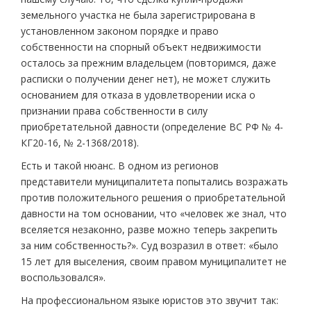
земельного участка не была зарегистрирована в
установленном законом порядке и право
собственности на спорный объект недвижимости
осталось за прежним владельцем (повторимся, даже
расписки о получении денег нет), не может служить
основанием для отказа в удовлетворении иска о
признании права собственности в силу
приобретательной давности (определение ВС РФ № 4-
КГ20-16, № 2-1368/2018).
Есть и такой нюанс. В одном из регионов
представители муниципалитета попытались возражать
против положительного решения о приобретательной
давности на том основании, что «человек же знал, что
вселяется незаконно, разве можно теперь закрепить
за ним собственность?». Суд возразил в ответ: «было
15 лет для выселения, своим правом муниципалитет не
воспользовался».
На профессиональном языке юристов это звучит так: