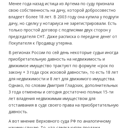
Менее года назад истица из Артема по суду признала
свою собственность на дачу, которой добросовестно
владеет более 18 лет. В 2003 году она купила у подруги
дачу, но сделку у нотариуса не зарегистрировали. Есть
только простой договор с подписями двух сторон у
председателя СНТ. Даже расписка о передаче денег от
Покупателя к Продавцу утеряна.
В регионах России по сей день некоторые судьи иногда
приобретательную давность на недвижимость и
движимое имущество трактуют по формуле «срок по
закону + 3 года срок исковой давности», то есть 18 лет
для недвижимости и 8 лет для движимого имущества.
Однако, по словам Дмитрия Гладских, дополнительных
3 года отменены и сегодня достаточно полных 15-ти
лет владения недвижимым имуществом для
отстаивания в суде своего права на приобретательную
давность.
А вот мнение Верховного суда РФ по аналогичному
нашему случаю. То, что сделка купли-продажи