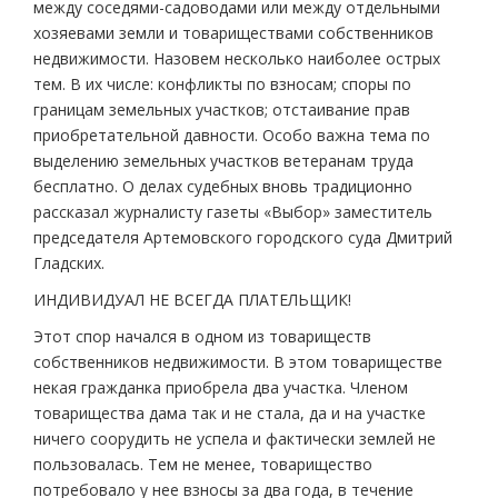
между соседями-садоводами или между отдельными
хозяевами земли и товариществами собственников
недвижимости. Назовем несколько наиболее острых
тем. В их числе: конфликты по взносам; споры по
границам земельных участков; отстаивание прав
приобретательной давности. Особо важна тема по
выделению земельных участков ветеранам труда
бесплатно. О делах судебных вновь традиционно
рассказал журналисту газеты «Выбор» заместитель
председателя Артемовского городского суда Дмитрий
Гладских.
ИНДИВИДУАЛ НЕ ВСЕГДА ПЛАТЕЛЬЩИК!
Этот спор начался в одном из товариществ
собственников недвижимости. В этом товариществе
некая гражданка приобрела два участка. Членом
товарищества дама так и не стала, да и на участке
ничего соорудить не успела и фактически землей не
пользовалась. Тем не менее, товарищество
потребовало у нее взносы за два года, в течение