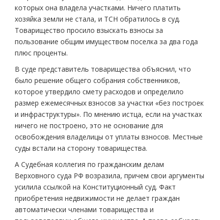
которых она владела участками. Ничего платить
хозяйка земли не стала, и ТСН обратилось в суд.
Товарищество просило взыскать взносы за
пользование общим имуществом поселка за два года
плюс проценты.
В суде представитель товарищества объяснил, что
было решение общего собрания собственников,
которое утвердило смету расходов и определило
размер ежемесячных взносов за участки «без построек
и инфраструктуры». По мнению истца, если на участках
ничего не построено, это не основание для
освобождения владелицы от уплаты взносов. Местные
суды встали на сторону товарищества.
А Судебная коллегия по гражданским делам
Верховного суда РФ возразила, причем свои аргументы
усилила ссылкой на Конституционный суд. Факт
приобретения недвижимости не делает граждан
автоматически членами товарищества и