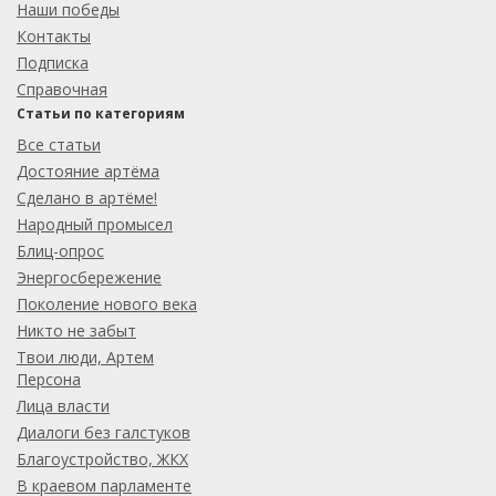
Наши победы
Контакты
Подписка
Справочная
Статьи по категориям
Все статьи
Достояние артёма
Сделано в артёме!
Народный промысел
Блиц-опрос
Энергосбережение
Поколение нового века
Никто не забыт
Твои люди, Артем
Персона
Лица власти
Диалоги без галстуков
Благоустройство, ЖКХ
В краевом парламенте