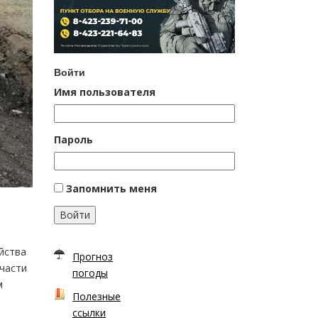
Войти
Имя пользователя
Пароль
Запомнить меня
Войти
йства
Прогноз
 части
погоды
м
Полезные
ссылки