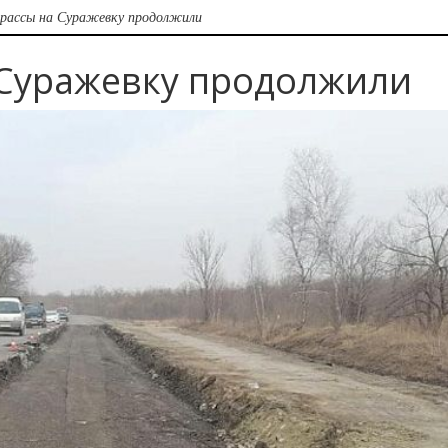
рассы на Суражевку продолжили
 Суражевку продолжили