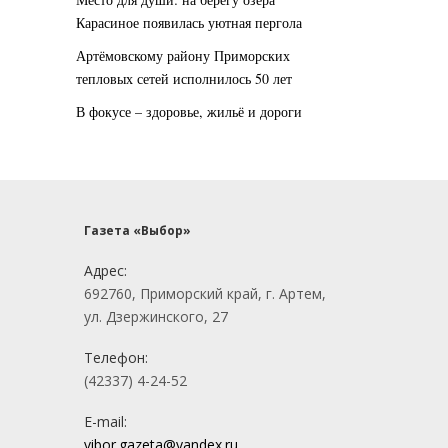
Карасиное появилась уютная пергола
Артёмовскому району Приморских
тепловых сетей исполнилось 50 лет
В фокусе – здоровье, жильё и дороги
Газета «Выбор»
Адрес:
692760, Приморский край, г. Артем,
ул. Дзержинского, 27
Телефон:
(42337) 4-24-52
E-mail:
vibor.gazeta@yandex.ru