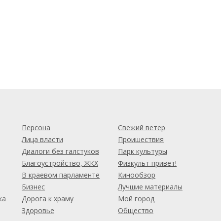
м
Персона
Свежий ветер
Лица власти
Проишествия
Диалоги без галстуков
Парк культуры
Благоустройство, ЖКХ
Физкульт привет!
В краевом парламенте
Кинообзор
Бизнес
Лучшие материалы
ка
Дорога к храму
Мой город
Здоровье
Общество