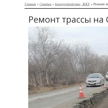
Главная
»
Статьи
»
Благоустройство, ЖКХ
»
Ремонт т
Ремонт трассы на