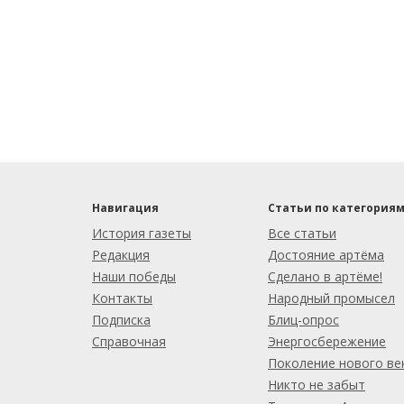
Навигация
Статьи по категория
История газеты
Все статьи
Редакция
Достояние артёма
Наши победы
Сделано в артёме!
Контакты
Народный промысел
Подписка
Блиц-опрос
Справочная
Энергосбережение
Поколение нового ве
Никто не забыт