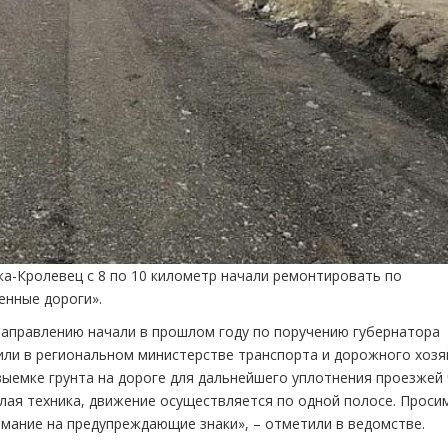
а-Кролевец с 8 по 10 километр начали ремонтировать по
енные дороги».
направлению начали в прошлом году по поручению губернатора
или в региональном министерстве транспорта и дорожного хозя
выемке грунта на дороге для дальнейшего уплотнения проезжей
лая техника, движение осуществляется по одной полосе. Проси
мание на предупреждающие знаки», – отметили в ведомстве.