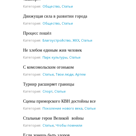
Категория:
Общество
,
Статьи
Движущая сила в развитии города
Категория:
Общество
,
Статьи
Процесс пошёл
Категория:
Благоустройство, ЖКХ
,
Статьи
Не хлебом единым жив человек
Категория:
Парк культуры
,
Статьи
С комсомольским огоньком
Категория:
Статьи
,
Твои люди, Артем
Турнир расширяет границы
Категория:
Спорт
,
Статьи
Сцены приморского КВН достойны все
Категория:
Поколение нового века
,
Статьи
Стальные герои Великой войны
Категория:
Статьи
,
Чтобы помнили
Если хочешь быть здоров