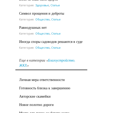
Категория:
Здоровье
,
Статьи
Символ прощения и доброты
Категория:
Общество
,
Статьи
Равнодушных нет
Категория:
Общество
,
Статьи
Иногда споры садоводов решаются в суде
Категория:
Общество
,
Статьи
Еще в категории «
Благоустройство,
ЖКХ
»
Личная мера ответственности
Готовность близка к завершению
Авторские скамейки
Новое полотно дороги
Место для души: на берегу озера