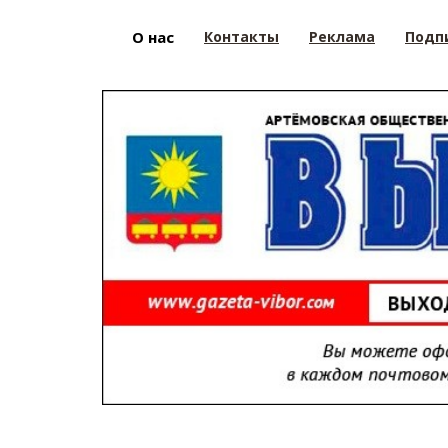
О нас
Контакты
Реклама
Подп