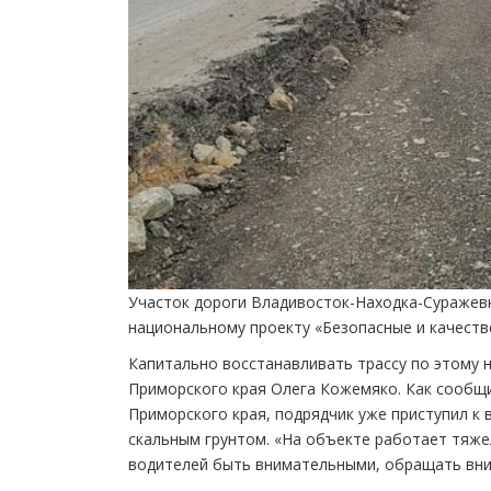
Участок дороги Владивосток-Находка-Суражевк
национальному проекту «Безопасные и качеств
Капитально восстанавливать трассу по этому 
Приморского края Олега Кожемяко. Как сообщ
Приморского края, подрядчик уже приступил к 
скальным грунтом. «На объекте работает тяже
водителей быть внимательными, обращать вни