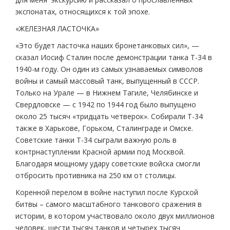
экспонатах, относящихся к той эпохе.
«ЖЕЛЕЗНАЯ ЛАСТОЧКА»
«Это будет ласточка наших бронетанковых сил», —
сказал Иосиф Сталин после демонстрации танка Т-34 в
1940-м году. Он один из самых узнаваемых символов
войны и самый массовый танк, выпущенный в СССР.
Только на Урале — в Нижнем Тагиле, Челябинске и
Свердловске — с 1942 по 1944 год было выпущено
около 25 тысяч «тридцать четверок». Собирали Т-34
также в Харькове, Горьком, Сталинграде и Омске.
Советские танки Т-34 сыграли важную роль в
контрнаступлении Красной армии под Москвой.
Благодаря мощному удару советские войска смогли
отбросить противника на 250 км от столицы.
Коренной перелом в войне наступил после Курской
битвы – самого масштабного танкового сражения в
истории, в котором участвовало около двух миллионов
человек, шести тысяч танков и четырех тысяч