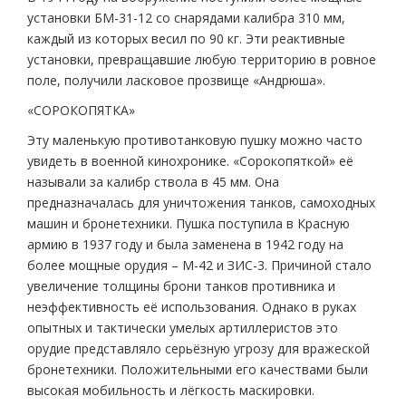
установки БМ-31-12 со снарядами калибра 310 мм,
каждый из которых весил по 90 кг. Эти реактивные
установки, превращавшие любую территорию в ровное
поле, получили ласковое прозвище «Андрюша».
«СОРОКОПЯТКА»
Эту маленькую противотанковую пушку можно часто
увидеть в военной кинохронике. «Сорокопяткой» её
называли за калибр ствола в 45 мм. Она
предназначалась для уничтожения танков, самоходных
машин и бронетехники. Пушка поступила в Красную
армию в 1937 году и была заменена в 1942 году на
более мощные орудия – М-42 и ЗИС-3. Причиной стало
увеличение толщины брони танков противника и
неэффективность её использования. Однако в руках
опытных и тактически умелых артиллеристов это
орудие представляло серьёзную угрозу для вражеской
бронетехники. Положительными его качествами были
высокая мобильность и лёгкость маскировки.