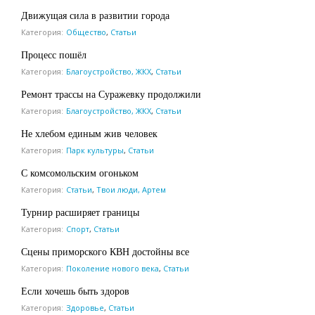
Движущая сила в развитии города
Категория:
Общество
,
Статьи
Процесс пошёл
Категория:
Благоустройство, ЖКХ
,
Статьи
Ремонт трассы на Суражевку продолжили
Категория:
Благоустройство, ЖКХ
,
Статьи
Не хлебом единым жив человек
Категория:
Парк культуры
,
Статьи
С комсомольским огоньком
Категория:
Статьи
,
Твои люди, Артем
Турнир расширяет границы
Категория:
Спорт
,
Статьи
Сцены приморского КВН достойны все
Категория:
Поколение нового века
,
Статьи
Если хочешь быть здоров
Категория:
Здоровье
,
Статьи