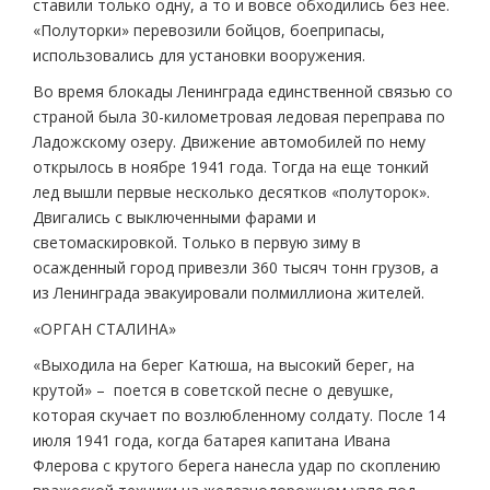
ставили только одну, а то и вовсе обходились без нее.
«Полуторки» перевозили бойцов, боеприпасы,
использовались для установки вооружения.
Во время блокады Ленинграда единственной связью со
страной была 30-километровая ледовая переправа по
Ладожскому озеру. Движение автомобилей по нему
открылось в ноябре 1941 года. Тогда на еще тонкий
лед вышли первые несколько десятков «полуторок».
Двигались с выключенными фарами и
светомаскировкой. Только в первую зиму в
осажденный город привезли 360 тысяч тонн грузов, а
из Ленинграда эвакуировали полмиллиона жителей.
«ОРГАН СТАЛИНА»
«Выходила на берег Катюша, на высокий берег, на
крутой» – поется в советской песне о девушке,
которая скучает по возлюбленному солдату. После 14
июля 1941 года, когда батарея капитана Ивана
Флерова с крутого берега нанесла удар по скоплению