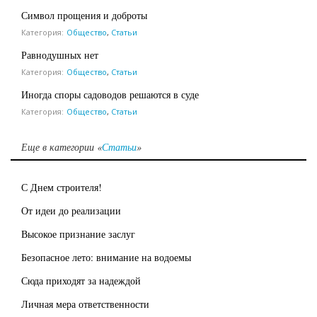
Символ прощения и доброты
Категория:
Общество
,
Статьи
Равнодушных нет
Категория:
Общество
,
Статьи
Иногда споры садоводов решаются в суде
Категория:
Общество
,
Статьи
Еще в категории «
Статьи
»
С Днем строителя!
От идеи до реализации
Высокое признание заслуг
Безопасное лето: внимание на водоемы
Сюда приходят за надеждой
Личная мера ответственности