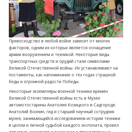
Превосходство в любой войне зависит от многих
факторов, одним из которых является оснащение
армии вооружением и техникой. Некоторые виды
транспортных средств и орудий стали символами
Великой Отечественной войны. Их устанавливают на
постаменты, как напоминание о тех годах страшной
беды и огромной радости Победы.
Некоторые экземпляры военной техники времён
Великой Отечественной войны есть в Музее
автомотостарины Анатолия Козицкого в Садгороде.
Анатолий Вохнин, гид и старший научный сотрудник
музея, занимающийся исследованием истории техники
в целом и личной судьбой каждого экспоната, провёл
для меня экскурсию и рассказал о прославленных