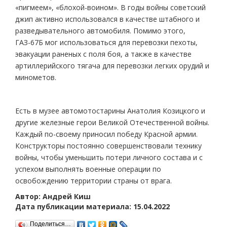
«пигмеем», «блохой-воином». В годы войны советский
джип активно использовался в качестве штабного и
разведывательного автомобиля. Помимо этого,
ГАЗ-67Б мог использоваться для перевозки пехоты,
эвакуации раненых с поля боя, а также в качестве
артиллерийского тягача для перевозки легких орудий и
минометов.
Есть в музее автомотостарины Анатолия Козицкого и
другие железные герои Великой Отечественной войны.
Каждый по-своему приносил победу Красной армии.
Конструкторы постоянно совершенствовали технику
войны, чтобы уменьшить потери личного состава и с
успехом выполнять военные операции по
освобождению территории страны от врага.
Автор: Андрей Киш
Дата публикации материала: 15.04.2022
Поделиться…