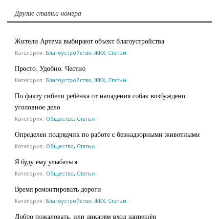
Другие статьи номера
Жители Артема выбирают объект благоустройства
Категория:
Благоустройство, ЖКХ
,
Статьи
Просто. Удобно. Честно
Категория:
Благоустройство, ЖКХ
,
Статьи
По факту гибели ребёнка от нападения собак возбуждено
уголовное дело
Категория:
Общество
,
Статьи
Определен подрядчик по работе с безнадзорными животными
Категория:
Общество
,
Статьи
Я буду ему улыбаться
Категория:
Общество
,
Статьи
Время ремонтировать дороги
Категория:
Благоустройство, ЖКХ
,
Статьи
Добро пожаловать, или дикарям вход запрещён