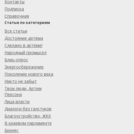
Контакты
Подписка
Справочная
Статьи по категориям
Все статьи
Достояние артёма
Сделано в артёме!
Народный промысел
Блиц-опрос
Энергосбережение
Поколение нового века
Никто не забыт
Твои люди, Артем
Персона
Лица власти
Диалоги без галстуков
Благоустройство, ЖКХ
В краевом парламенте
Бизнес