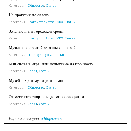
Категория:
Общество
,
Статьи
На прогулку по аллеям
Категория:
Благоустройство, ЖКХ
,
Статьи
Зелёные нити городской среды
Категория:
Благоустройство, ЖКХ
,
Статьи
Музыка акварели Светланы Лапаевой
Категория:
Парк культуры
,
Статьи
Мяч снова в игре, или испытание на прочность
Категория:
Спорт
,
Статьи
Музей – храм муз и дом памяти
Категория:
Общество
,
Статьи
От местного спортзала до мирового ринга
Категория:
Спорт
,
Статьи
Еще в категории «
Общество
»