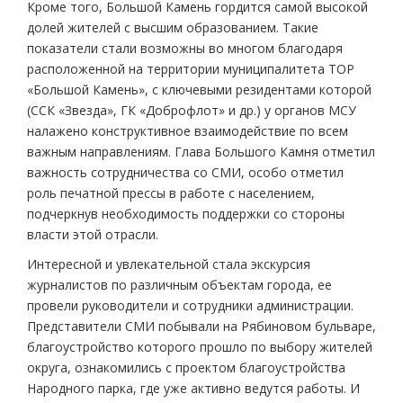
Кроме того, Большой Камень гордится самой высокой
долей жителей с высшим образованием. Такие
показатели стали возможны во многом благодаря
расположенной на территории муниципалитета ТОР
«Большой Камень», с ключевыми резидентами которой
(ССК «Звезда», ГК «Доброфлот» и др.) у органов МСУ
налажено конструктивное взаимодействие по всем
важным направлениям. Глава Большого Камня отметил
важность сотрудничества со СМИ, особо отметил
роль печатной прессы в работе с населением,
подчеркнув необходимость поддержки со стороны
власти этой отрасли.
Интересной и увлекательной стала экскурсия
журналистов по различным объектам города, ее
провели руководители и сотрудники администрации.
Представители СМИ побывали на Рябиновом бульваре,
благоустройство которого прошло по выбору жителей
округа, ознакомились с проектом благоустройства
Народного парка, где уже активно ведутся работы. И