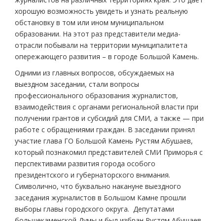
хорошую возможность увидеть и узнать реальную
обстановку в том или ином муниципальном
образовании. На этот раз представители медиа-
отрасли побывали на территории муниципалитета
опережающего развития – в городе Большой Камень.
Одними из главных вопросов, обсуждаемых на
выездном заседании, стали вопросы
профессионального образования журналистов,
взаимодействия с органами региональной власти при
получении грантов и субсидий для СМИ, а также — при
работе с обращениями граждан. В заседании принял
участие глава ГО Большой Камень Рустям Абушаев,
который познакомил представителей СМИ Приморья с
перспективами развития города особого
президентского и губернаторского внимания.
Символично, что буквально накануне выездного
заседания журналистов в Большом Камне прошли
выборы главы городского округа. Депутатами
большекаменской Думы и был избран Рустям Абушаев,