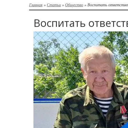
Главная
»
Статьи
»
Общество
»
Воспитать ответстве
Воспитать ответс