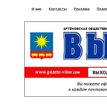
О нас
Контакты
Реклама
Подп