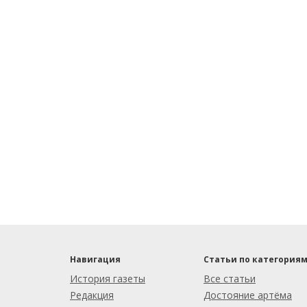
Навигация
Статьи по категория
История газеты
Все статьи
Редакция
Достояние артёма