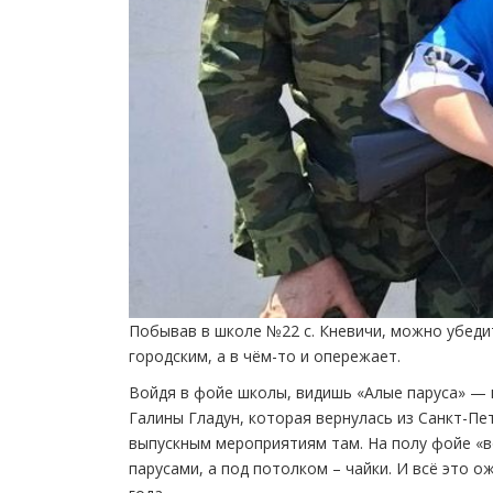
Побывав в школе №22 с. Кневичи, можно убедит
городским, а в чём-то и опережает.
Войдя в фойе школы, видишь «Алые паруса» — 
Галины Гладун, которая вернулась из Санкт-Пе
выпускным мероприятиям там. На полу фойе «во
парусами, а под потолком – чайки. И всё это 