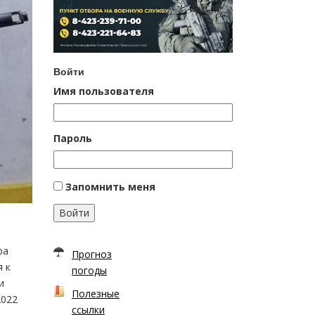
Войти
Имя пользователя
Пароль
Запомнить меня
Войти
ра
Прогноз
я к
погоды
и
Полезные
2022
ссылки