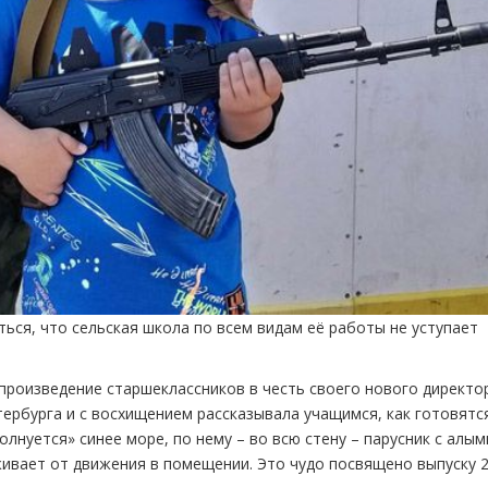
ься, что сельская школа по всем видам её работы не уступает
произведение старшеклассников в честь своего нового директо
тербурга и с восхищением рассказывала учащимся, как готовятс
лнуется» синее море, по нему – во всю стену – парусник с алым
оживает от движения в помещении. Это чудо посвящено выпуску 