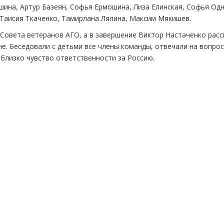
ина, Артур Базеян, Софья Ермошина, Лиза Елинская, Софья Од
Таисия Ткаченко, Тамирлана Лялина, Максим Мякишев.
Совета ветеранов АГО, а в завершение Виктор Настаченко расс
е. Беседовали с детьми все члены команды, отвечали на вопрос
 близко чувство ответственности за Россию.