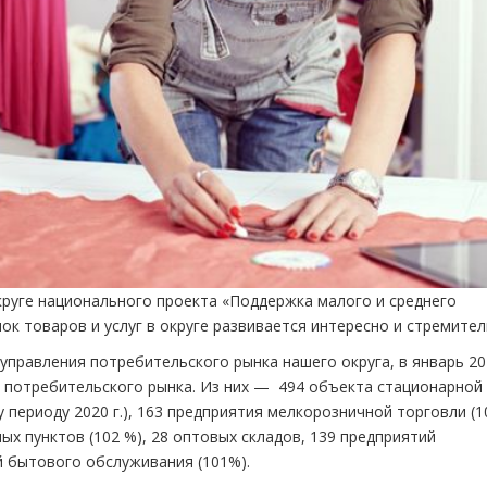
руге национального проекта «Поддержка малого и среднего
к товаров и услуг в округе развивается интересно и стремител
 управления потребительского рынка нашего округа, в январь 2
 потребительского рынка. Из них — 494 объекта стационарной
периоду 2020 г.), 163 предприятия мелкорозничной торговли (1
ых пунктов (102 %), 28 оптовых складов, 139 предприятий
й бытового обслуживания (101%).