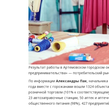
Результат работы в Артемовском городском ок
предпринимательства» — потребительский рыно
По информации
Александры Пак
, начальника
года вместе с горожанами вошли 1324 объекта
розничной торговли (101% к соответствующему 
23 автозаправочные станции, 50 аптек и аптечн
общественного питания (98%), 427 предприяти