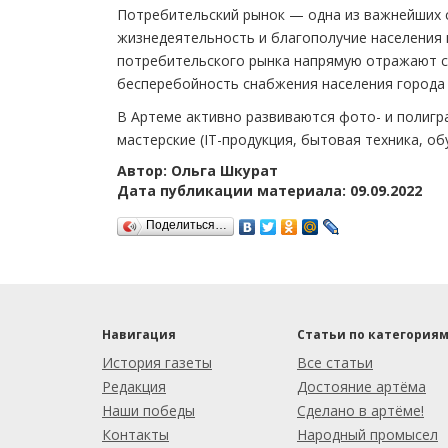
Потребительский рынок — одна из важнейших 
жизнедеятельность и благополучие населения н
потребительского рынка напрямую отражают с
бесперебойность снабжения населения города 
В Артеме активно развиваются фото- и полигра
мастерские (IT-продукция, бытовая техника, обу
Автор: Ольга Шкурат
Дата публикации материала: 09.09.2022
Поделиться…
Навигация
Статьи по категория
История газеты
Все статьи
Редакция
Достояние артёма
Наши победы
Сделано в артёме!
Контакты
Народный промысел