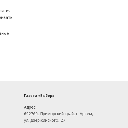
вития
чивать
нтные
Газета «Выбор»
Адрес:
692760, Приморский край, г. Артем,
ул. Дзержинского, 27