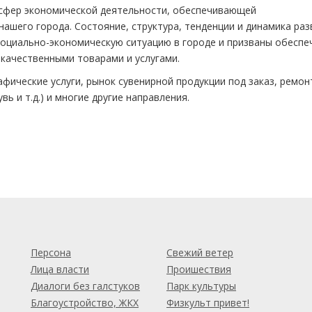
сфер экономической деятельности, обеспечивающей
ашего города. Состояние, структура, тенденции и динамика раз
оциально-экономическую ситуацию в городе и призваны обеспе
качественными товарами и услугами.
фические услуги, рынок сувенирной продукции под заказ, ремо
вь и т.д.) и многие другие направления.
м
Персона
Свежий ветер
Лица власти
Проишествия
Диалоги без галстуков
Парк культуры
Благоустройство, ЖКХ
Физкульт привет!