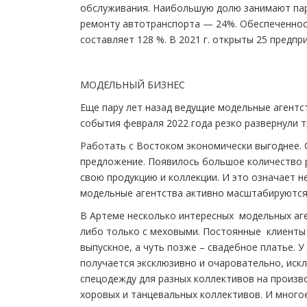
обслуживания. Наибольшую долю занимают пар
ремонту автотранспорта — 24%. Обеспеченнос
составляет 128 %. В 2021 г. открыты 25 предп
МОДЕЛЬНЫЙ БИЗНЕС
Еще пару лет назад ведущие модельные агентс
события февраля 2022 года резко развернули т
Работать с Востоком экономически выгоднее. 
предложение. Появилось большое количество р
свою продукцию и коллекции. И это означает н
модельные агентства активно масштабируются 
В Артеме несколько интересных модельных аг
либо только с меховыми. Постоянные клиенты
выпускное, а чуть позже – свадебное платье. 
получается эксклюзивно и очаровательно, иск
спецодежду для разных коллективов на произво
хоровых и танцевальных коллективов. И многое