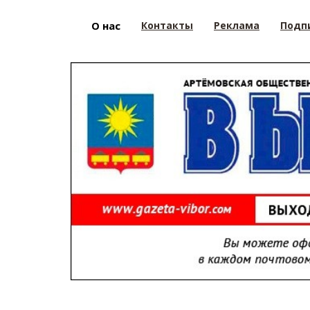
О нас
Контакты
Реклама
Подп