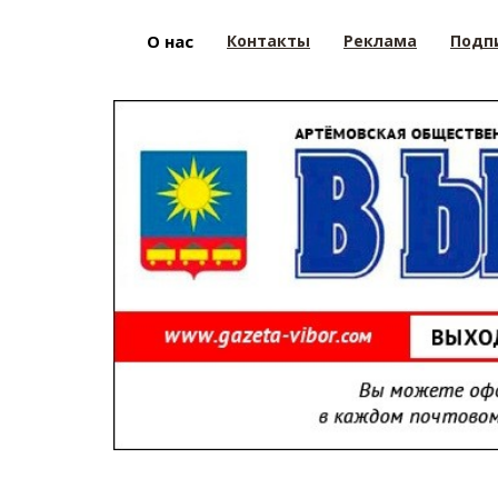
О нас
Контакты
Реклама
Подп