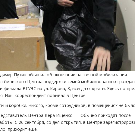
адимир Путин объявил об окончании частичной мобилизации
артёмовского Центра поддержки семей мобилизованных граждан
филиала ВГУЭС на ул. Кирова, 3, всегда открыты. Здесь по-пр
. Наш корреспондент побывал в Центре.
ты и коробки. Никого, кроме сотрудников, в помещениях не было
редставитель Центра Вера Ищенко. — Обычно приходят после
аботы. С 26 сентября, со дня открытия, в Центре зарегистриров
ло, приходит ещё.