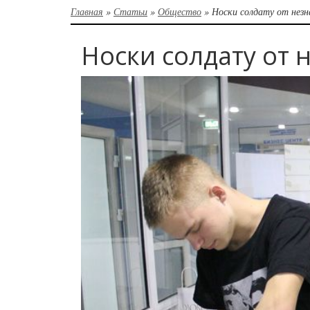
Главная
»
Статьи
»
Общество
»
Носки солдату от нез
Носки солдату от