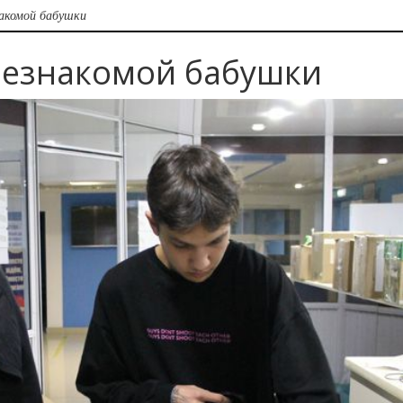
накомой бабушки
 незнакомой бабушки