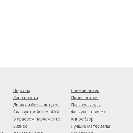
м
Персона
Свежий ветер
Лица власти
Проишествия
Диалоги без галстуков
Парк культуры
Благоустройство, ЖКХ
Физкульт привет!
В краевом парламенте
Кинообзор
Бизнес
Лучшие материалы