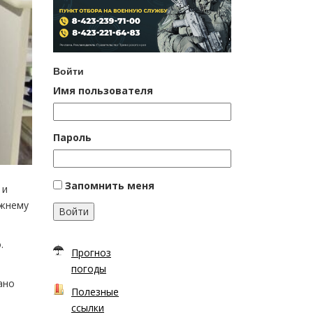
Войти
Имя пользователя
Пароль
Запомнить меня
 и
ежнему
Войти
.
Прогноз
погоды
ано
Полезные
ссылки