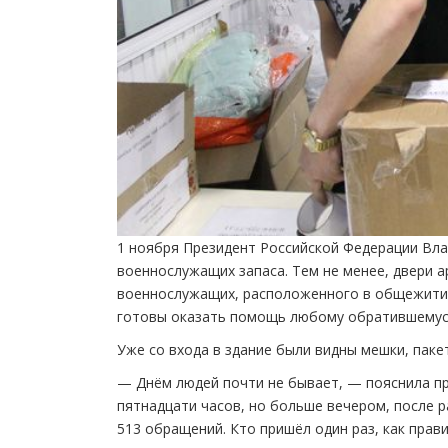
1 ноября Президент Российской Федерации Вл
военнослужащих запаса. Тем не менее, двери 
военнослужащих, расположенного в общежитии 
готовы оказать помощь любому обратившемуся
Уже со входа в здание были видны мешки, паке
— Днём людей почти не бывает, — пояснила п
пятнадцати часов, но больше вечером, после р
513 обращений. Кто пришёл один раз, как прави