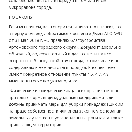
соблюдению чистоты и порядка в том или ином
микрорайоне города.
ПО ЗАКОНУ
Если мы начнем, как говорится, «плясать от печки», то
в первую очередь обратимся к решению Думы АГО №99
от 31 мая 2018 г. «О правилах благоустройства
Артемовского городского округа». Документ довольно
объемный, содержательный и дает ответы на все
вопросы по благоустройству города, в том числе и по
содержанию в нем чистоты и порядка. К нашей теме
имеют конкретное отношение пункты 4.5, 4.7, 4.8.
Именно в них четко указано, что:
-Физические и юридические лица всех организационно-
правовых форм, индивидуальные предприниматели
должны принимать меры для уборки принадлежащих им
на праве собственности или ином законном основании
земельных участков в установленных границах, а также
прилегающей территории.