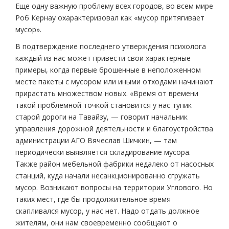
Еще одну важную проблему всех городов, во всем мире
Роб Кернау охарактеризовал как «мусор притягивает
мусор».
В подтверждение последнего утверждения психолога
каждый из нас может привести свои характерные
примеры, когда первые брошенные в неположенном
месте пакеты с мусором или иными отходами начинают
прирастать множеством новых. «Время от времени
такой проблемной точкой становится у нас тупик
старой дороги на Тавайзу, — говорит начальник
управления дорожной деятельности и благоустройства
администрации АГО Вячеслав Шичкин, — там
периодически выявляется складирование мусора.
Также район мебельной фабрики недалеко от насосных
станций, куда начали несанкционированно сгружать
мусор. Возникают вопросы на территории Углового. Но
таких мест, где бы продолжительное время
скапливался мусор, у нас нет. Надо отдать должное
жителям, они нам своевременно сообщают о