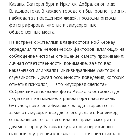
Казань, Екатеринбург и Иркутск. Добрался он и до
Владивостока. В каждом городе он был ровно три дня,
наблюдал за поведением людей, проводил опросы,
фотографировал чистые и замусоренные
общественные места.
На встрече с жителями Владивостока Роб Кернау
определил пять человеческих факторов, влияющих на
соблюдение чистоты: отношение к месту проживания;
личная ответственность; понимание, за что вас
наказывают или хвалят; индивидуальные факторы и
случайности. Другая особенность поведения, которую
отметил психолог, — это «мусорная слепота».
Собравшимся показали фото Русского острова, где
люди сидят на пикнике, а рядом гора пластиковых
бутылок, пакетов и бумажек. «Люди стараются не
замечать мусор, и все для этого делают. Например,
отворачиваются от него или все время смотрят в
другую сторону. В таких случаях они переживают
сильный внутренний конфликт», — пояснил психолог.