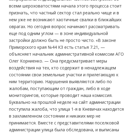
всеми шероховатостями начала этого процесса стоит
признать, что частный сектор стал реально чище и в
нем уже не возникают хаотичные свалки в ближайших
оврагах. Но сегодня вопрос начинают рассматривать
еще под одним углом — в зоне индивидуальной
застройки должно быть не просто чисто. «В законе
Приморского края №44 КЗ есть статья 7.21, —
объясняет начальник административной комиссии АГО
Олег Корниенко. — Она предусматривает меры
воздействия на тех, кто содержит в ненадлежащем
состоянии свои земельные участки и прилегающую к
ним территорию. Нарушения выявляются либо по
жалобам, поступающим от граждан, либо в ходе
мониторингов, которые проводит наша комиссия.
Буквально на прошлой неделе на сайт администрации
поступила жалоба, что улица 1-я в Кневичах находится
в захламленном состоянии и никаких мер не
принимается. Вместе с представителями поселковой
администрации улица была обследована, и выписаны