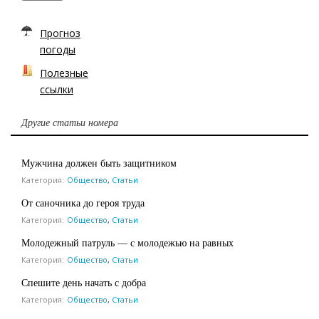
Прогноз
погоды
Полезные
ссылки
Другие статьи номера
Мужчина должен быть защитником
Категория:
Общество
,
Статьи
От саночника до героя труда
Категория:
Общество
,
Статьи
Молодежный патруль — с молодежью на равных
Категория:
Общество
,
Статьи
Спешите день начать с добра
Категория:
Общество
,
Статьи