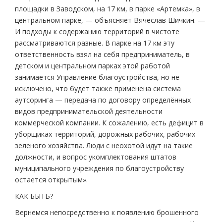
площадки в Заводском, на 17 км, в парке «Артемка», в
центральном парке, — объясняет Вячеслав Шичкин. —
И подходы к содержанию территорий в чистоте
рассматриваются разные. В парке на 17 км эту
ответственность взял на себя предприниматель, в
детском и центральном парках этой работой
занимается Управление благоустройства, но не
исключено, что будет также применена система
аутсоринга — передача по договору определённых
видов предпринимательской деятельности
коммерческой компании. К сожалению, есть дефицит в
уборщиках территорий, дорожных рабочих, рабочих
зеленого хозяйства. Люди с неохотой идут на такие
должности, и вопрос укомплектования штатов
муниципального учреждения по благоустройству
остается открытым».
КАК БЫТЬ?
Вернемся непосредственно к появлению брошенного