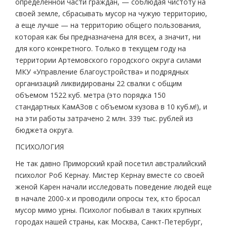
определенной части граждан, — соблюдая чистоту на
своей земле, сбрасывать мусор на чужую территорию,
а еще лучше — на территорию общего пользования,
которая как бы предназначена для всех, а значит, ни
для кого конкретного. Только в текущем году на
территории Артемовского городского округа силами
МКУ «Управление благоустройства» и подрядных
организаций ликвидированы 22 свалки с общим
объемом 1522 куб. метра (это порядка 150
стандартных КамАЗов с объемом кузова в 10 куб.м!), и
на эти работы затрачено 2 млн. 339 тыс. рублей из
бюджета округа.
ПСИХОЛОГИЯ
Не так давно Приморский край посетил австралийский
психолог Роб Кернау. Мистер Кернау вместе со своей
женой Карен начали исследовать поведение людей еще
в начале 2000-х и проводили опросы тех, кто бросал
мусор мимо урны. Психолог побывал в таких крупных
городах нашей страны, как Москва, Санкт-Петербург,