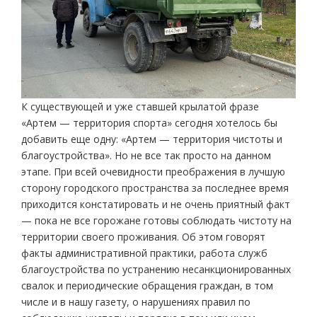
К существующей и уже ставшей крылатой фразе
«Артем — территория спорта» сегодня хотелось бы
добавить еще одну: «Артем — территория чистоты и
благоустройства». Но не все так просто на данном
этапе. При всей очевидности преображения в лучшую
сторону городского пространства за последнее время
приходится констатировать и не очень приятный факт
— пока не все горожане готовы соблюдать чистоту на
территории своего проживания. Об этом говорят
факты административной практики, работа служб
благоустройства по устранению несанкционированных
свалок и периодические обращения граждан, в том
числе и в нашу газету, о нарушениях правил по