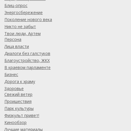
Блиц-опрос
Энергосбережение
Поколение нового века
Никто не забыт
Твои люди, Артем
Персона
Лица власти
Диалоги без галстуков
Благоустройство, ЖКХ
В краевом парламенте
Бизнес
Дорога к храму
Здоровье
Свежий ветер
Проишествия
Парк культуры
Физкульт привет!
Кинообзор
Лучшие материалы