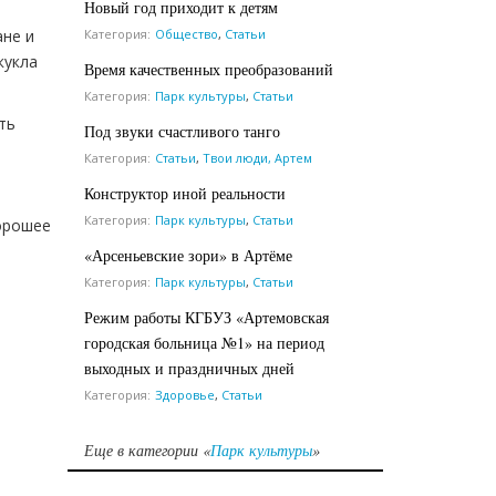
Новый год приходит к детям
Категория:
Общество
,
Статьи
ане и
кукла
Время качественных преобразований
Категория:
Парк культуры
,
Статьи
ть
Под звуки счастливого танго
Категория:
Статьи
,
Твои люди, Артем
Конструктор иной реальности
Категория:
Парк культуры
,
Статьи
хорошее
«Арсеньевские зори» в Артёме
Категория:
Парк культуры
,
Статьи
Режим работы КГБУЗ «Артемовская
городская больница №1» на период
выходных и праздничных дней
Категория:
Здоровье
,
Статьи
Еще в категории «
Парк культуры
»