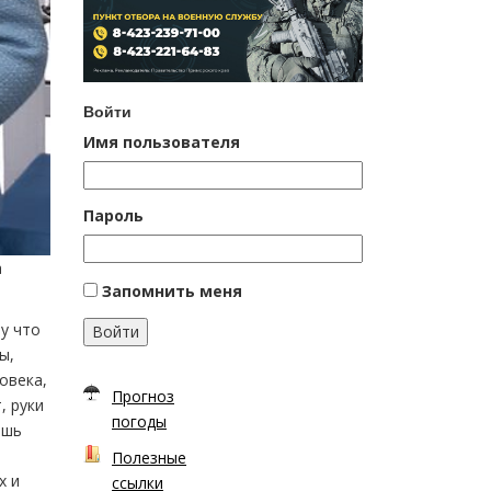
Войти
Имя пользователя
Пароль
а
Запомнить меня
му что
Войти
ы,
овека,
Прогноз
, руки
погоды
ешь
Полезные
х и
ссылки