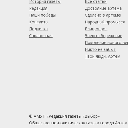
История газеты
Все статьи
Редакция
Достояние артёма
Наши победы
Сделано в артёме!
Контакты
Народный промысел
Подписка
Блиц-опрос
Справочная
Энергосбережение
Поколение нового ве
Никто не забыт
Твои люди, Артем
© АМУП «Редакция газеты «Выбор»
Общественно-политическая газета города Артем