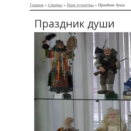
Главная
»
Статьи
»
Парк культуры
»
Праздник души
Праздник души