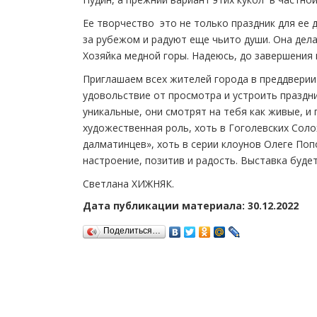
Ее творчество ­ это не только праздник для ее 
за рубежом и радуют еще чьи­то души. Она дела
Хозяйка медной горы. Надеюсь, до завершения 
Приглашаем всех жителей города в преддверии
удовольствие от просмотра и устроить праздни
уникальные, они смотрят на тебя как живые, и
художественная роль, хоть в Гоголевских Соло
далматинцев», хоть в серии клоунов Олеге Поп
настроение, позитив и радость. Выставка будет
Светлана ХИЖНЯК.
Дата публикации материала: 30.12.2022
Поделиться…