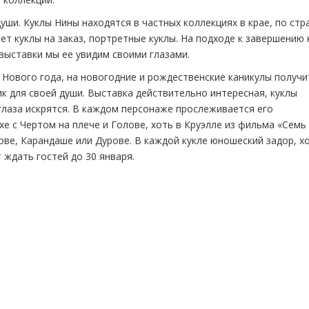
души. Куклы Нины находятся в частных коллекциях в крае, по стр
ет куклы на заказ, портретные куклы. На подходе к завершению 
выставки мы ее увидим своими глазами.
 Нового года, на новогодние и рождественские каникулы получи
к для своей души. Выставка действительно интересная, куклы
 глаза искрятся. В каждом персонаже прослеживается его
хе с Чертом на плече и Голове, хоть в Круэлле из фильма «Семь
ове, Карандаше или Дурове. В каждой кукле юношеский задор, 
 ждать гостей до 30 января.