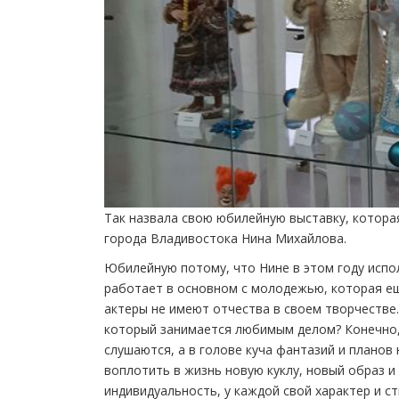
Так назвала свою юбилейную выставку, которая
города Владивостока Нина Михайлова.
Юбилейную потому, что Нине в этом году исполн
работает в основном с молодежью, которая ещ
актеры не имеют отчества в своем творчестве.
который занимается любимым делом? Конечно, э
слушаются, а в голове куча фантазий и планов
воплотить в жизнь новую куклу, новый образ и
индивидуальность, у каждой свой характер и ст