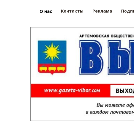
О нас
Контакты
Реклама
Подп