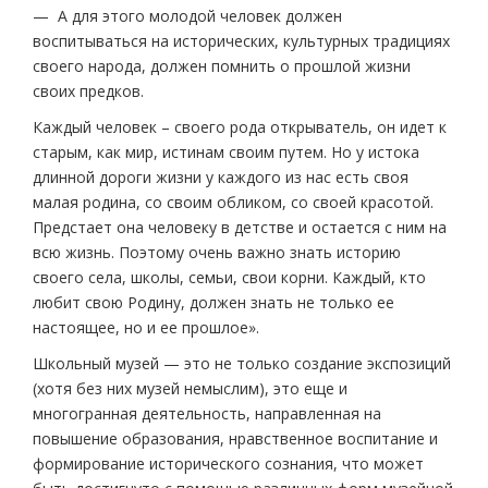
— А для этого молодой человек должен
воспитываться на исторических, культурных традициях
своего народа, должен помнить о прошлой жизни
своих предков.
Каждый человек – своего рода открыватель, он идет к
старым, как мир, истинам своим путем. Но у истока
длинной дороги жизни у каждого из нас есть своя
малая родина, со своим обликом, со своей красотой.
Предстает она человеку в детстве и остается с ним на
всю жизнь. Поэтому очень важно знать историю
своего села, школы, семьи, свои корни. Каждый, кто
любит свою Родину, должен знать не только ее
настоящее, но и ее прошлое».
Школьный музей — это не только создание экспозиций
(хотя без них музей немыслим), это еще и
многогранная деятельность, направленная на
повышение образования, нравственное воспитание и
формирование исторического сознания, что может