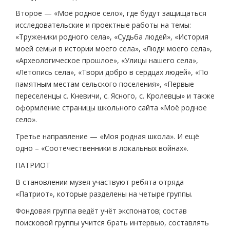
Второе — «Моё родное село», где будут защищаться
исследовательские и проектные работы на темы:
«Труженики родного села», «Судьба людей», «История
моей семьи в истории моего села», «Люди моего села»,
«Археологическое прошлое», «Улицы нашего села»,
«Летопись села», «Твори добро в сердцах людей», «По
памятным местам сельского поселения», «Первые
переселенцы с. Кневичи, с. Ясного, с. Кролевцы» и также
оформление страницы школьного сайта «Моё родное
село».
Третье направление — «Моя родная школа». И ещё
одно – «Соотечественники в локальных войнах».
ПАТРИОТ
В становлении музея участвуют ребята отряда
«Патриот», которые разделены на четыре группы.
Фондовая группа ведёт учёт экспонатов; состав
поисковой группы учится брать интервью, составлять