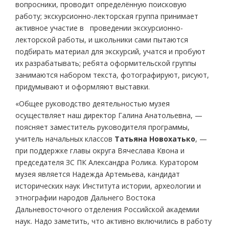
вопросники, проводит определённую поисковую
работу; экскурсионно-лекторская группа принимает
активное участие в проведении экскурсионно-
лекторской работы, и школьники сами пытаются
подбирать материал для экскурсий, учатся и пробуют
их разрабатывать; ребята оформительской группы
занимаются набором текста, фотографируют, рисуют,
придумывают и оформляют выставки.
«Общее руководство деятельностью музея
осуществляет наш директор Галина Анатольевна, —
поясняет заместитель руководителя программы,
учитель начальных классов
Татьяна Новохатько
, —
при поддержке главы округа Вячеслава Квона и
председателя ЗС ПК Александра Ролика. Куратором
музея является Надежда Артемьева, кандидат
исторических наук Института истории, археологии и
этнографии народов Дальнего Востока
Дальневосточного отделения Российской академии
наук. Надо заметить, что активно включились в работу