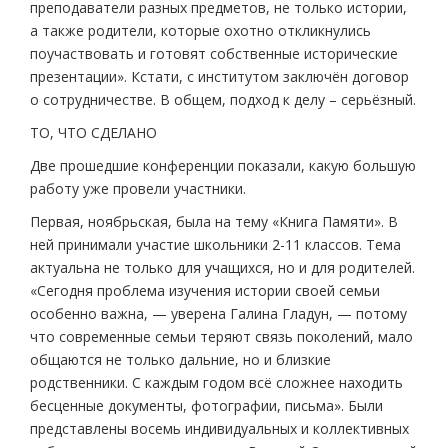
преподаватели разных предметов, не только истории,
а также родители, которые охотно откликнулись
поучаствовать и готовят собственные исторические
презентации». Кстати, с институтом заключён договор
о сотрудничестве. В общем, подход к делу – серьёзный.
ТО, ЧТО СДЕЛАНО
Две прошедшие конференции показали, какую большую
работу уже провели участники.
Первая, ноябрьская, была на тему «Книга Памяти». В
ней принимали участие школьники 2-11 классов. Тема
актуальна не только для учащихся, но и для родителей.
«Сегодня проблема изучения истории своей семьи
особенно важна, — уверена Галина Гладун, — потому
что современные семьи теряют связь поколений, мало
общаются не только дальние, но и близкие
родственники. С каждым годом всё сложнее находить
бесценные документы, фотографии, письма». Были
представлены восемь индивидуальных и коллективных