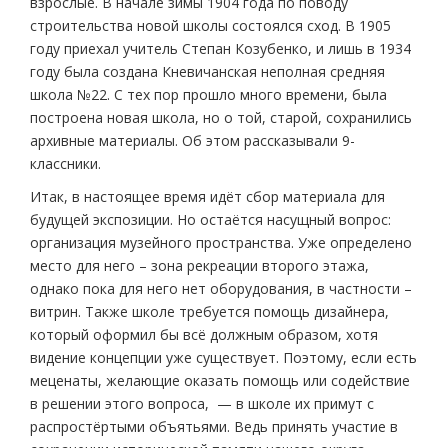
взрослые. В начале зимы 1904 года по поводу
строительства новой школы состоялся сход. В 1905
году приехал учитель Степан Козубенко, и лишь в 1934
году была создана Кневичанская неполная средняя
школа №22. С тех пор прошло много времени, была
построена новая школа, но о той, старой, сохранились
архивные материалы. Об этом рассказывали 9-
классники.
Итак, в настоящее время идёт сбор материала для
будущей экспозиции. Но остаётся насущный вопрос:
организация музейного пространства. Уже определено
место для него – зона рекреации второго этажа,
однако пока для него нет оборудования, в частности –
витрин. Также школе требуется помощь дизайнера,
который оформил бы всё должным образом, хотя
видение концепции уже существует. Поэтому, если есть
меценаты, желающие оказать помощь или содействие
в решении этого вопроса, — в школе их примут с
распростёртыми объятьями. Ведь принять участие в