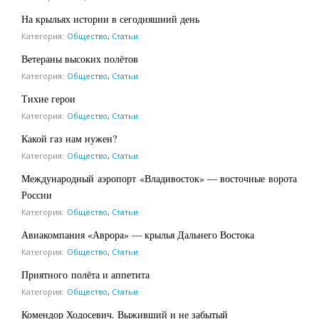
На крыльях истории в сегодняшний день
Категория:
Общество
,
Статьи
Ветераны высоких полётов
Категория:
Общество
,
Статьи
Тихие герои
Категория:
Общество
,
Статьи
Какой газ нам нужен?
Категория:
Общество
,
Статьи
Международный аэропорт «Владивосток» — восточные ворота
России
Категория:
Общество
,
Статьи
Авиакомпания «Аврора» — крылья Дальнего Востока
Категория:
Общество
,
Статьи
Приятного полёта и аппетита
Категория:
Общество
,
Статьи
Комендор Ходосевич. Выживший и не забытый