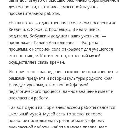
быть достигнуто с помощью различных форм музейной
деятельности, в том числе массовой научно-
просветительной работы.
«Наша школа – единственная в сельском поселении «с.
Кневичи, с. Ясное, с. Кролевцы». В ней учились
родители, бабушки и дедушки наших учеников, —
продолжает Галина Анатольевна. — Встреча с
прошлым, с историей села открывает для учащегося
его настоящее. Как известно, школьный музей
осуществляет связь времен.
Историческое краеведение в школе не ограничивается
рамками предмета и истории культуры родного края.
Наряду с уроками, как основной формой
педагогического процесса, важное значение имеет и
внеклассная работа.
Так вот одной из форм внеклассной работы является
школьный музей. Музей есть то звено, которое
позволяет использовать разнообразные формы
внеклассной работы. Работа в музее превращает