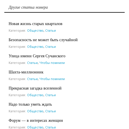
Другие статьи номера
Новая жизнь старых кварталов
Категория:
Общество
,
Статьи
Безопасность не может быть случайной
Категория:
Общество
,
Статьи
Улица имени Сергея Сучанского
Категория:
Статьи
,
Чтобы помнили
Шахта-миллионник
Категория:
Статьи
,
Чтобы помнили
Прекрасная загадка вселенной
Категория:
Общество
,
Статьи
Надо только уметь ждать
Категория:
Общество
,
Статьи
Форум — в интересах женщин
Категория:
Общество
,
Статьи