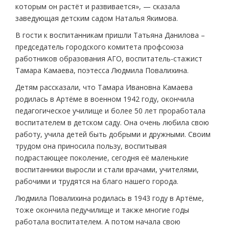
которым он растёт и развивается», — сказала
заведующая детским садом Наталья Якимова.
В гости к воспитанникам пришли Татьяна Данилова –
председатель городского комитета профсоюза
работников образования АГО, воспитатель-стажист
Тамара Камаева, поэтесса Людмила Повалихина.
Детям рассказали, что Тамара Ивановна Камаева
родилась в Артёме в военном 1942 году, окончила
педагогическое училище и более 50 лет проработала
воспитателем в детском саду. Она очень любила свою
работу, учила детей быть добрыми и дружными. Своим
трудом она приносила пользу, воспитывая
подрастающее поколение, сегодня её маленькие
воспитанники выросли и стали врачами, учителями,
рабочими и трудятся на благо нашего города.
Людмила Повалихина родилась в 1943 году в Артёме,
тоже окончила педучилище и также многие годы
работала воспитателем. А потом начала свою