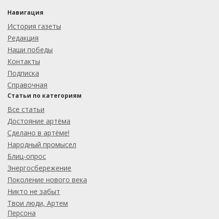
Навигация
История газеты
Редакция
Наши победы
Контакты
Подписка
Справочная
Статьи по категориям
Все статьи
Достояние артёма
Сделано в артёме!
Народный промысел
Блиц-опрос
Энергосбережение
Поколение нового века
Никто не забыт
Твои люди, Артем
Персона