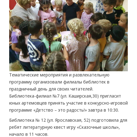
Тематические мероприятия и развлекательную
программу организовали филиалы библиотек в
праздничный день для своих читателей.
Библиотека-филиал №7 (ул. Каширская,30) пригласит
юных артемовцев принять участие в конкурсно-игровой
программе «Детство – это радость!» завтра в 10:30.
Библиотека № 12 (ул. Ярославская, 52) подготовила для
ребят литературную квест игру «Сказочные школы»,
начало в 11 часов.