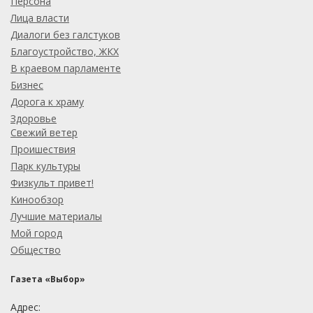
Персона
Лица власти
Диалоги без галстуков
Благоустройство, ЖКХ
В краевом парламенте
Бизнес
Дорога к храму
Здоровье
Свежий ветер
Проишествия
Парк культуры
Физкульт привет!
Кинообзор
Лучшие материалы
Мой город
Общество
Газета «Выбор»
Адрес: