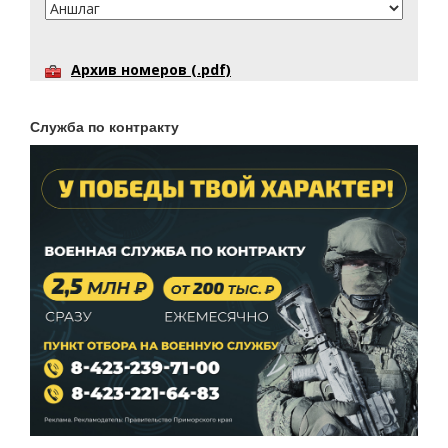
Архив номеров (.pdf)
Служба по контракту