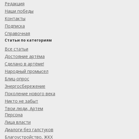
Редакция
Наши победы
Контакты
Подписка
Справочная
Статьи по категориям
Все статьи
Достояние артёма
Сделано в артёме!
Народный промысел
Блиц-опрос
Энергосбережение
Поколение нового века
Никто не забыт
Твои люди, Артем
Персона
Лица власти
Диалоги без галстуков
Благоустройство, ЖКХ