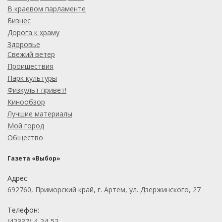
В краевом парламенте
Бизнес
Дорога к храму
Здоровье
Свежий ветер
Проишествия
Парк культуры
Физкульт привет!
Кинообзор
Лучшие материалы
Мой город
Общество
Газета «Выбор»
Адрес:
692760, Приморский край, г. Артем, ул. Дзержинского, 27
Телефон:
(42337) 4-24-52